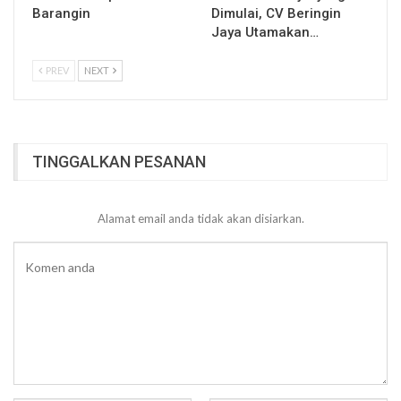
Barangin
Dimulai, CV Beringin
Jaya Utamakan…
PREV
NEXT
TINGGALKAN PESANAN
Alamat email anda tidak akan disiarkan.