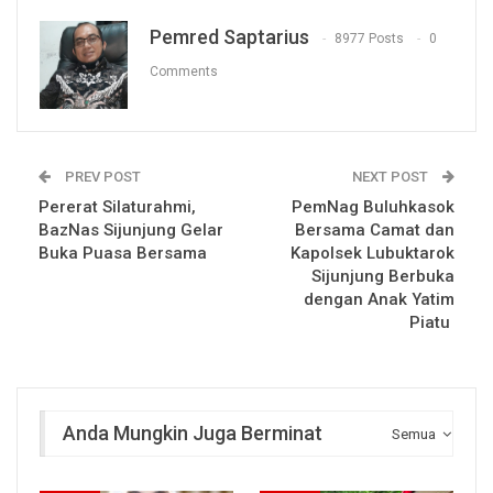
Pemred Saptarius
8977 Posts
0
Comments
PREV POST
NEXT POST
Pererat Silaturahmi,
PemNag Buluhkasok
BazNas Sijunjung Gelar
Bersama Camat dan
Buka Puasa Bersama
Kapolsek Lubuktarok
Sijunjung Berbuka
dengan Anak Yatim
Piatu
Anda Mungkin Juga Berminat
Semua