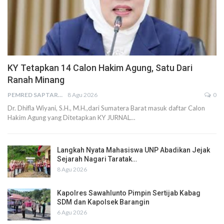
KY Tetapkan 14 Calon Hakim Agung, Satu Dari
Ranah Minang
PEMRED SAPTARIUS
8 Agu 2026
0
Dr. Dhifla Wiyani, S.H., M.H.,dari Sumatera Barat masuk daftar Calon
Hakim Agung yang Ditetapkan KY JURNAL…
Langkah Nyata Mahasiswa UNP Abadikan Jejak
Sejarah Nagari Taratak…
8 Agu 2026
Kapolres Sawahlunto Pimpin Sertijab Kabag
SDM dan Kapolsek Barangin
6 Agu 2026