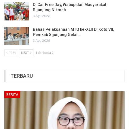
Di Car Free Day, Wabup dan Masyarakat
Sijunjung Nikmati…
3 Agu 2026
Bahas Pelaksanaan MTQ ke-XLII Di Koto VII,
Pemkab Sijunjung Gelar…
3 Agu 2026
PREV
NEXT
1 daripada 2
TERBARU
BERITA