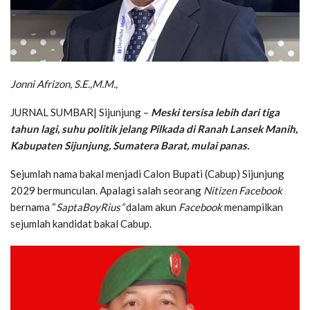
Jonni Afrizon, S.E.,M.M.,
JURNAL SUMBAR| Sijunjung –
Meski tersisa lebih dari tiga
tahun lagi, suhu politik jelang Pilkada di Ranah Lansek Manih,
Kabupaten Sijunjung, Sumatera Barat, mulai panas.
Sejumlah nama bakal menjadi Calon Bupati (Cabup) Sijunjung
2029 bermunculan. Apalagi salah seorang
Nitizen Facebook
bernama “
SaptaBoyRius”
dalam akun
Facebook
menampilkan
sejumlah kandidat bakal Cabup.