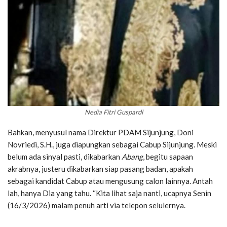
Nedia Fitri Guspardi
Bahkan, menyusul nama Direktur PDAM Sijunjung, Doni
Novriedi, S.H., juga diapungkan sebagai Cabup Sijunjung. Meski
belum ada sinyal pasti, dikabarkan
Abang
, begitu sapaan
akrabnya, justeru dikabarkan siap pasang badan, apakah
sebagai kandidat Cabup atau mengusung calon lainnya. Antah
lah, hanya Dia yang tahu. “Kita lihat saja nanti, ucapnya Senin
(16/3/2026) malam penuh arti via telepon selulernya.