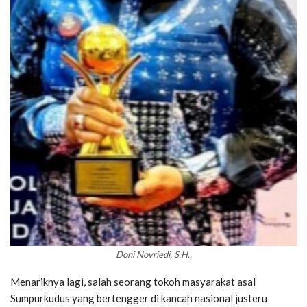
Doni Novriedi, S.H.,
Menariknya lagi, salah seorang tokoh masyarakat asal
Sumpurkudus yang bertengger di kancah nasional justeru