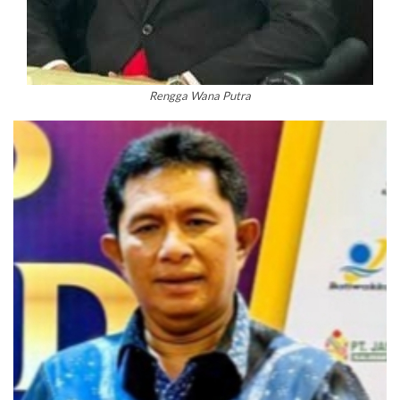
Rengga Wana Putra