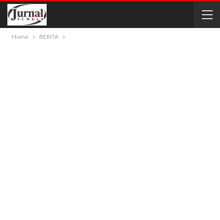
Home
BERITA