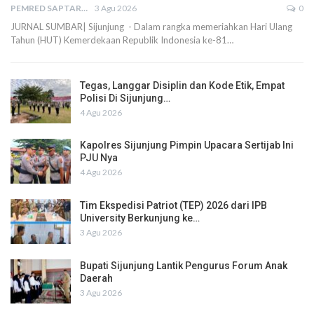
PEMRED SAPTARIUS
3 Agu 2026
0
JURNAL SUMBAR| Sijunjung - Dalam rangka memeriahkan Hari Ulang
Tahun (HUT) Kemerdekaan Republik Indonesia ke-81…
Tegas, Langgar Disiplin dan Kode Etik, Empat
Polisi Di Sijunjung…
4 Agu 2026
Kapolres Sijunjung Pimpin Upacara Sertijab Ini
PJU Nya
4 Agu 2026
Tim Ekspedisi Patriot (TEP) 2026 dari IPB
University Berkunjung ke…
3 Agu 2026
Bupati Sijunjung Lantik Pengurus Forum Anak
Daerah
3 Agu 2026