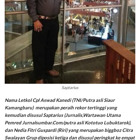
Saptarius
Nama Letkol Cpl Aswad Kanedi (TNI/Putra asli Siaur
Kamangbaru) merupakan peraih rekor tertinggi yang
kemudian disusul Saptarius (Jurnalis,Wartawan Utama
Pemred Jurnalsumbar.Com/putra asli Kototuo Lubuktarok),
dan Nedia Fitri Guspardi (Riri) yang merupakan biggboz Citra
Swalayan Grup diposisi ketiga dan disusul peringkat ke empat