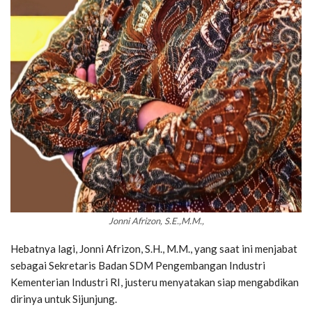
Jonni Afrizon, S.E.,M.M.,
Hebatnya lagi, Jonni Afrizon, S.H., M.M., yang saat ini menjabat
sebagai Sekretaris Badan SDM Pengembangan Industri
Kementerian Industri RI, justeru menyatakan siap mengabdikan
dirinya untuk Sijunjung.