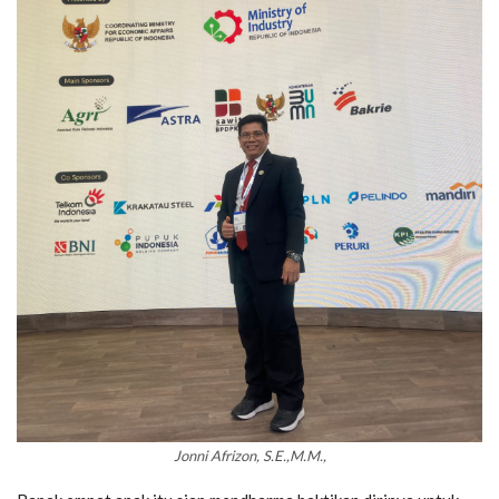
Jonni Afrizon, S.E.,M.M.
,