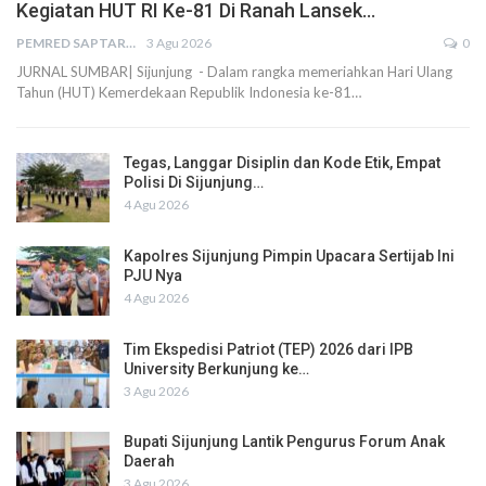
Kegiatan HUT RI Ke-81 Di Ranah Lansek…
PEMRED SAPTARIUS
3 Agu 2026
0
JURNAL SUMBAR| Sijunjung - Dalam rangka memeriahkan Hari Ulang
Tahun (HUT) Kemerdekaan Republik Indonesia ke-81…
Tegas, Langgar Disiplin dan Kode Etik, Empat
Polisi Di Sijunjung…
4 Agu 2026
Kapolres Sijunjung Pimpin Upacara Sertijab Ini
PJU Nya
4 Agu 2026
Tim Ekspedisi Patriot (TEP) 2026 dari IPB
University Berkunjung ke…
3 Agu 2026
Bupati Sijunjung Lantik Pengurus Forum Anak
Daerah
3 Agu 2026