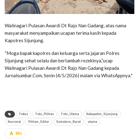
Walinagari Pulasan Awardi Dt Rajo Nan Gadang, atas nama
masyarakat menyampaikan ucapan terima kasih kepada
Kapolres Sijunjung.
“Moga bapak kapolres dan keluarga serta jajaran Polres
Sijunjung sehat selalu dan bertambah rezekinya,”ucap
Walinagari Pulasan Awardi Dt Rajo Nan Gadang kepada
Jurnalsumbar.Com, Senin (4/5/2026) malam via WhatsAppnya.*
Fokus
Foto_Pilihan
Foto_Utama
Kabupaten_Sijunjung
Nasional
Pilihan_Editor
Sumatera_Barat
utama
961