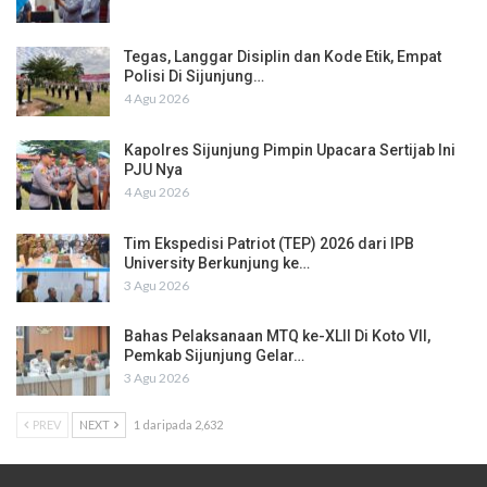
Tegas, Langgar Disiplin dan Kode Etik, Empat
Polisi Di Sijunjung…
4 Agu 2026
Kapolres Sijunjung Pimpin Upacara Sertijab Ini
PJU Nya
4 Agu 2026
Tim Ekspedisi Patriot (TEP) 2026 dari IPB
University Berkunjung ke…
3 Agu 2026
Bahas Pelaksanaan MTQ ke-XLII Di Koto VII,
Pemkab Sijunjung Gelar…
3 Agu 2026
PREV
NEXT
1 daripada 2,632