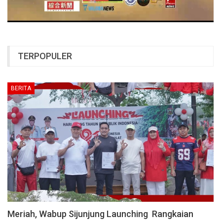
TERPOPULER
BERITA
Meriah, Wabup Sijunjung Launching Rangkaian