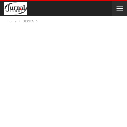
Home
BERITA