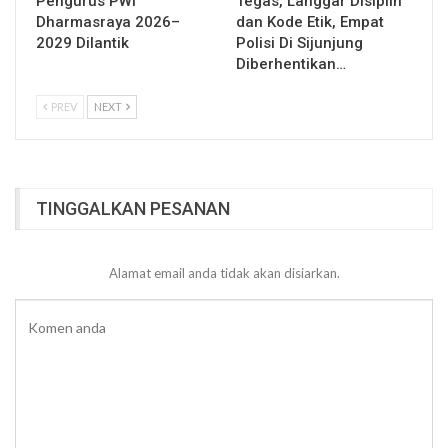
Pengurus PWI
Tegas, Langgar Disiplin
Dharmasraya 2026–
dan Kode Etik, Empat
2029 Dilantik
Polisi Di Sijunjung
Diberhentikan…
PREV
NEXT
TINGGALKAN PESANAN
Alamat email anda tidak akan disiarkan.