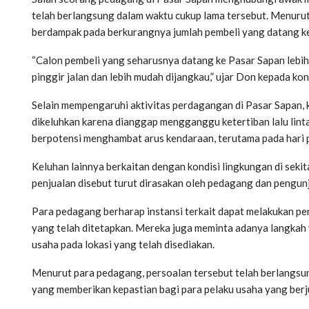
telah berlangsung dalam waktu cukup lama tersebut. Menurut
berdampak pada berkurangnya jumlah pembeli yang datang k
“Calon pembeli yang seharusnya datang ke Pasar Sapan lebih 
pinggir jalan dan lebih mudah dijangkau,” ujar Don kepada ko
Selain mempengaruhi aktivitas perdagangan di Pasar Sapan, k
dikeluhkan karena dianggap mengganggu ketertiban lalu lintas.
berpotensi menghambat arus kendaraan, terutama pada hari p
Keluhan lainnya berkaitan dengan kondisi lingkungan di sekita
penjualan disebut turut dirasakan oleh pedagang dan pengunj
Para pedagang berharap instansi terkait dapat melakukan 
yang telah ditetapkan. Mereka juga meminta adanya langkah
usaha pada lokasi yang telah disediakan.
Menurut para pedagang, persoalan tersebut telah berlangsun
yang memberikan kepastian bagi para pelaku usaha yang berjua