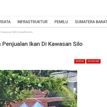
ISATA
INFRASTRUKTUR
PEMILU
SUMATERA BARA
i Kawasan Silo Sawahlunto
 Penjualan Ikan Di Kawasan Silo
BERITA
EKONOMI