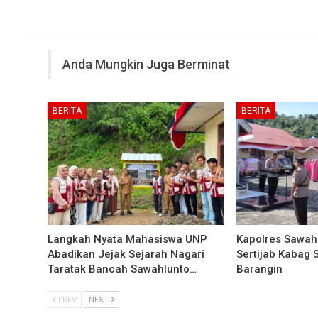
Anda Mungkin Juga Berminat
BERITA
BERITA
Langkah Nyata Mahasiswa UNP
Kapolres Sawah
Abadikan Jejak Sejarah Nagari
Sertijab Kabag
Taratak Bancah Sawahlunto…
Barangin
PREV
NEXT