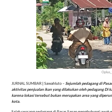
Oplus
JURNAL SUMBAR | Sawahluto –
Sejumlah pedagang di Pasa
aktivitas penjualan ikan yang dilakukan oleh pedagang Di k
karena lokasi tersebut bukan merupakan area yang diperun
kota.
Salah seorang pedagang di Pasar Sapan menghubungi awak m