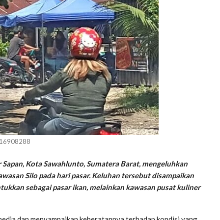
_16908288
r Sapan, Kota Sawahlunto, Sumatera Barat, mengeluhkan
awasan Silo pada hari pasar. Keluhan tersebut disampaikan
tukkan sebagai pasar ikan, melainkan kawasan pusat kuliner
edia dan menyampaikan keberatannya terhadap kondisi yang