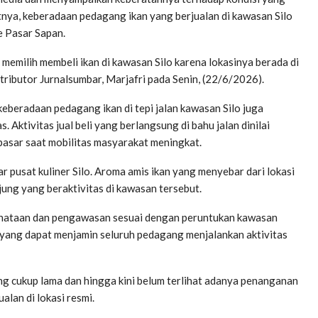
nya, keberadaan pedagang ikan yang berjualan di kawasan Silo
e Pasar Sapan.
memilih membeli ikan di kawasan Silo karena lokasinya berada di
ntributor Jurnalsumbar, Marjafri pada Senin, (22/6/2026).
eberadaan pedagang ikan di tepi jalan kawasan Silo juga
 Aktivitas jual beli yang berlangsung di bahu jalan dinilai
asar saat mobilitas masyarakat meningkat.
r pusat kuliner Silo. Aroma amis ikan yang menyebar dari lokasi
ung yang beraktivitas di kawasan tersebut.
penataan dan pengawasan sesuai dengan peruntukan kawasan
 yang dapat menjamin seluruh pedagang menjalankan aktivitas
g cukup lama dan hingga kini belum terlihat adanya penanganan
lan di lokasi resmi.