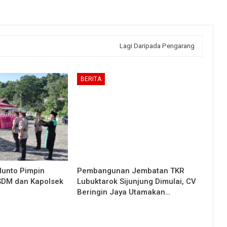
Lagi Daripada Pengarang
BERITA
lunto Pimpin
Pembangunan Jembatan TKR
 SDM dan Kapolsek
Lubuktarok Sijunjung Dimulai, CV
Beringin Jaya Utamakan…