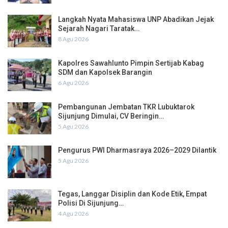
Langkah Nyata Mahasiswa UNP Abadikan Jejak
Sejarah Nagari Taratak…
8 Agu 2026
Kapolres Sawahlunto Pimpin Sertijab Kabag
SDM dan Kapolsek Barangin
6 Agu 2026
Pembangunan Jembatan TKR Lubuktarok
Sijunjung Dimulai, CV Beringin…
5 Agu 2026
Pengurus PWI Dharmasraya 2026–2029 Dilantik
5 Agu 2026
Tegas, Langgar Disiplin dan Kode Etik, Empat
Polisi Di Sijunjung…
4 Agu 2026