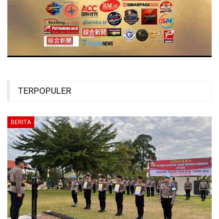
TERPOPULER
BERITA