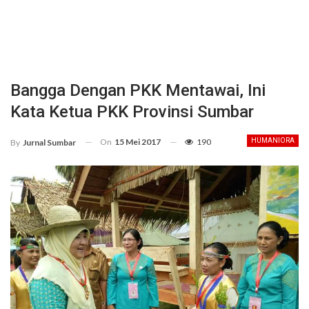
Bangga Dengan PKK Mentawai, Ini
Kata Ketua PKK Provinsi Sumbar
On
15 Mei 2017
190
HUMANIORA
By
Jurnal Sumbar