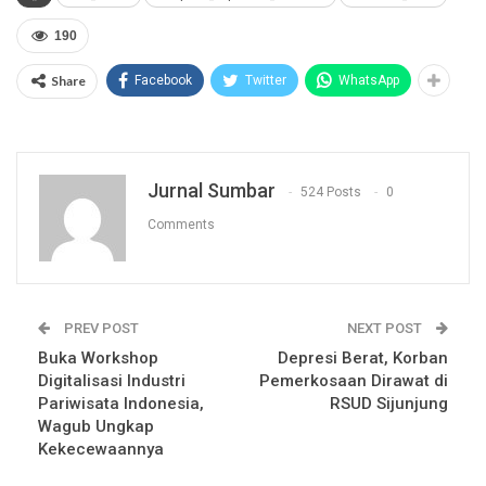
190
Share
Facebook
Twitter
WhatsApp
Jurnal Sumbar
524 Posts
0
Comments
PREV POST
NEXT POST
Buka Workshop
Depresi Berat, Korban
Digitalisasi Industri
Pemerkosaan Dirawat di
Pariwisata Indonesia,
RSUD Sijunjung
Wagub Ungkap
Kekecewaannya