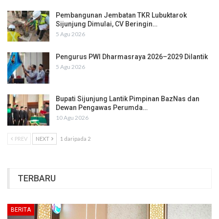
Pembangunan Jembatan TKR Lubuktarok
Sijunjung Dimulai, CV Beringin…
5 Agu 2026
Pengurus PWI Dharmasraya 2026–2029 Dilantik
5 Agu 2026
Bupati Sijunjung Lantik Pimpinan BazNas dan
Dewan Pengawas Perumda…
10 Agu 2026
PREV
NEXT
1 daripada 2
TERBARU
BERITA