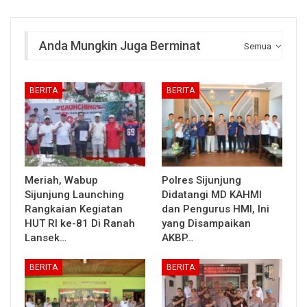
Anda Mungkin Juga Berminat
Semua
BERITA
BERITA
Meriah, Wabup
Polres Sijunjung
Sijunjung Launching
Didatangi MD KAHMI
Rangkaian Kegiatan
dan Pengurus HMI, Ini
HUT RI ke-81 Di Ranah
yang Disampaikan
Lansek…
AKBP…
BERITA
BERITA