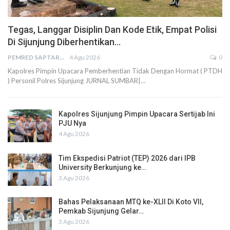
Tegas, Langgar Disiplin Dan Kode Etik, Empat Polisi
Di Sijunjung Diberhentikan…
PEMRED SAPTARIUS
4 Agu 2026
0
Kapolres Pimpin Upacara Pemberhentian Tidak Dengan Hormat ( PTDH
) Personil Polres Sijunjung JURNAL SUMBAR|…
Kapolres Sijunjung Pimpin Upacara Sertijab Ini
PJU Nya
4 Agu 2026
Tim Ekspedisi Patriot (TEP) 2026 dari IPB
University Berkunjung ke…
3 Agu 2026
Bahas Pelaksanaan MTQ ke-XLII Di Koto VII,
Pemkab Sijunjung Gelar…
3 Agu 2026