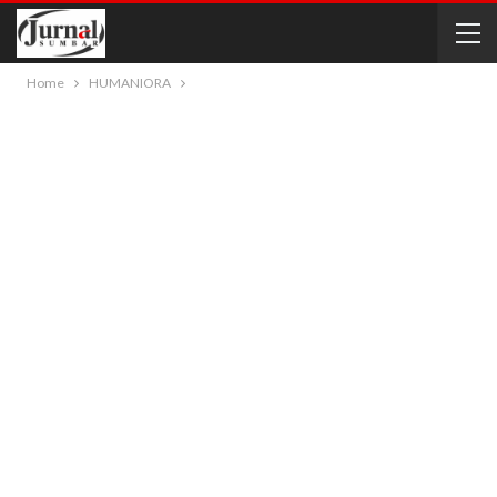
Home
HUMANIORA