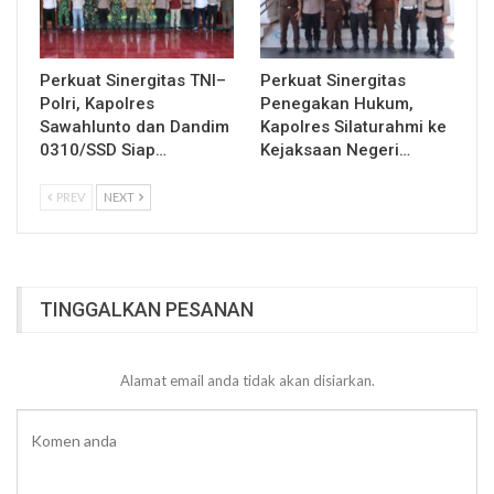
Perkuat Sinergitas TNI–
Perkuat Sinergitas
Polri, Kapolres
Penegakan Hukum,
Sawahlunto dan Dandim
Kapolres Silaturahmi ke
0310/SSD Siap…
Kejaksaan Negeri…
PREV
NEXT
TINGGALKAN PESANAN
Alamat email anda tidak akan disiarkan.