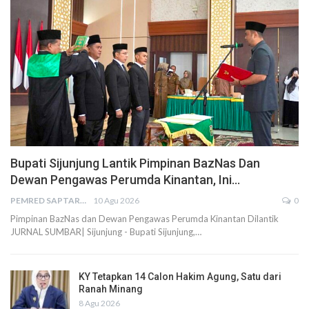
Bupati Sijunjung Lantik Pimpinan BazNas Dan
Dewan Pengawas Perumda Kinantan, Ini…
PEMRED SAPTARIUS
10 Agu 2026
0
Pimpinan BazNas dan Dewan Pengawas Perumda Kinantan Dilantik
JURNAL SUMBAR| Sijunjung - Bupati Sijunjung,…
KY Tetapkan 14 Calon Hakim Agung, Satu dari
Ranah Minang
8 Agu 2026