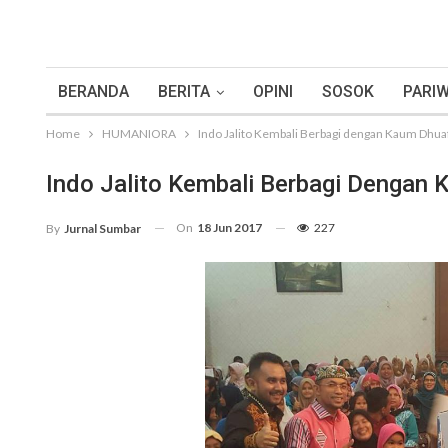
BERANDA
BERITA
OPINI
SOSOK
PARIW
Home
HUMANIORA
Indo Jalito Kembali Berbagi dengan Kaum Dhu
Indo Jalito Kembali Berbagi Dengan
On
18 Jun 2017
227
By
Jurnal Sumbar