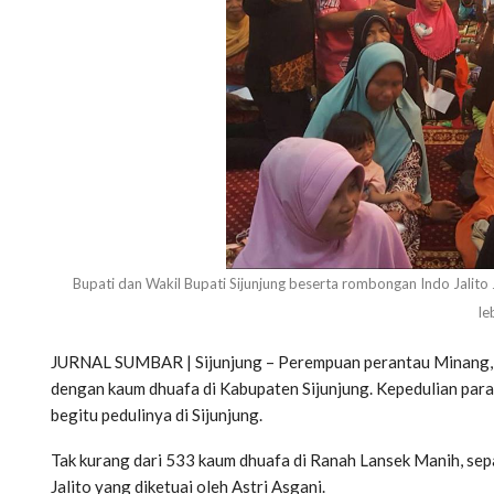
Bupati dan Wakil Bupati Sijunjung beserta rombongan Indo Jali
le
JURNAL SUMBAR | Sijunjung – Perempuan perantau Minang, J
dengan kaum dhuafa di Kabupaten Sijunjung. Kepedulian para 
begitu pedulinya di Sijunjung.
Tak kurang dari 533 kaum dhuafa di Ranah Lansek Manih, sepa
Jalito yang diketuai oleh Astri Asgani.