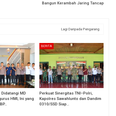
Bangun Kerambah Jaring Tancap
Lagi Daripada Pengarang
BERITA
g Didatangi MD
Perkuat Sinergitas TNI–Polri,
urus HMI, Ini yang
Kapolres Sawahlunto dan Dandim
KBP…
0310/SSD Siap…