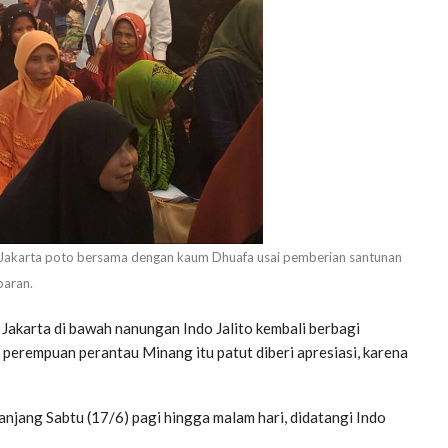
to Jakarta poto bersama dengan kaum Dhuafa usai pemberian santunan
baran.
akarta di bawah nanungan Indo Jalito kembali berbagi
perempuan perantau Minang itu patut diberi apresiasi, karena
njang Sabtu (17/6) pagi hingga malam hari, didatangi Indo