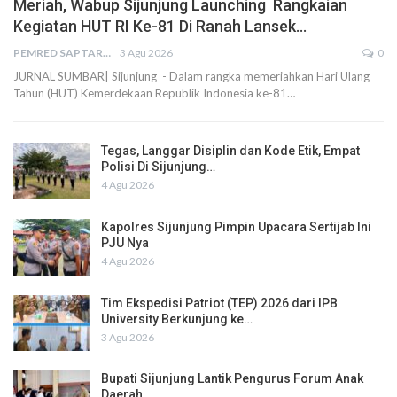
Meriah, Wabup Sijunjung Launching Rangkaian
Kegiatan HUT RI Ke-81 Di Ranah Lansek…
PEMRED SAPTARIUS
3 Agu 2026
0
JURNAL SUMBAR| Sijunjung - Dalam rangka memeriahkan Hari Ulang
Tahun (HUT) Kemerdekaan Republik Indonesia ke-81…
Tegas, Langgar Disiplin dan Kode Etik, Empat
Polisi Di Sijunjung…
4 Agu 2026
Kapolres Sijunjung Pimpin Upacara Sertijab Ini
PJU Nya
4 Agu 2026
Tim Ekspedisi Patriot (TEP) 2026 dari IPB
University Berkunjung ke…
3 Agu 2026
Bupati Sijunjung Lantik Pengurus Forum Anak
Daerah