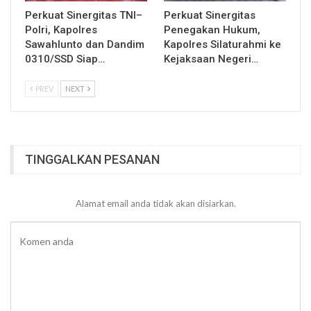
Perkuat Sinergitas TNI–
Perkuat Sinergitas
Polri, Kapolres
Penegakan Hukum,
Sawahlunto dan Dandim
Kapolres Silaturahmi ke
0310/SSD Siap…
Kejaksaan Negeri…
PREV
NEXT
TINGGALKAN PESANAN
Alamat email anda tidak akan disiarkan.