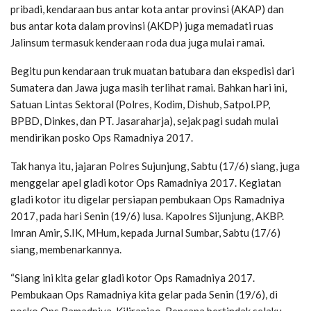
pribadi, kendaraan bus antar kota antar provinsi (AKAP) dan
bus antar kota dalam provinsi (AKDP) juga memadati ruas
Jalinsum termasuk kenderaan roda dua juga mulai ramai.
Begitu pun kendaraan truk muatan batubara dan ekspedisi dari
Sumatera dan Jawa juga masih terlihat ramai. Bahkan hari ini,
Satuan Lintas Sektoral (Polres, Kodim, Dishub, Satpol.PP,
BPBD, Dinkes, dan PT. Jasaraharja), sejak pagi sudah mulai
mendirikan posko Ops Ramadniya 2017.
Tak hanya itu, jajaran Polres Sujunjung, Sabtu (17/6) siang, juga
menggelar apel gladi kotor Ops Ramadniya 2017. Kegiatan
gladi kotor itu digelar persiapan pembukaan Ops Ramadniya
2017, pada hari Senin (19/6) lusa. Kapolres Sijunjung, AKBP.
Imran Amir, S.IK, MHum, kepada Jurnal Sumbar, Sabtu (17/6)
siang, membenarkannya.
“Siang ini kita gelar gladi kotor Ops Ramadniya 2017.
Pembukaan Ops Ramadniya kita gelar pada Senin (19/6), di