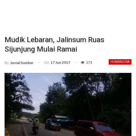
Mudik Lebaran, Jalinsum Ruas
Sijunjung Mulai Ramai
On
17 Jun 2017
173
HUMANIORA
By
Jurnal Sumbar