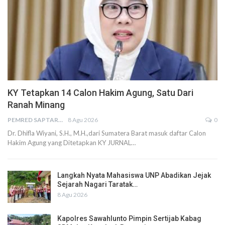
KY Tetapkan 14 Calon Hakim Agung, Satu Dari
Ranah Minang
PEMRED SAPTARIUS
8 Agu 2026
0
Dr. Dhifla Wiyani, S.H., M.H.,dari Sumatera Barat masuk daftar Calon
Hakim Agung yang Ditetapkan KY JURNAL…
Langkah Nyata Mahasiswa UNP Abadikan Jejak
Sejarah Nagari Taratak…
8 Agu 2026
Kapolres Sawahlunto Pimpin Sertijab Kabag