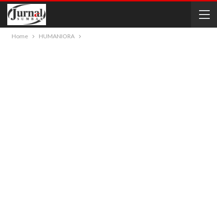
Home
HUMANIORA