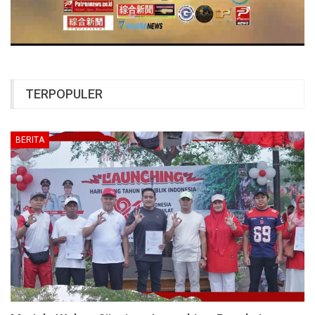
TERPOPULER
BERITA