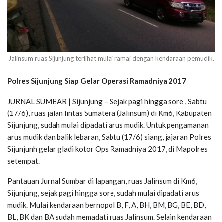
Jalinsum ruas Sijunjung terlihat mulai ramai dengan kendaraan pemudik.
Polres Sijunjung Siap Gelar Operasi Ramadniya 2017
JURNAL SUMBAR | Sijunjung – Sejak pagi hingga sore , Sabtu
(17/6), ruas jalan lintas Sumatera (Jalinsum) di Km6, Kabupaten
Sijunjung, sudah mulai dipadati arus mudik. Untuk pengamanan
arus mudik dan balik lebaran, Sabtu (17/6) siang, jajaran Polres
Sijunjunh gelar gladi kotor Ops Ramadniya 2017, di Mapolres
setempat.
Pantauan Jurnal Sumbar di lapangan, ruas Jalinsum di Km6,
Sijunjung, sejak pagi hingga sore, sudah mulai dipadati arus
mudik. Mulai kendaraan bernopol B, F, A, BH, BM, BG, BE, BD,
BL, BK dan BA sudah memadati ruas Jalinsum. Selain kendaraan