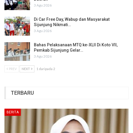
3 Agu 2026
Di Car Free Day, Wabup dan Masyarakat
Sijunjung Nikmati…
3 Agu 2026
Bahas Pelaksanaan MTQ ke-XLII Di Koto VII,
Pemkab Sijunjung Gelar…
3 Agu 2026
PREV
NEXT
1 daripada 2
TERBARU
BERITA