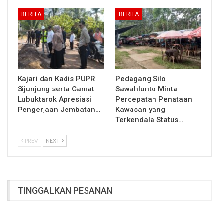
BERITA
BERITA
Kajari dan Kadis PUPR
Pedagang Silo
Sijunjung serta Camat
Sawahlunto Minta
Lubuktarok Apresiasi
Percepatan Penataan
Pengerjaan Jembatan…
Kawasan yang
Terkendala Status…
PREV
NEXT
TINGGALKAN PESANAN