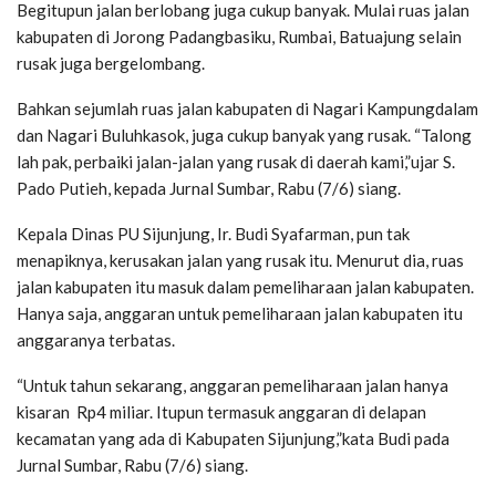
Begitupun jalan berlobang juga cukup banyak. Mulai ruas jalan
kabupaten di Jorong Padangbasiku, Rumbai, Batuajung selain
rusak juga bergelombang.
Bahkan sejumlah ruas jalan kabupaten di Nagari Kampungdalam
dan Nagari Buluhkasok, juga cukup banyak yang rusak. “Talong
lah pak, perbaiki jalan-jalan yang rusak di daerah kami,”ujar S.
Pado Putieh, kepada Jurnal Sumbar, Rabu (7/6) siang.
Kepala Dinas PU Sijunjung, Ir. Budi Syafarman, pun tak
menapiknya, kerusakan jalan yang rusak itu. Menurut dia, ruas
jalan kabupaten itu masuk dalam pemeliharaan jalan kabupaten.
Hanya saja, anggaran untuk pemeliharaan jalan kabupaten itu
anggaranya terbatas.
“Untuk tahun sekarang, anggaran pemeliharaan jalan hanya
kisaran Rp4 miliar. Itupun termasuk anggaran di delapan
kecamatan yang ada di Kabupaten Sijunjung,”kata Budi pada
Jurnal Sumbar, Rabu (7/6) siang.