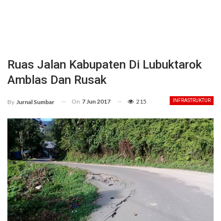
Ruas Jalan Kabupaten Di Lubuktarok
Amblas Dan Rusak
On
7 Jun 2017
215
INFRASTRUKTUR
By
Jurnal Sumbar