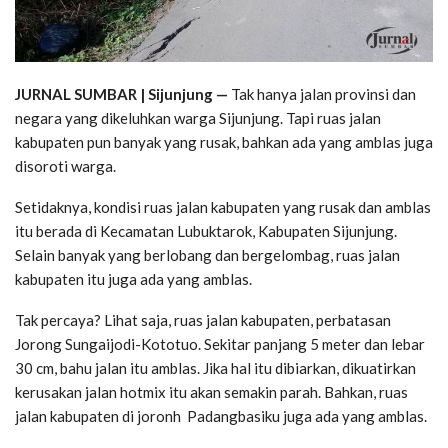
JURNAL SUMBAR | Sijunjung —
Tak hanya jalan provinsi dan
negara yang dikeluhkan warga Sijunjung. Tapi ruas jalan
kabupaten pun banyak yang rusak, bahkan ada yang amblas juga
disoroti warga.
Setidaknya, kondisi ruas jalan kabupaten yang rusak dan amblas
itu berada di Kecamatan Lubuktarok, Kabupaten Sijunjung.
Selain banyak yang berlobang dan bergelombag, ruas jalan
kabupaten itu juga ada yang amblas.
Tak percaya? Lihat saja, ruas jalan kabupaten, perbatasan
Jorong Sungaijodi-Kototuo. Sekitar panjang 5 meter dan lebar
30 cm, bahu jalan itu amblas. Jika hal itu dibiarkan, dikuatirkan
kerusakan jalan hotmix itu akan semakin parah. Bahkan, ruas
jalan kabupaten di joronh Padangbasiku juga ada yang amblas.