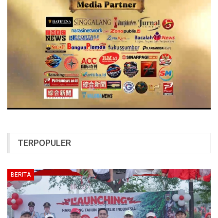
TERPOPULER
BERITA