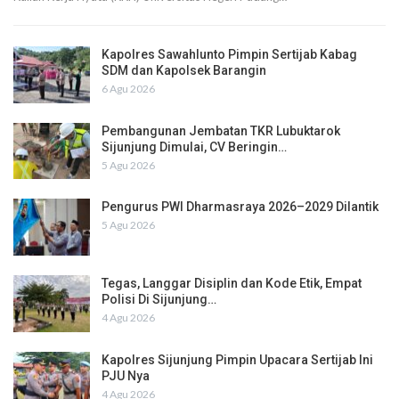
Kapolres Sawahlunto Pimpin Sertijab Kabag
SDM dan Kapolsek Barangin
6 Agu 2026
Pembangunan Jembatan TKR Lubuktarok
Sijunjung Dimulai, CV Beringin…
5 Agu 2026
Pengurus PWI Dharmasraya 2026–2029 Dilantik
5 Agu 2026
Tegas, Langgar Disiplin dan Kode Etik, Empat
Polisi Di Sijunjung…
4 Agu 2026
Kapolres Sijunjung Pimpin Upacara Sertijab Ini
PJU Nya
4 Agu 2026