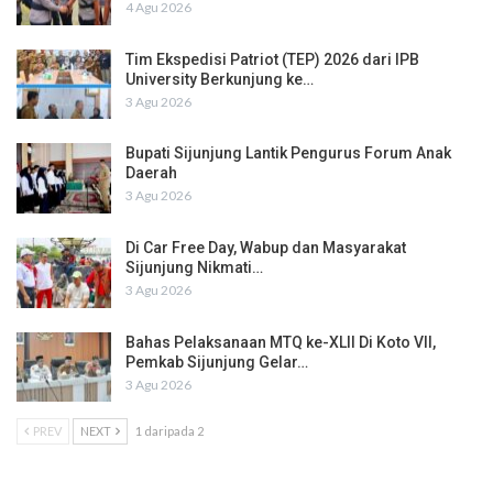
4 Agu 2026
Tim Ekspedisi Patriot (TEP) 2026 dari IPB
University Berkunjung ke…
3 Agu 2026
Bupati Sijunjung Lantik Pengurus Forum Anak
Daerah
3 Agu 2026
Di Car Free Day, Wabup dan Masyarakat
Sijunjung Nikmati…
3 Agu 2026
Bahas Pelaksanaan MTQ ke-XLII Di Koto VII,
Pemkab Sijunjung Gelar…
3 Agu 2026
PREV
NEXT
1 daripada 2