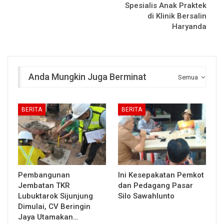
Spesialis Anak Praktek
di Klinik Bersalin
Haryanda
Anda Mungkin Juga Berminat
Semua
BERITA
BERITA
Pembangunan
Ini Kesepakatan Pemkot
Jembatan TKR
dan Pedagang Pasar
Lubuktarok Sijunjung
Silo Sawahlunto
Dimulai, CV Beringin
Jaya Utamakan…