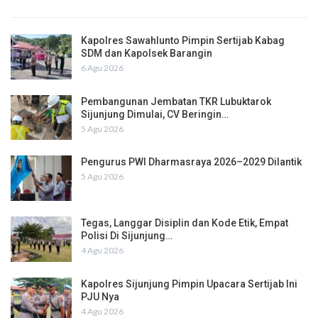
Kapolres Sawahlunto Pimpin Sertijab Kabag
SDM dan Kapolsek Barangin
6 Agu 2026
Pembangunan Jembatan TKR Lubuktarok
Sijunjung Dimulai, CV Beringin…
5 Agu 2026
Pengurus PWI Dharmasraya 2026–2029 Dilantik
5 Agu 2026
Tegas, Langgar Disiplin dan Kode Etik, Empat
Polisi Di Sijunjung…
4 Agu 2026
Kapolres Sijunjung Pimpin Upacara Sertijab Ini
PJU Nya
4 Agu 2026