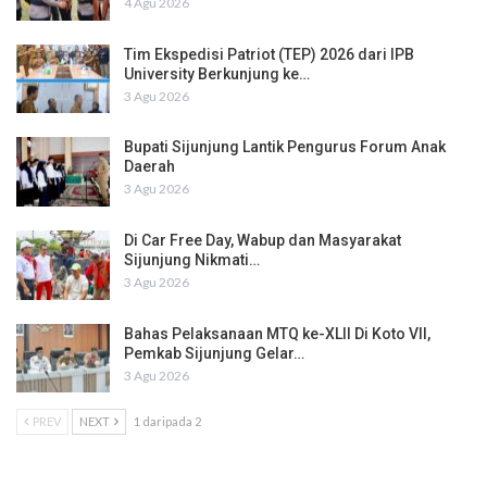
4 Agu 2026
Tim Ekspedisi Patriot (TEP) 2026 dari IPB
University Berkunjung ke…
3 Agu 2026
Bupati Sijunjung Lantik Pengurus Forum Anak
Daerah
3 Agu 2026
Di Car Free Day, Wabup dan Masyarakat
Sijunjung Nikmati…
3 Agu 2026
Bahas Pelaksanaan MTQ ke-XLII Di Koto VII,
Pemkab Sijunjung Gelar…
3 Agu 2026
PREV
NEXT
1 daripada 2