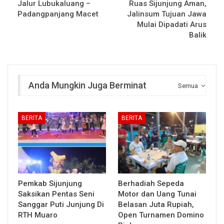
Jalur Lubukaluang –
Ruas Sijunjung Aman,
Padangpanjang Macet
Jalinsum Tujuan Jawa
Mulai Dipadati Arus
Balik
Anda Mungkin Juga Berminat
Semua
BERITA
BERITA
Pemkab Sijunjung
Berhadiah Sepeda
Saksikan Pentas Seni
Motor dan Uang Tunai
Sanggar Puti Junjung Di
Belasan Juta Rupiah,
RTH Muaro
Open Turnamen Domino