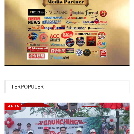
TERPOPULER
BERITA