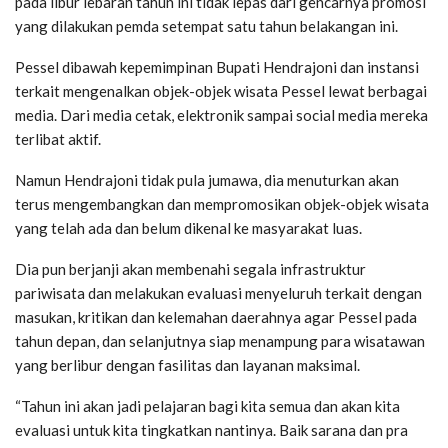
pada libur lebaran tahun ini tidak lepas dari gencarnya promosi
yang dilakukan pemda setempat satu tahun belakangan ini.
Pessel dibawah kepemimpinan Bupati Hendrajoni dan instansi
terkait mengenalkan objek-objek wisata Pessel lewat berbagai
media. Dari media cetak, elektronik sampai social media mereka
terlibat aktif.
Namun Hendrajoni tidak pula jumawa, dia menuturkan akan
terus mengembangkan dan mempromosikan objek-objek wisata
yang telah ada dan belum dikenal ke masyarakat luas.
Dia pun berjanji akan membenahi segala infrastruktur
pariwisata dan melakukan evaluasi menyeluruh terkait dengan
masukan, kritikan dan kelemahan daerahnya agar Pessel pada
tahun depan, dan selanjutnya siap menampung para wisatawan
yang berlibur dengan fasilitas dan layanan maksimal.
“Tahun ini akan jadi pelajaran bagi kita semua dan akan kita
evaluasi untuk kita tingkatkan nantinya. Baik sarana dan pra