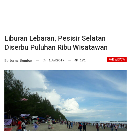
Liburan Lebaran, Pesisir Selatan
Diserbu Puluhan Ribu Wisatawan
On
1 Jul 2017
191
PARIWISATA
By
Jurnal Sumbar