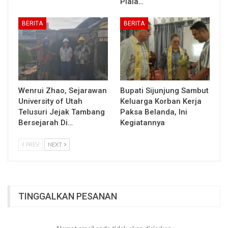
Piala…
BERITA
BERITA
Wenrui Zhao, Sejarawan
Bupati Sijunjung Sambut
University of Utah
Keluarga Korban Kerja
Telusuri Jejak Tambang
Paksa Belanda, Ini
Bersejarah Di…
Kegiatannya
PREV
NEXT
TINGGALKAN PESANAN