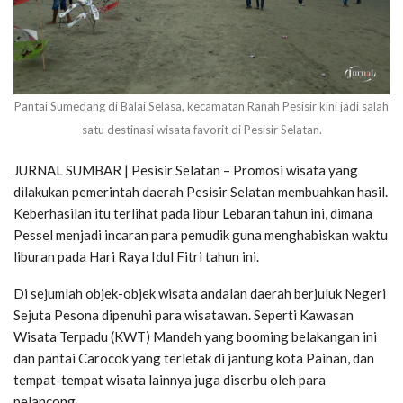
Pantai Sumedang di Balai Selasa, kecamatan Ranah Pesisir kini jadi salah
satu destinasi wisata favorit di Pesisir Selatan.
JURNAL SUMBAR | Pesisir Selatan – Promosi wisata yang
dilakukan pemerintah daerah Pesisir Selatan membuahkan hasil.
Keberhasilan itu terlihat pada libur Lebaran tahun ini, dimana
Pessel menjadi incaran para pemudik guna menghabiskan waktu
liburan pada Hari Raya Idul Fitri tahun ini.
Di sejumlah objek-objek wisata andalan daerah berjuluk Negeri
Sejuta Pesona dipenuhi para wisatawan. Seperti Kawasan
Wisata Terpadu (KWT) Mandeh yang booming belakangan ini
dan pantai Carocok yang terletak di jantung kota Painan, dan
tempat-tempat wisata lainnya juga diserbu oleh para
pelancong.