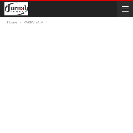
Home
PARIWISATA