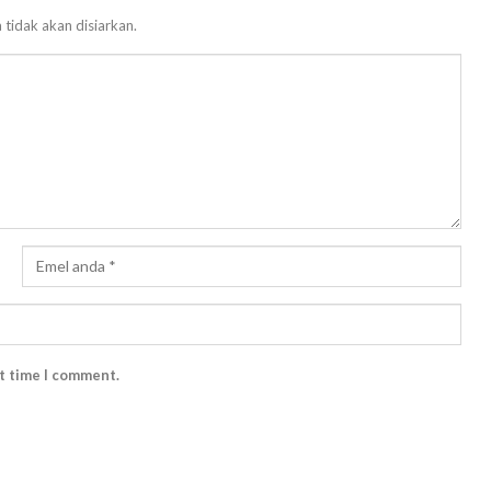
 tidak akan disiarkan.
xt time I comment.