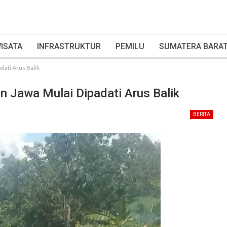
ISATA
INFRASTRUKTUR
PEMILU
SUMATERA BARA
dati Arus Balik
n Jawa Mulai Dipadati Arus Balik
BERITA