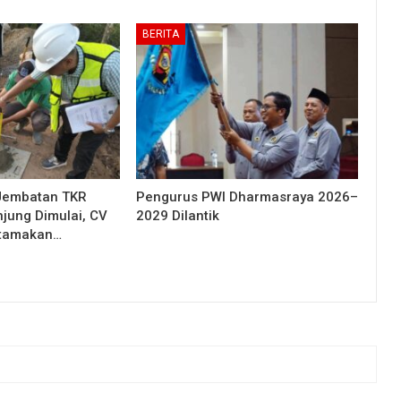
BERITA
Jembatan TKR
Pengurus PWI Dharmasraya 2026–
njung Dimulai, CV
2029 Dilantik
Utamakan…