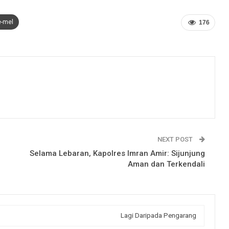
e-mel
176
NEXT POST
Selama Lebaran, Kapolres Imran Amir: Sijunjung
Aman dan Terkendali
Lagi Daripada Pengarang