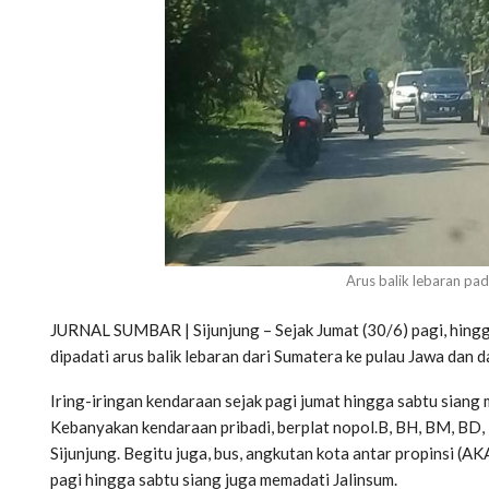
Arus balik lebaran pada
JURNAL SUMBAR | Sijunjung – Sejak Jumat (30/6) pagi, hingga 
dipadati arus balik lebaran dari Sumatera ke pulau Jawa dan 
Iring-iringan kendaraan sejak pagi jumat hingga sabtu siang 
Kebanyakan kendaraan pribadi, berplat nopol.B, BH, BM, BD, F
Sijunjung. Begitu juga, bus, angkutan kota antar propinsi (A
pagi hingga sabtu siang juga memadati Jalinsum.