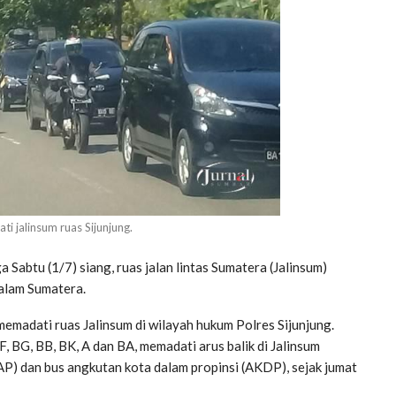
ti jalinsum ruas Sijunjung.
Sabtu (1/7) siang, ruas jalan lintas Sumatera (Jalinsum)
dalam Sumatera.
memadati ruas Jalinsum di wilayah hukum Polres Sijunjung.
, BG, BB, BK, A dan BA, memadati arus balik di Jalinsum
KAP) dan bus angkutan kota dalam propinsi (AKDP), sejak jumat