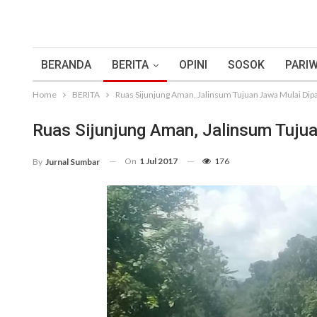
BERANDA
BERITA
OPINI
SOSOK
PARIW
Home
BERITA
Ruas Sijunjung Aman, Jalinsum Tujuan Jawa Mulai Dipa
Ruas Sijunjung Aman, Jalinsum Tujua
On
1 Jul 2017
176
By
Jurnal Sumbar