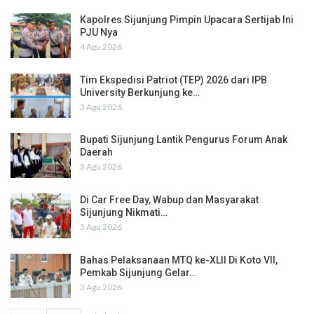
Kapolres Sijunjung Pimpin Upacara Sertijab Ini
PJU Nya
4 Agu 2026
Tim Ekspedisi Patriot (TEP) 2026 dari IPB
University Berkunjung ke…
3 Agu 2026
Bupati Sijunjung Lantik Pengurus Forum Anak
Daerah
3 Agu 2026
Di Car Free Day, Wabup dan Masyarakat
Sijunjung Nikmati…
3 Agu 2026
Bahas Pelaksanaan MTQ ke-XLII Di Koto VII,
Pemkab Sijunjung Gelar…
3 Agu 2026