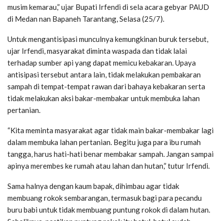
musim kemarau,” ujar Bupati Irfendi di sela acara gebyar PAUD
di Medan nan Bapaneh Tarantang, Selasa (25/7).
Untuk mengantisipasi munculnya kemungkinan buruk tersebut,
ujar Irfendi, masyarakat diminta waspada dan tidak lalai
terhadap sumber api yang dapat memicu kebakaran. Upaya
antisipasi tersebut antara lain, tidak melakukan pembakaran
sampah di tempat-tempat rawan dari bahaya kebakaran serta
tidak melakukan aksi bakar-membakar untuk membuka lahan
pertanian.
“Kita meminta masyarakat agar tidak main bakar-membakar lagi
dalam membuka lahan pertanian. Begitu juga para ibu rumah
tangga, harus hati-hati benar membakar sampah. Jangan sampai
apinya merembes ke rumah atau lahan dan hutan,” tutur Irfendi.
Sama halnya dengan kaum bapak, dihimbau agar tidak
membuang rokok sembarangan, termasuk bagi para pecandu
buru babi untuk tidak membuang puntung rokok di dalam hutan.