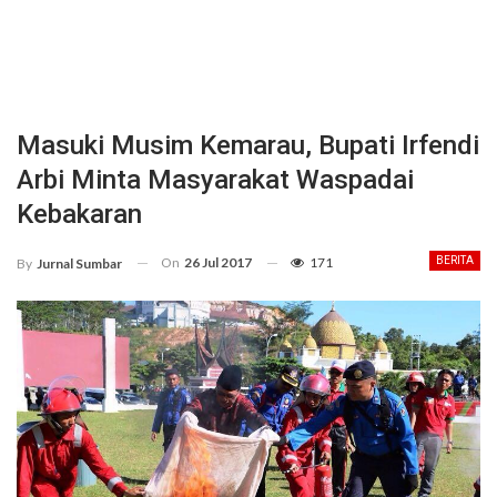
Masuki Musim Kemarau, Bupati Irfendi
Arbi Minta Masyarakat Waspadai
Kebakaran
On
26 Jul 2017
171
BERITA
By
Jurnal Sumbar