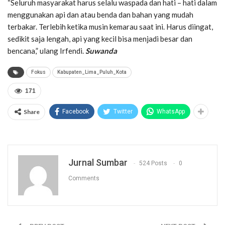
“Seluruh masyarakat harus selalu waspada dan hati – hati dalam
menggunakan api dan atau benda dan bahan yang mudah
terbakar. Terlebih ketika musin kemarau saat ini. Harus diingat,
sedikit saja lengah, api yang kecil bisa menjadi besar dan
bencana,” ulang Irfendi.
Suwanda
Fokus
Kabupaten_Lima_Puluh_Kota
171
Share
Facebook
Twitter
WhatsApp
Jurnal Sumbar
524 Posts
0
Comments