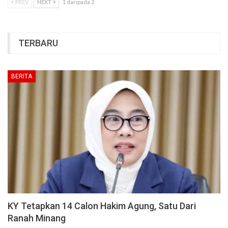
PREV
NEXT
1 daripada 2
TERBARU
BERITA
KY Tetapkan 14 Calon Hakim Agung, Satu Dari
Ranah Minang