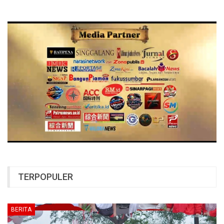
TERPOPULER
BERITA