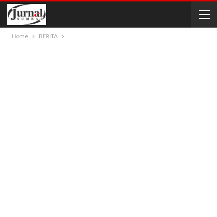
Home
BERITA