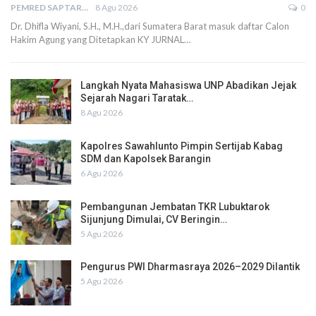
PEMRED SAPTARIUS
8 Agu 2026
0
Dr. Dhifla Wiyani, S.H., M.H.,dari Sumatera Barat masuk daftar Calon
Hakim Agung yang Ditetapkan KY JURNAL…
Langkah Nyata Mahasiswa UNP Abadikan Jejak
Sejarah Nagari Taratak…
8 Agu 2026
Kapolres Sawahlunto Pimpin Sertijab Kabag
SDM dan Kapolsek Barangin
6 Agu 2026
Pembangunan Jembatan TKR Lubuktarok
Sijunjung Dimulai, CV Beringin…
5 Agu 2026
Pengurus PWI Dharmasraya 2026–2029 Dilantik
5 Agu 2026