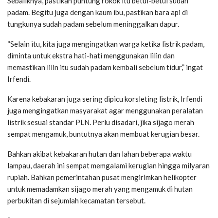
Sebaliknya, pastikan puntung rokok itu betul-betul sudah
padam. Begitu juga dengan kaum ibu, pastikan bara api di
tungkunya sudah padam sebelum meninggalkan dapur.
“Selain itu, kita juga mengingatkan warga ketika listrik padam,
diminta untuk ekstra hati-hati menggunakan lilin dan
memastikan lilin itu sudah padam kembali sebelum tidur,” ingat
Irfendi.
Karena kebakaran juga sering dipicu korsleting listrik, Irfendi
juga mengingatkan masyarakat agar menggunakan peralatan
listrik sesuai standar PLN. Perlu disadari, jika sijago merah
sempat mengamuk, buntutnya akan membuat kerugian besar.
Bahkan akibat kebakaran hutan dan lahan beberapa waktu
lampau, daerah ini sempat memgalami kerugian hingga milyaran
rupiah. Bahkan pemerintahan pusat mengirimkan helikopter
untuk memadamkan sijago merah yang mengamuk di hutan
perbukitan di sejumlah kecamatan tersebut.