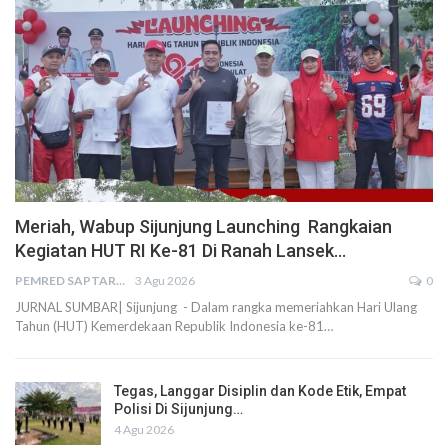
Meriah, Wabup Sijunjung Launching Rangkaian
Kegiatan HUT RI Ke-81 Di Ranah Lansek…
PEMRED SAPTARIUS
3 Agu 2026
0
JURNAL SUMBAR| Sijunjung - Dalam rangka memeriahkan Hari Ulang
Tahun (HUT) Kemerdekaan Republik Indonesia ke-81…
Tegas, Langgar Disiplin dan Kode Etik, Empat
Polisi Di Sijunjung…
4 Agu 2026