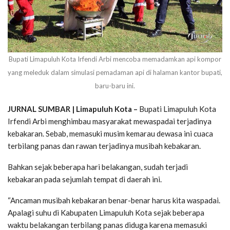
Bupati Limapuluh Kota Irfendi Arbi mencoba memadamkan api kompor
yang meleduk dalam simulasi pemadaman api di halaman kantor bupati,
baru-baru ini.
JURNAL SUMBAR | Limapuluh Kota –
Bupati Limapuluh Kota
Irfendi Arbi menghimbau masyarakat mewaspadai terjadinya
kebakaran. Sebab, memasuki musim kemarau dewasa ini cuaca
terbilang panas dan rawan terjadinya musibah kebakaran.
Bahkan sejak beberapa hari belakangan, sudah terjadi
kebakaran pada sejumlah tempat di daerah ini.
“Ancaman musibah kebakaran benar-benar harus kita waspadai.
Apalagi suhu di Kabupaten Limapuluh Kota sejak beberapa
waktu belakangan terbilang panas diduga karena memasuki