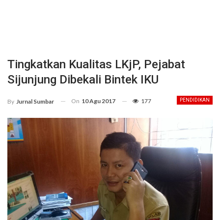
Tingkatkan Kualitas LKjP, Pejabat
Sijunjung Dibekali Bintek IKU
On
10 Agu 2017
177
PENDIDIKAN
By
Jurnal Sumbar