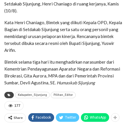
Setdakab Sijunjung, Henri Chaniago di ruang kerjanya, Kamis
(10/8).
Kata Henri Chaniago, Bimtek yang diikuti Kepala OPD, Kepala
Bagian di Setdakab Sijunjung serta satu orang personil yang
membidangi urusan pelaporan kinerja. Rencananya bimtek
tersebut dibuka secara resmi oleh Bupati Sijunjung, Yuswir
Arifin.
Bimtek selama tiga hari itu menghadirkan narasumber dari
Kementrian Pendayagunaan Aparatur Negara dan Reformasi
Birokrasi, Gita Aurora, MPA dan dari Pemerintah Provinsi
Sumbar, Devli Agustina, SE.
Humaskab Sijunjung
Kabupaten_Sijunjung
Pilihan_Editor
177
Share
Facebook
Twitter
WhatsApp