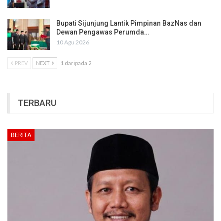
Bupati Sijunjung Lantik Pimpinan BazNas dan
Dewan Pengawas Perumda…
10 Agu 2026
PREV
NEXT
1 daripada 2
TERBARU
BERITA