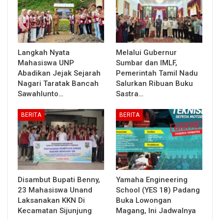
Langkah Nyata
Melalui Gubernur
Mahasiswa UNP
Sumbar dan IMLF,
Abadikan Jejak Sejarah
Pemerintah Tamil Nadu
Nagari Taratak Bancah
Salurkan Ribuan Buku
Sawahlunto…
Sastra…
BERITA
BERITA
Disambut Bupati Benny,
Yamaha Engineering
23 Mahasiswa Unand
School (YES 18) Padang
Laksanakan KKN Di
Buka Lowongan
Kecamatan Sijunjung
Magang, Ini Jadwalnya