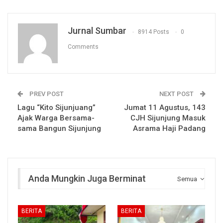
Jurnal Sumbar
8914 Posts
0
Comments
PREV POST
NEXT POST
Lagu “Kito Sijunjuang”
Jumat 11 Agustus, 143
Ajak Warga Bersama-
CJH Sijunjung Masuk
sama Bangun Sijunjung
Asrama Haji Padang
Anda Mungkin Juga Berminat
Semua
BERITA
BERITA