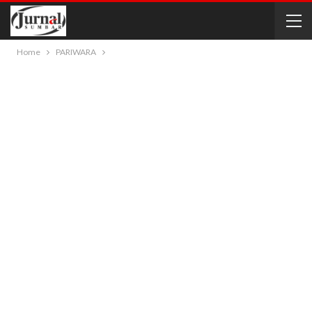
Home
PARIWARA