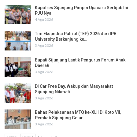
Kapolres Sijunjung Pimpin Upacara Sertijab Ini
PJU Nya
4 Agu 2026
Tim Ekspedisi Patriot (TEP) 2026 dari IPB
University Berkunjung ke…
3 Agu 2026
Bupati Sijunjung Lantik Pengurus Forum Anak
Daerah
3 Agu 2026
Di Car Free Day, Wabup dan Masyarakat
Sijunjung Nikmati…
3 Agu 2026
Bahas Pelaksanaan MTQ ke-XLII Di Koto VII,
Pemkab Sijunjung Gelar…
3 Agu 2026