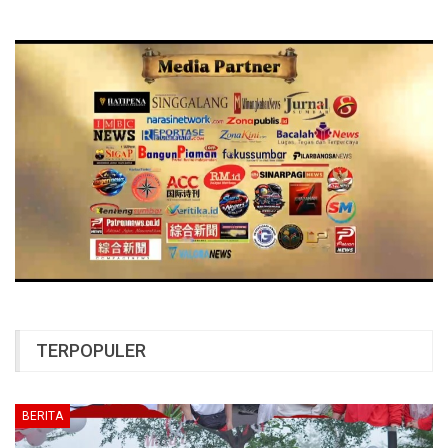
TERPOPULER
BERITA