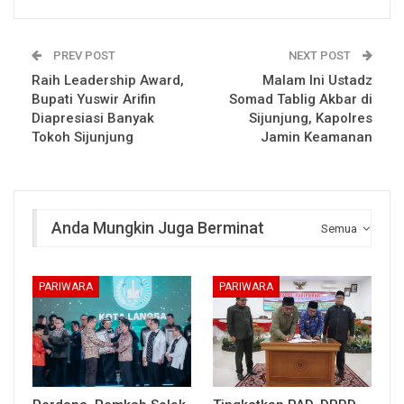
PREV POST
NEXT POST
Raih Leadership Award,
Malam Ini Ustadz
Bupati Yuswir Arifin
Somad Tablig Akbar di
Diapresiasi Banyak
Sijunjung, Kapolres
Tokoh Sijunjung
Jamin Keamanan
Anda Mungkin Juga Berminat
Semua
PARIWARA
PARIWARA