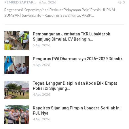
PEMRED SAPTARIUS
6 Agu 2026
0
Regenerasi Kepemimpinan Perkuat Pelayanan Polri Presisi JURNAL
SUMBAR| Sawahlunto - Kapolres Sawahlunto, AKBP…
Pembangunan Jembatan TKR Lubuktarok
Sijunjung Dimulai, CV Beringin…
5 Agu 2026
Pengurus PWI Dharmasraya 2026–2029 Dilantik
5 Agu 2026
Tegas, Langgar Disiplin dan Kode Etik, Empat
Polisi Di Sijunjung…
4 Agu 2026
Kapolres Sijunjung Pimpin Upacara Sertijab Ini
PJU Nya
4 Agu 2026