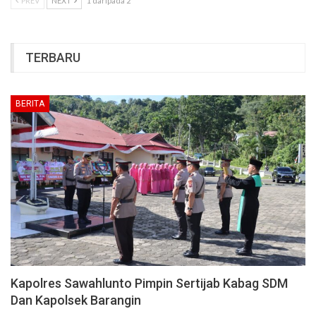
PREV
NEXT
1 daripada 2
TERBARU
BERITA
Kapolres Sawahlunto Pimpin Sertijab Kabag SDM
Dan Kapolsek Barangin