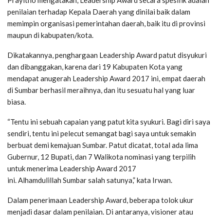
Prayitno mengatakan, Leadership Award secara spesifik adalah
penilaian terhadap Kepala Daerah yang dinilai baik dalam
memimpin organisasi pemerintahan daerah, baik itu di provinsi
maupun di kabupaten/kota.
Dikatakannya, penghargaan Leadership Award patut disyukuri
dan dibanggakan, karena dari 19 Kabupaten Kota yang
mendapat anugerah Leadership Award 2017 ini, empat daerah
di Sumbar berhasil meraihnya, dan itu sesuatu hal yang luar
biasa.
“Tentu ini sebuah capaian yang patut kita syukuri. Bagi diri saya
sendiri, tentu ini pelecut semangat bagi saya untuk semakin
berbuat demi kemajuan Sumbar. Patut dicatat, total ada lima
Gubernur, 12 Bupati, dan 7 Walikota nominasi yang terpilih
untuk menerima Leadership Award 2017
ini. Alhamdulillah Sumbar salah satunya,” kata Irwan.
Dalam penerimaan Leadership Award, beberapa tolok ukur
menjadi dasar dalam penilaian. Di antaranya, visioner atau