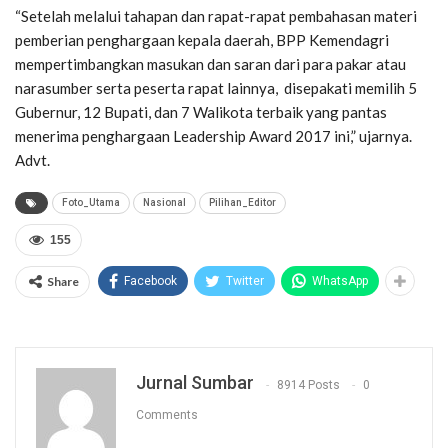
“Setelah melalui tahapan dan rapat-rapat pembahasan materi
pemberian penghargaan kepala daerah, BPP Kemendagri
mempertimbangkan masukan dan saran dari para pakar atau
narasumber serta peserta rapat lainnya, disepakati memilih 5
Gubernur, 12 Bupati, dan 7 Walikota terbaik yang pantas
menerima penghargaan Leadership Award 2017 ini,” ujarnya.
Advt.
Foto_Utama
Nasional
Pilihan_Editor
155
Share
Facebook
Twitter
WhatsApp
Jurnal Sumbar
8914 Posts
0
Comments