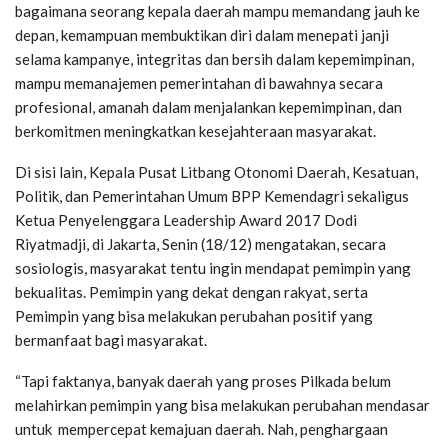
bagaimana seorang kepala daerah mampu memandang jauh ke
depan, kemampuan membuktikan diri dalam menepati janji
selama kampanye, integritas dan bersih dalam kepemimpinan,
mampu memanajemen pemerintahan di bawahnya secara
profesional, amanah dalam menjalankan kepemimpinan, dan
berkomitmen meningkatkan kesejahteraan masyarakat.
Di sisi lain, Kepala Pusat Litbang Otonomi Daerah, Kesatuan,
Politik, dan Pemerintahan Umum BPP Kemendagri sekaligus
Ketua Penyelenggara Leadership Award 2017 Dodi
Riyatmadji, di Jakarta, Senin (18/12) mengatakan, secara
sosiologis, masyarakat tentu ingin mendapat pemimpin yang
bekualitas. Pemimpin yang dekat dengan rakyat, serta
Pemimpin yang bisa melakukan perubahan positif yang
bermanfaat bagi masyarakat.
“Tapi faktanya, banyak daerah yang proses Pilkada belum
melahirkan pemimpin yang bisa melakukan perubahan mendasar
untuk mempercepat kemajuan daerah. Nah, penghargaan