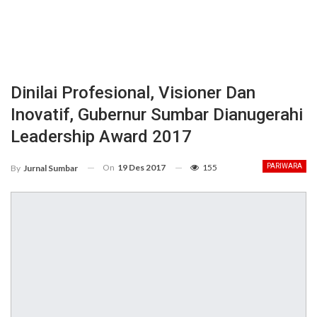
Dinilai Profesional, Visioner Dan
Inovatif, Gubernur Sumbar Dianugerahi
Leadership Award 2017
On
19 Des 2017
155
PARIWARA
By
Jurnal Sumbar