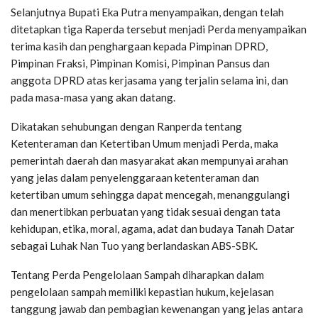
Selanjutnya Bupati Eka Putra menyampaikan, dengan telah
ditetapkan tiga Raperda tersebut menjadi Perda menyampaikan
terima kasih dan penghargaan kepada Pimpinan DPRD,
Pimpinan Fraksi, Pimpinan Komisi, Pimpinan Pansus dan
anggota DPRD atas kerjasama yang terjalin selama ini, dan
pada masa-masa yang akan datang.
Dikatakan sehubungan dengan Ranperda tentang
Ketenteraman dan Ketertiban Umum menjadi Perda, maka
pemerintah daerah dan masyarakat akan mempunyai arahan
yang jelas dalam penyelenggaraan ketenteraman dan
ketertiban umum sehingga dapat mencegah, menanggulangi
dan menertibkan perbuatan yang tidak sesuai dengan tata
kehidupan, etika, moral, agama, adat dan budaya Tanah Datar
sebagai Luhak Nan Tuo yang berlandaskan ABS-SBK.
Tentang Perda Pengelolaan Sampah diharapkan dalam
pengelolaan sampah memiliki kepastian hukum, kejelasan
tanggung jawab dan pembagian kewenangan yang jelas antara