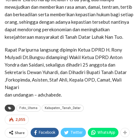
mewujudkan dan memberikan rasa aman, damai, tentram, tertib
dan berkeadilan serta memberikan kepastian hukum bagi setiap
orang, sehingga dengan adanya kepastian tersebut nantinya
dapat mendorong perekonomian dan meningkatkan
kesejahteraan masyarakat di Tanah Datar Luhak Nan Tuo.
Rapat Paripurna langsung dipimpin Ketua DPRD H. Rony
Mulyadi Dt.Bungsu didampingi Wakil Ketua DPRD Anton
Yondra dan Saidani, sekaligus dihadiri 25 anggota dan
Sekretaris Dewan Yuhardi, dan Dihadiri Bupati Tanah Datar
,Forkopimda, Asisten, Staf Ahli, Kepala OPD, Camat, Wali
Nagari
dan undangan – adv,habede.
Foto_Utama
Kabupaten_Tanah_Datar
2,055
Share
Facebook
Twitter
WhatsApp