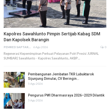
Kapolres Sawahlunto Pimpin Sertijab Kabag SDM
Dan Kapolsek Barangin
PEMRED SAPTARIUS
6 Agu 2026
0
Regenerasi Kepemimpinan Perkuat Pelayanan Polri Presisi JURNAL
SUMBAR| Sawahlunto - Kapolres Sawahlunto, AKBP…
Pembangunan Jembatan TKR Lubuktarok
Sijunjung Dimulai, CV Beringin…
5 Agu 2026
Pengurus PWI Dharmasraya 2026–2029 Dilantik
5 Agu 2026