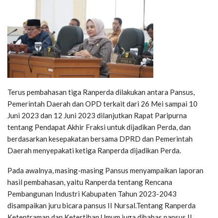
Terus pembahasan tiga Ranperda dilakukan antara Pansus,
Pemerintah Daerah dan OPD terkait dari 26 Mei sampai 10
Juni 2023 dan 12 Juni 2023 dilanjutkan Rapat Paripurna
tentang Pendapat Akhir Fraksi untuk dijadikan Perda, dan
berdasarkan kesepakatan bersama DPRD dan Pemerintah
Daerah menyepakati ketiga Ranperda dijadikan Perda.
Pada awalnya, masing-masing Pansus menyampaikan laporan
hasil pembahasan, yaitu Ranperda tentang Rencana
Pembangunan Industri Kabupaten Tahun 2023-2043
disampaikan juru bicara pansus II Nursal.Tentang Ranperda
Ketentraman dan Ketertiban Umum juga dibahas pansus II