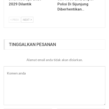
2029 Dilantik
Polisi Di Sijunjung
Diberhentikan…
PREV
NEXT
TINGGALKAN PESANAN
Alamat email anda tidak akan disiarkan.