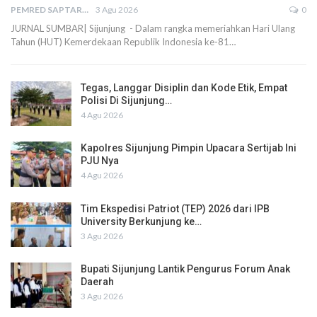
PEMRED SAPTARIUS
3 Agu 2026
0
JURNAL SUMBAR| Sijunjung - Dalam rangka memeriahkan Hari Ulang
Tahun (HUT) Kemerdekaan Republik Indonesia ke-81…
Tegas, Langgar Disiplin dan Kode Etik, Empat
Polisi Di Sijunjung…
4 Agu 2026
Kapolres Sijunjung Pimpin Upacara Sertijab Ini
PJU Nya
4 Agu 2026
Tim Ekspedisi Patriot (TEP) 2026 dari IPB
University Berkunjung ke…
3 Agu 2026
Bupati Sijunjung Lantik Pengurus Forum Anak
Daerah
3 Agu 2026