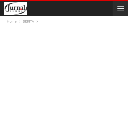
Home
BERITA