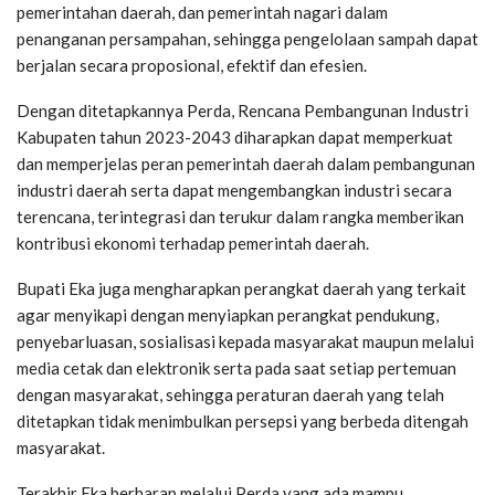
pemerintahan daerah, dan pemerintah nagari dalam
penanganan persampahan, sehingga pengelolaan sampah dapat
berjalan secara proposional, efektif dan efesien.
Dengan ditetapkannya Perda, Rencana Pembangunan Industri
Kabupaten tahun 2023-2043 diharapkan dapat memperkuat
dan memperjelas peran pemerintah daerah dalam pembangunan
industri daerah serta dapat mengembangkan industri secara
terencana, terintegrasi dan terukur dalam rangka memberikan
kontribusi ekonomi terhadap pemerintah daerah.
Bupati Eka juga mengharapkan perangkat daerah yang terkait
agar menyikapi dengan menyiapkan perangkat pendukung,
penyebarluasan, sosialisasi kepada masyarakat maupun melalui
media cetak dan elektronik serta pada saat setiap pertemuan
dengan masyarakat, sehingga peraturan daerah yang telah
ditetapkan tidak menimbulkan persepsi yang berbeda ditengah
masyarakat.
Terakhir Eka berharap melalui Perda yang ada mampu