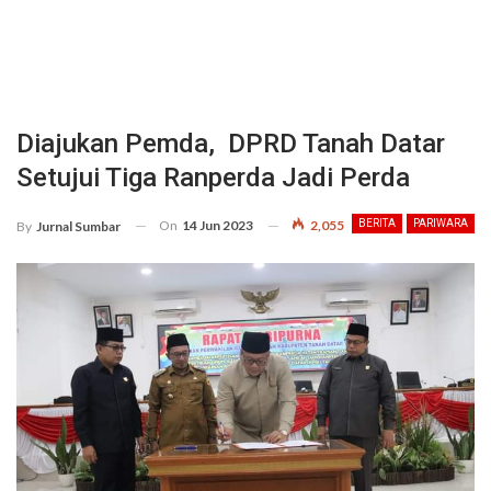
Diajukan Pemda, DPRD Tanah Datar
Setujui Tiga Ranperda Jadi Perda
On
14 Jun 2023
2,055
BERITA
PARIWARA
By
Jurnal Sumbar