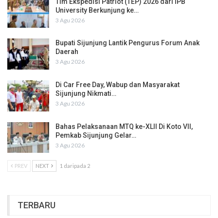
Tim Ekspedisi Patriot (TEP) 2026 dari IPB
University Berkunjung ke…
3 Agu 2026
Bupati Sijunjung Lantik Pengurus Forum Anak
Daerah
3 Agu 2026
Di Car Free Day, Wabup dan Masyarakat
Sijunjung Nikmati…
3 Agu 2026
Bahas Pelaksanaan MTQ ke-XLII Di Koto VII,
Pemkab Sijunjung Gelar…
3 Agu 2026
PREV
NEXT
1 daripada 2
TERBARU