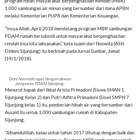
program hibah Masyarakat Berpenghasilan Rendah (MBR)
1.000 sambungan air minun yang bersumber dari dana APBN
melalui Kementerian PUPR dan Kementerian Keuangan.
“Insya Allah, April 2018 mendatang program MBR sambungan
PDAM rumah bersubsidi untuk masyarakat berpenghasilan
rendah bisa kita laksanakan,” kata suami dari Nuswita (ASN
Dinkes Sijunjung) itu berkisah pada Jurnal Sumbar, Jumat
(19/1/2018).
Doni Novreidi rapat dengan dewan
pengawas PDAM Sijunjung.
Menurut bapak dari Ikbal Arista Primadoni (Siswa SMAN 1
Sijunjung Kelas 2) dan Putri Alfitra Primadoni (Siswi SMPN 7
Sijunjung kelas 1) itu, pemberian hibah air yang bersumber dari
Ausaid itu untuk 1.000 sambungan rumah di Kabupaten
Sijunjung.
“Alhamdullilah, kalau untuk tahun 2017 ditutup dengan baik dan
bermanfaat bagi kita semua. Program MBR sambungan rumah