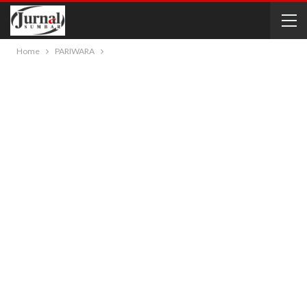
Home
PARIWARA