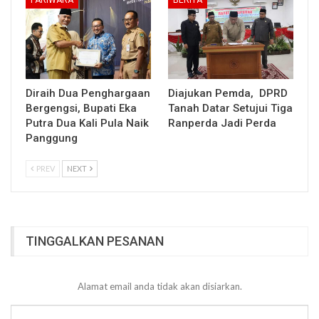
Diraih Dua Penghargaan
Diajukan Pemda, DPRD
Bergengsi, Bupati Eka
Tanah Datar Setujui Tiga
Putra Dua Kali Pula Naik
Ranperda Jadi Perda
Panggung
PREV
NEXT
TINGGALKAN PESANAN
Alamat email anda tidak akan disiarkan.