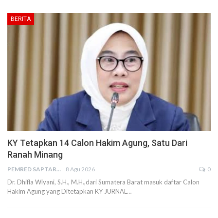
BERITA
KY Tetapkan 14 Calon Hakim Agung, Satu Dari
Ranah Minang
PEMRED SAPTARIUS
8 Agu 2026
0
Dr. Dhifla Wiyani, S.H., M.H.,dari Sumatera Barat masuk daftar Calon
Hakim Agung yang Ditetapkan KY JURNAL…