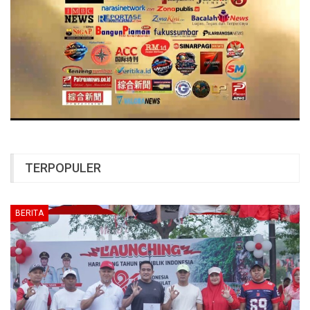
TERPOPULER
BERITA