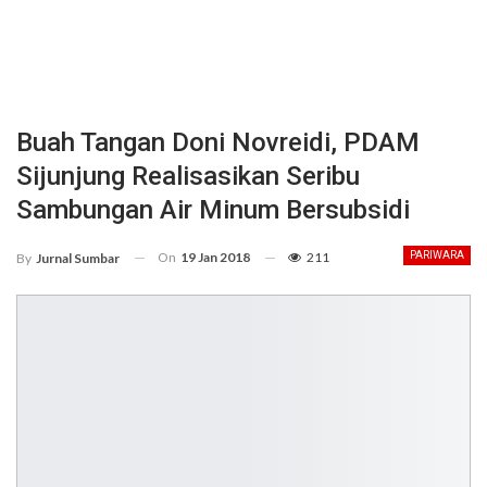
Buah Tangan Doni Novreidi, PDAM
Sijunjung Realisasikan Seribu
Sambungan Air Minum Bersubsidi
On
19 Jan 2018
211
PARIWARA
By
Jurnal Sumbar