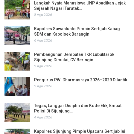
Langkah Nyata Mahasiswa UNP Abadikan Jejak
Sejarah Nagari Taratak…
8 Agu 2026
Kapolres Sawahlunto Pimpin Sertijab Kabag
SDM dan Kapolsek Barangin
6 Agu 2026
Pembangunan Jembatan TKR Lubuktarok
Sijunjung Dimulai, CV Beringin…
5 Agu 2026
Pengurus PWI Dharmasraya 2026–2029 Dilantik
5 Agu 2026
Tegas, Langgar Disiplin dan Kode Etik, Empat
Polisi Di Sijunjung…
4 Agu 2026
Kapolres Sijunjung Pimpin Upacara Sertijab Ini