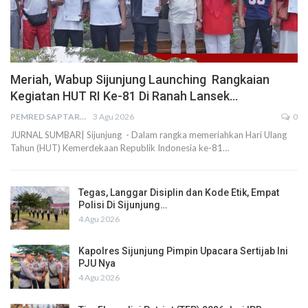
Meriah, Wabup Sijunjung Launching Rangkaian
Kegiatan HUT RI Ke-81 Di Ranah Lansek…
PEMRED SAPTARIUS
3 Agu 2026
0
JURNAL SUMBAR| Sijunjung - Dalam rangka memeriahkan Hari Ulang
Tahun (HUT) Kemerdekaan Republik Indonesia ke-81…
Tegas, Langgar Disiplin dan Kode Etik, Empat
Polisi Di Sijunjung…
4 Agu 2026
Kapolres Sijunjung Pimpin Upacara Sertijab Ini
PJU Nya
4 Agu 2026