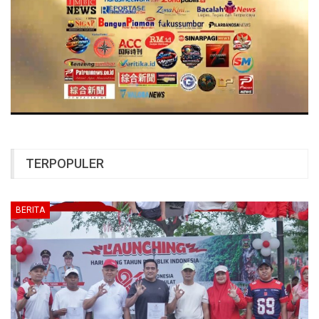
TERPOPULER
BERITA