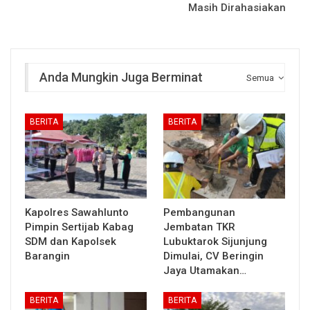
Masih Dirahasiakan
Anda Mungkin Juga Berminat
Semua
BERITA
BERITA
Kapolres Sawahlunto
Pembangunan
Pimpin Sertijab Kabag
Jembatan TKR
SDM dan Kapolsek
Lubuktarok Sijunjung
Barangin
Dimulai, CV Beringin
Jaya Utamakan…
BERITA
BERITA