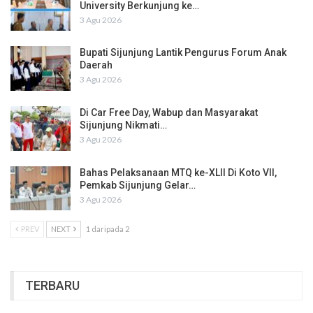
University Berkunjung ke…
3 Agu 2026
Bupati Sijunjung Lantik Pengurus Forum Anak
Daerah
3 Agu 2026
Di Car Free Day, Wabup dan Masyarakat
Sijunjung Nikmati…
3 Agu 2026
Bahas Pelaksanaan MTQ ke-XLII Di Koto VII,
Pemkab Sijunjung Gelar…
3 Agu 2026
PREV
NEXT
1 daripada 2
TERBARU