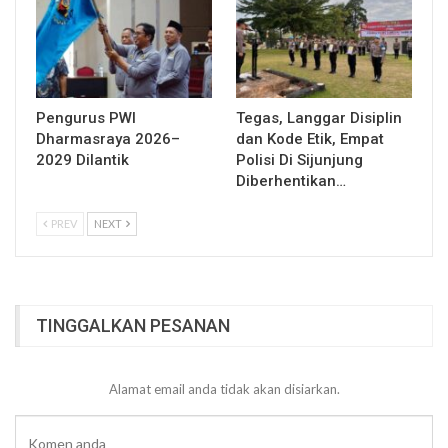
Pengurus PWI
Tegas, Langgar Disiplin
Dharmasraya 2026–
dan Kode Etik, Empat
2029 Dilantik
Polisi Di Sijunjung
Diberhentikan…
PREV
NEXT
TINGGALKAN PESANAN
Alamat email anda tidak akan disiarkan.