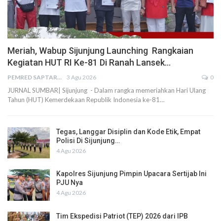
Meriah, Wabup Sijunjung Launching Rangkaian
Kegiatan HUT RI Ke-81 Di Ranah Lansek…
PEMRED SAPTARIUS
3 Agu 2026
0
JURNAL SUMBAR| Sijunjung - Dalam rangka memeriahkan Hari Ulang
Tahun (HUT) Kemerdekaan Republik Indonesia ke-81…
Tegas, Langgar Disiplin dan Kode Etik, Empat
Polisi Di Sijunjung…
4 Agu 2026
Kapolres Sijunjung Pimpin Upacara Sertijab Ini
PJU Nya
4 Agu 2026
Tim Ekspedisi Patriot (TEP) 2026 dari IPB