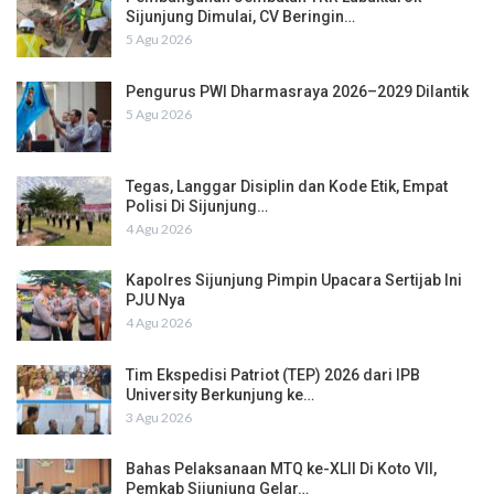
Sijunjung Dimulai, CV Beringin…
5 Agu 2026
Pengurus PWI Dharmasraya 2026–2029 Dilantik
5 Agu 2026
Tegas, Langgar Disiplin dan Kode Etik, Empat
Polisi Di Sijunjung…
4 Agu 2026
Kapolres Sijunjung Pimpin Upacara Sertijab Ini
PJU Nya
4 Agu 2026
Tim Ekspedisi Patriot (TEP) 2026 dari IPB
University Berkunjung ke…
3 Agu 2026
Bahas Pelaksanaan MTQ ke-XLII Di Koto VII,
Pemkab Sijunjung Gelar…