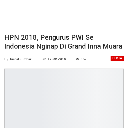
HPN 2018, Pengurus PWI Se
Indonesia Nginap Di Grand Inna Muara
On
17 Jan 2018
187
BERITA
By
Jurnal Sumbar