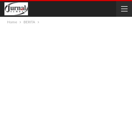
Home
BERITA