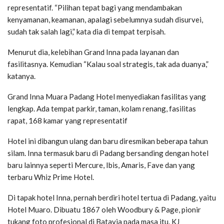
representatif. “Pilihan tepat bagi yang mendambakan
kenyamanan, keamanan, apalagi sebelumnya sudah disurvei,
sudah tak salah lagi,” kata dia di tempat terpisah.
Menurut dia, kelebihan Grand Inna pada layanan dan
fasilitasnya. Kemudian “Kalau soal strategis, tak ada duanya,”
katanya.
Grand Inna Muara Padang Hotel menyediakan fasilitas yang
lengkap. Ada tempat parkir, taman, kolam renang, fasilitas
rapat, 168 kamar yang representatif
Hotel ini dibangun ulang dan baru diresmikan beberapa tahun
silam. Inna termasuk baru di Padang bersanding dengan hotel
baru lainnya seperti Mercure, Ibis, Amaris, Fave dan yang
terbaru Whiz Prime Hotel.
Di tapak hotel Inna, pernah berdiri hotel tertua di Padang, yaitu
Hotel Muaro. Dibuatu 1867 oleh Woodbury & Page, pionir
tukang foto profesional di Batavia pada masa itu. KJ