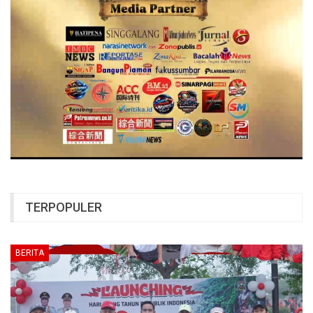
TERPOPULER
BERITA