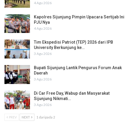
4 Agu 2026
Kapolres Sijunjung Pimpin Upacara Sertijab Ini
PJU Nya
4 Agu 2026
Tim Ekspedisi Patriot (TEP) 2026 dari IPB
University Berkunjung ke…
3 Agu 2026
Bupati Sijunjung Lantik Pengurus Forum Anak
Daerah
3 Agu 2026
Di Car Free Day, Wabup dan Masyarakat
Sijunjung Nikmati…
3 Agu 2026
PREV
NEXT
1 daripada 2