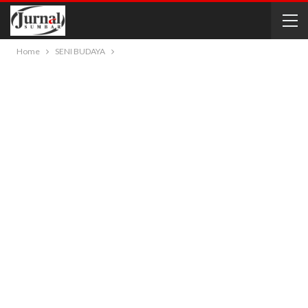
Home
SENI BUDAYA