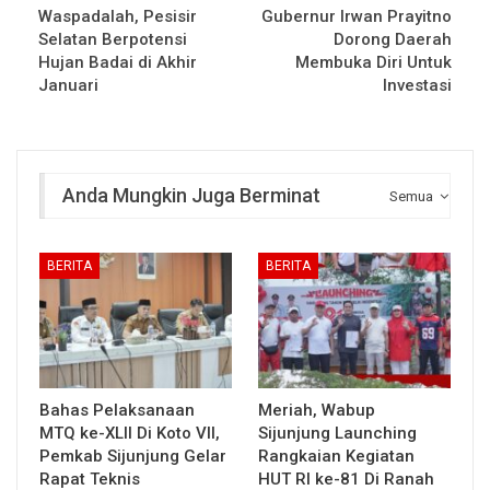
Waspadalah, Pesisir
Gubernur Irwan Prayitno
Selatan Berpotensi
Dorong Daerah
Hujan Badai di Akhir
Membuka Diri Untuk
Januari
Investasi
Anda Mungkin Juga Berminat
Semua
BERITA
BERITA
Bahas Pelaksanaan
Meriah, Wabup
MTQ ke-XLII Di Koto VII,
Sijunjung Launching
Pemkab Sijunjung Gelar
Rangkaian Kegiatan
Rapat Teknis
HUT RI ke-81 Di Ranah