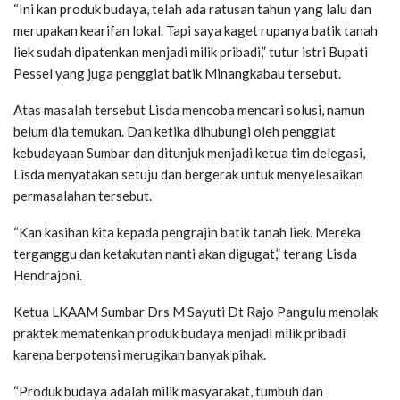
“Ini kan produk budaya, telah ada ratusan tahun yang lalu dan
merupakan kearifan lokal. Tapi saya kaget rupanya batik tanah
liek sudah dipatenkan menjadi milik pribadi,” tutur istri Bupati
Pessel yang juga penggiat batik Minangkabau tersebut.
Atas masalah tersebut Lisda mencoba mencari solusi, namun
belum dia temukan. Dan ketika dihubungi oleh penggiat
kebudayaan Sumbar dan ditunjuk menjadi ketua tim delegasi,
Lisda menyatakan setuju dan bergerak untuk menyelesaikan
permasalahan tersebut.
“Kan kasihan kita kepada pengrajin batik tanah liek. Mereka
terganggu dan ketakutan nanti akan digugat,” terang Lisda
Hendrajoni.
Ketua LKAAM Sumbar Drs M Sayuti Dt Rajo Pangulu menolak
praktek mematenkan produk budaya menjadi milik pribadi
karena berpotensi merugikan banyak pihak.
“Produk budaya adalah milik masyarakat, tumbuh dan