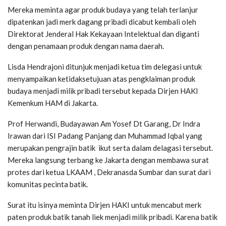
Mereka meminta agar produk budaya yang telah terlanjur
dipatenkan jadi merk dagang pribadi dicabut kembali oleh
Direktorat Jenderal Hak Kekayaan Intelektual dan diganti
dengan penamaan produk dengan nama daerah.
Lisda Hendrajoni ditunjuk menjadi ketua tim delegasi untuk
menyampaikan ketidaksetujuan atas pengklaiman produk
budaya menjadi milik pribadi tersebut kepada Dirjen HAKI
Kemenkum HAM di Jakarta.
Prof Herwandi, Budayawan Am Yosef Dt Garang, Dr Indra
Irawan dari ISI Padang Panjang dan Muhammad Iqbal yang
merupakan pengrajin batik ikut serta dalam delagasi tersebut.
Mereka langsung terbang ke Jakarta dengan membawa surat
protes dari ketua LKAAM , Dekranasda Sumbar dan surat dari
komunitas pecinta batik.
Surat itu isinya meminta Dirjen HAKI untuk mencabut merk
paten produk batik tanah liek menjadi milik pribadi. Karena batik