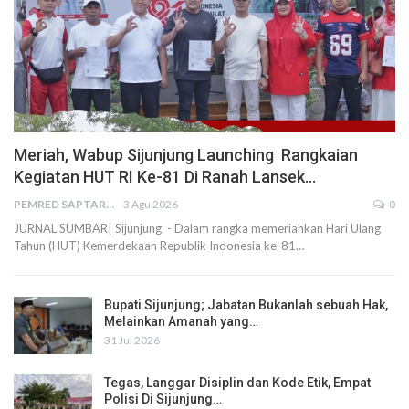
Meriah, Wabup Sijunjung Launching Rangkaian
Kegiatan HUT RI Ke-81 Di Ranah Lansek…
PEMRED SAPTARIUS
3 Agu 2026
0
JURNAL SUMBAR| Sijunjung - Dalam rangka memeriahkan Hari Ulang
Tahun (HUT) Kemerdekaan Republik Indonesia ke-81…
Bupati Sijunjung; Jabatan Bukanlah sebuah Hak,
Melainkan Amanah yang…
31 Jul 2026
Tegas, Langgar Disiplin dan Kode Etik, Empat
Polisi Di Sijunjung…