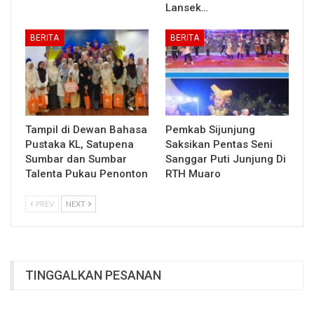
Lansek…
BERITA
BERITA
Tampil di Dewan Bahasa
Pemkab Sijunjung
Pustaka KL, Satupena
Saksikan Pentas Seni
Sumbar dan Sumbar
Sanggar Puti Junjung Di
Talenta Pukau Penonton
RTH Muaro
PREV
NEXT
TINGGALKAN PESANAN