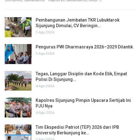
Pembangunan Jembatan TKR Lubuktarok
Sijunjung Dimulai, CV Beringin…
5 Agu 2026
Pengurus PWI Dharmasraya 2026–2029 Dilantik
5 Agu 2026
Tegas, Langgar Disiplin dan Kode Etik, Empat
Polisi Di Sijunjung…
4 Agu 2026
Kapolres Sijunjung Pimpin Upacara Sertijab Ini
PJU Nya
4 Agu 2026
Tim Ekspedisi Patriot (TEP) 2026 dari IPB
University Berkunjung ke…
3 Agu 2026