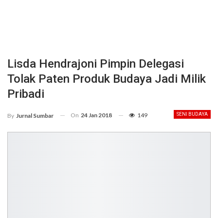
Lisda Hendrajoni Pimpin Delegasi
Tolak Paten Produk Budaya Jadi Milik
Pribadi
On
24 Jan 2018
149
SENI BUDAYA
By
Jurnal Sumbar