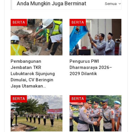
Anda Mungkin Juga Berminat
Semua
BERITA
BERITA
Pembangunan
Pengurus PWI
Jembatan TKR
Dharmasraya 2026–
Lubuktarok Sijunjung
2029 Dilantik
Dimulai, CV Beringin
Jaya Utamakan…
BERITA
BERITA