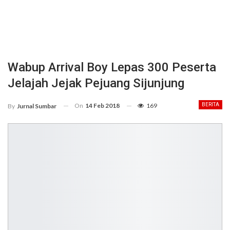
Wabup Arrival Boy Lepas 300 Peserta
Jelajah Jejak Pejuang Sijunjung
On
14 Feb 2018
169
BERITA
By
Jurnal Sumbar