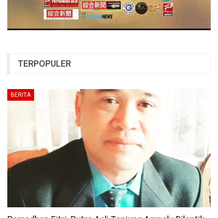
TERPOPULER
BERITA