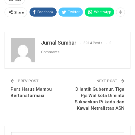
Share
Facebook
Twitter
WhatsApp
Jurnal Sumbar
8914 Posts
0
Comments
PREV POST
NEXT POST
Pers Harus Mampu
Dilantik Gubernur, Tiga
Bertansformasi
Pjs Walikota Diminta
Sukseskan Pilkada dan
Kawal Netralistas ASN