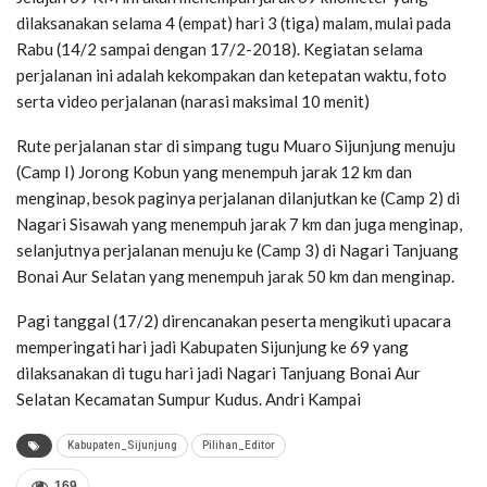
dilaksanakan selama 4 (empat) hari 3 (tiga) malam, mulai pada
Rabu (14/2 sampai dengan 17/2-2018). Kegiatan selama
perjalanan ini adalah kekompakan dan ketepatan waktu, foto
serta video perjalanan (narasi maksimal 10 menit)
Rute perjalanan star di simpang tugu Muaro Sijunjung menuju
(Camp I) Jorong Kobun yang menempuh jarak 12 km dan
menginap, besok paginya perjalanan dilanjutkan ke (Camp 2) di
Nagari Sisawah yang menempuh jarak 7 km dan juga menginap,
selanjutnya perjalanan menuju ke (Camp 3) di Nagari Tanjuang
Bonai Aur Selatan yang menempuh jarak 50 km dan menginap.
Pagi tanggal (17/2) direncanakan peserta mengikuti upacara
memperingati hari jadi Kabupaten Sijunjung ke 69 yang
dilaksanakan di tugu hari jadi Nagari Tanjuang Bonai Aur
Selatan Kecamatan Sumpur Kudus. Andri Kampai
Kabupaten_Sijunjung
Pilihan_Editor
169