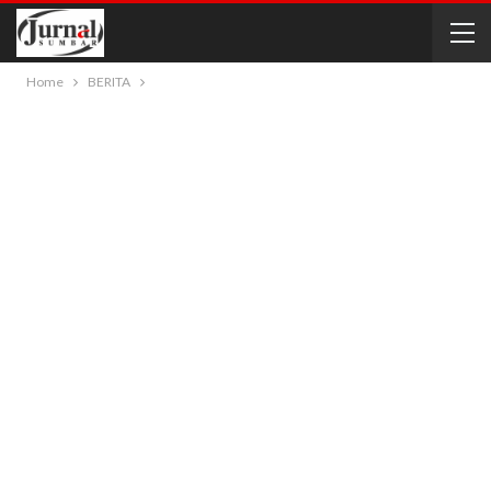
Home
BERITA