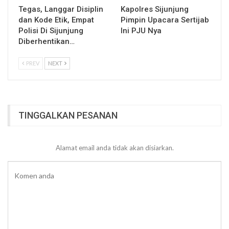
Tegas, Langgar Disiplin
Kapolres Sijunjung
dan Kode Etik, Empat
Pimpin Upacara Sertijab
Polisi Di Sijunjung
Ini PJU Nya
Diberhentikan…
PREV
NEXT
TINGGALKAN PESANAN
Alamat email anda tidak akan disiarkan.