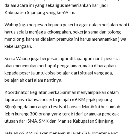
dalam acara ini yang sekaligus memeriahkan hari jadi
Kabupaten Sijunjung yang ke-69 ini.
Wabup juga berpesan kepada peserta agar dalam perjalan nanti
harus selalu menjaga kekompakan, bekerja sama dan tolong
menolong, karena didalam pramuka ini harus menanamkan jiwa
kekeluargaan.
Serta Wabup juga berpesan agar di lapangan nanti peserta
akan menemukan berbagai pengalaman, maka diharapkan
kepada peserta untuk bisa belajar dari situasi yang ada,
belajarlah dari alam nantinya.
Koordinator kegiatan Serka Sariman menyampaikan dalam
laporannya bahwa peserta jelajah 69 KM jejak pejuang
Sijunjung dalam rangka festival Lansek Manih ini berjumlah
lebih kurang 300 orang yang terdiri dari pramuka penegak
utusan dari SMA, SMK dan Man se Kabupaten Sijunjung.
Jelajah 69 KM ini akan menempuh jarak 69 kilometer yang