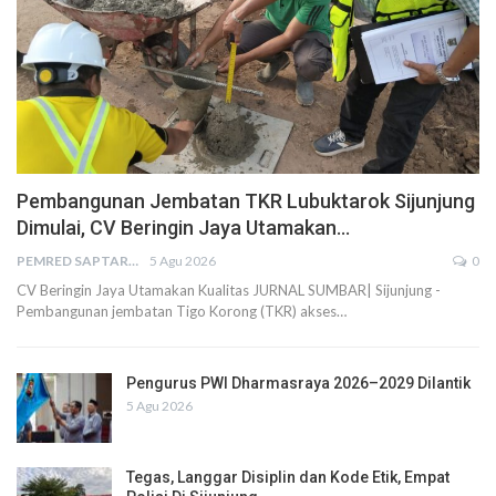
Pembangunan Jembatan TKR Lubuktarok Sijunjung
Dimulai, CV Beringin Jaya Utamakan…
PEMRED SAPTARIUS
5 Agu 2026
0
CV Beringin Jaya Utamakan Kualitas JURNAL SUMBAR| Sijunjung -
Pembangunan jembatan Tigo Korong (TKR) akses…
Pengurus PWI Dharmasraya 2026–2029 Dilantik
5 Agu 2026
Tegas, Langgar Disiplin dan Kode Etik, Empat