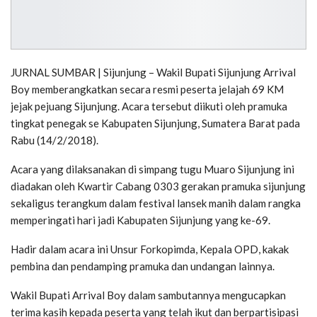
JURNAL SUMBAR | Sijunjung – Wakil Bupati Sijunjung Arrival
Boy memberangkatkan secara resmi peserta jelajah 69 KM
jejak pejuang Sijunjung. Acara tersebut diikuti oleh pramuka
tingkat penegak se Kabupaten Sijunjung, Sumatera Barat pada
Rabu (14/2/2018).
Acara yang dilaksanakan di simpang tugu Muaro Sijunjung ini
diadakan oleh Kwartir Cabang 0303 gerakan pramuka sijunjung
sekaligus terangkum dalam festival lansek manih dalam rangka
memperingati hari jadi Kabupaten Sijunjung yang ke-69.
Hadir dalam acara ini Unsur Forkopimda, Kepala OPD, kakak
pembina dan pendamping pramuka dan undangan lainnya.
Wakil Bupati Arrival Boy dalam sambutannya mengucapkan
terima kasih kepada peserta yang telah ikut dan berpartisipasi