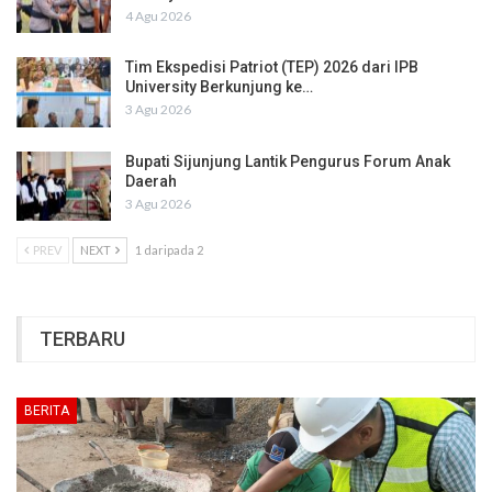
4 Agu 2026
Tim Ekspedisi Patriot (TEP) 2026 dari IPB
University Berkunjung ke…
3 Agu 2026
Bupati Sijunjung Lantik Pengurus Forum Anak
Daerah
3 Agu 2026
PREV
NEXT
1 daripada 2
TERBARU
BERITA