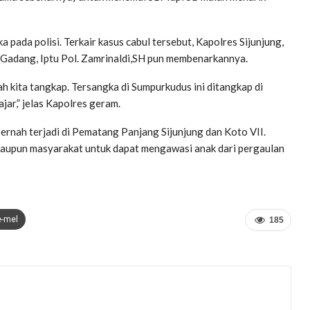
 pada polisi. Terkair kasus cabul tersebut, Kapolres Sijunjung,
 Gadang, Iptu Pol. Zamrinaldi,SH pun membenarkannya.
dah kita tangkap. Tersangka di Sumpurkudus ini ditangkap di
jar,” jelas Kapolres geram.
pernah terjadi di Pematang Panjang Sijunjung dan Koto VII.
, maupun masyarakat untuk dapat mengawasi anak dari pergaulan
e-mel
185