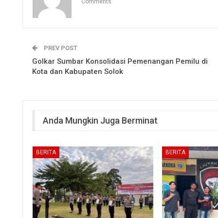
Comments
PREV POST
Golkar Sumbar Konsolidasi Pemenangan Pemilu di
Kota dan Kabupaten Solok
Anda Mungkin Juga Berminat
BERITA
BERITA