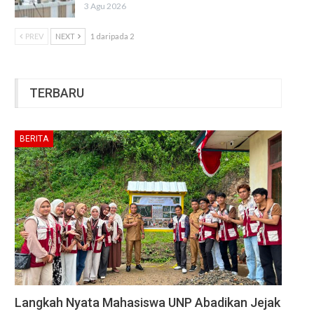
3 Agu 2026
PREV
NEXT
1 daripada 2
TERBARU
BERITA
Langkah Nyata Mahasiswa UNP Abadikan Jejak