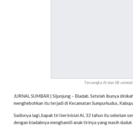
Tersangka Al dan SB setelah 
JURNAL SUMBAR | Sijunjung – Biadab. Setelah ibunya dinikahi,
menghebohkan itu terjadi di Kecamatan Sumpurkudus, Kabupat
Sadisnya lagi, bapak tiri berinisial Al, 32 tahun itu sebelu
dengan biadabnya menghamili anak tirinya yang masih duduk d