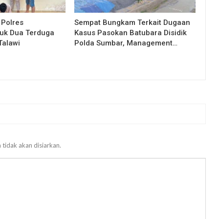
 Polres
Sempat Bungkam Terkait Dugaan
uk Dua Terduga
Kasus Pasokan Batubara Disidik
Talawi
Polda Sumbar, Management…
 tidak akan disiarkan.