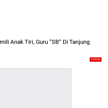
li Anak Tiri, Guru “SB” Di Tanjung
HUKUM