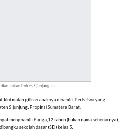
diamankan Polres Sijunjung. Ist.
 kini malah giliran anaknya dihamili. Peristiwa yang
en Sijunjung, Propinsi Sumatera Barat.
m sempat menghamili Bunga,12 tahun (bukan nama sebenarnya),
ibangku sekolah dasar (SD) kelas 5.