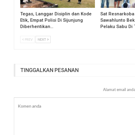
Tegas, Langgar Disiplin dan Kode
Sat Resnarkoba
Etik, Empat Polisi Di Sijunjung
Sawahlunto Bek
Diberhentikan…
Pelaku Sabu Di 
PREV
NEXT
TINGGALKAN PESANAN
Alamat email anda