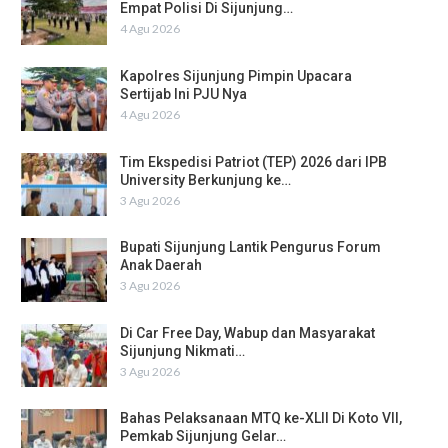
Empat Polisi Di Sijunjung…
4 Agu 2026
Kapolres Sijunjung Pimpin Upacara
Sertijab Ini PJU Nya
4 Agu 2026
Tim Ekspedisi Patriot (TEP) 2026 dari IPB
University Berkunjung ke…
3 Agu 2026
Bupati Sijunjung Lantik Pengurus Forum
Anak Daerah
3 Agu 2026
Di Car Free Day, Wabup dan Masyarakat
Sijunjung Nikmati…
3 Agu 2026
Bahas Pelaksanaan MTQ ke-XLII Di Koto VII,
Pemkab Sijunjung Gelar…