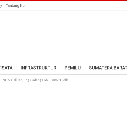
cy
Tentang Kami
ISATA
INFRASTRUKTUR
PEMILU
SUMATERA BARA
uru “SB” di Tanjung Gadang Cabuli Anak Didik