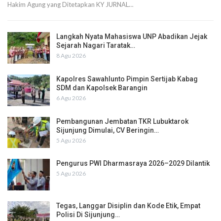
Hakim Agung yang Ditetapkan KY JURNAL…
Langkah Nyata Mahasiswa UNP Abadikan Jejak
Sejarah Nagari Taratak…
8 Agu 2026
Kapolres Sawahlunto Pimpin Sertijab Kabag
SDM dan Kapolsek Barangin
6 Agu 2026
Pembangunan Jembatan TKR Lubuktarok
Sijunjung Dimulai, CV Beringin…
5 Agu 2026
Pengurus PWI Dharmasraya 2026–2029 Dilantik
5 Agu 2026
Tegas, Langgar Disiplin dan Kode Etik, Empat
Polisi Di Sijunjung…