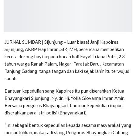
JURNAL SUMBAR | Sijunjung – Luar biasa! Janji Kapolres
Sijunjung, AKBP Haji Imran, SIK, MH, berencana membelikan
kereta dorong bayi kepada bocah bali Fayvi Triana Putri, 2,3
tahun warga Ranah Palam, Nagari Taratak Baru, Kecamatan
Tanjung Gadang, tanpa tangan dan kaki sejak lahir itu terwujud
sudah.
Bantuan kepedulian sang Kapolres itu pun diserahkan Ketua
Bhayangkari Sijunjung, Ny. dr. Hj. Yolla Giovanna Imran Amir.
Bersama pengurus Bhayangkari, bantuan kepedulian itupun
diserahkan para istri polisi (Bhayangkari).
“Ini sebagai bentuk kepedulian kepada sesama masyarakat yang
membutuhkan, maka tadi siang Pengurus Bhayangkari Cabang