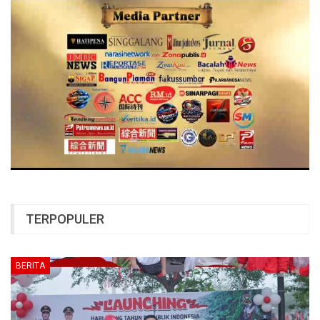
TERPOPULER
BERITA