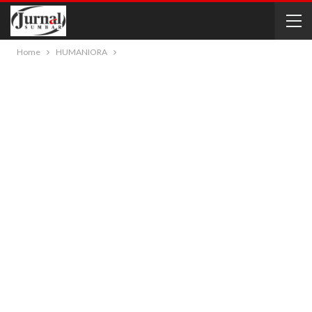
Home
HUMANIORA