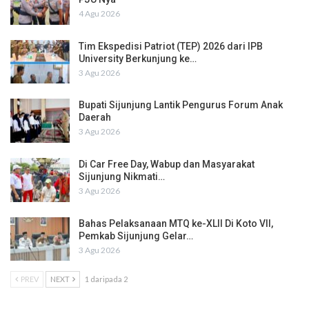
4 Agu 2026
Tim Ekspedisi Patriot (TEP) 2026 dari IPB
University Berkunjung ke…
3 Agu 2026
Bupati Sijunjung Lantik Pengurus Forum Anak
Daerah
3 Agu 2026
Di Car Free Day, Wabup dan Masyarakat
Sijunjung Nikmati…
3 Agu 2026
Bahas Pelaksanaan MTQ ke-XLII Di Koto VII,
Pemkab Sijunjung Gelar…
3 Agu 2026
PREV
NEXT
1 daripada 2