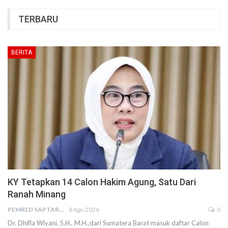
TERBARU
BERITA
KY Tetapkan 14 Calon Hakim Agung, Satu Dari
Ranah Minang
PEMRED SAPTARIUS
8 Agu 2026
0
Dr. Dhifla Wiyani, S.H., M.H.,dari Sumatera Barat masuk daftar Calon