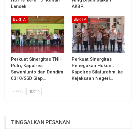
Lansek…
AKBP…
BERITA
BERITA
Perkuat Sinergitas TNI–
Perkuat Sinergitas
Polri, Kapolres
Penegakan Hukum,
Sawahlunto dan Dandim
Kapolres Silaturahmi ke
0310/SSD Siap…
Kejaksaan Negeri…
PREV
NEXT
TINGGALKAN PESANAN