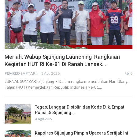
Meriah, Wabup Sijunjung Launching Rangkaian
Kegiatan HUT RI Ke-81 Di Ranah Lansek…
PEMRED SAPTARIUS
3 Agu 2026
0
JURNAL SUMBAR| Sijunjung - Dalam rangka memeriahkan Hari Ulang
Tahun (HUT) Kemerdekaan Republik Indonesia ke-81…
Tegas, Langgar Disiplin dan Kode Etik, Empat
Polisi Di Sijunjung…
4 Agu 2026
Kapolres Sijunjung Pimpin Upacara Sertijab Ini