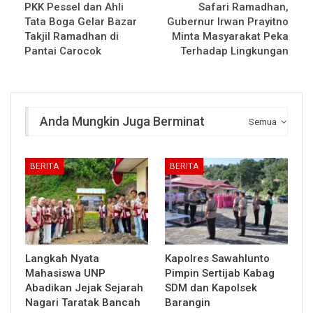
PKK Pessel dan Ahli
Safari Ramadhan,
Tata Boga Gelar Bazar
Gubernur Irwan Prayitno
Takjil Ramadhan di
Minta Masyarakat Peka
Pantai Carocok
Terhadap Lingkungan
Anda Mungkin Juga Berminat
Semua
BERITA
BERITA
Langkah Nyata
Kapolres Sawahlunto
Mahasiswa UNP
Pimpin Sertijab Kabag
Abadikan Jejak Sejarah
SDM dan Kapolsek
Nagari Taratak Bancah
Barangin