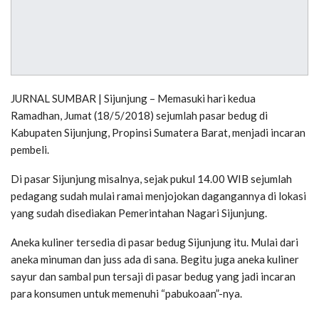
JURNAL SUMBAR | Sijunjung – Memasuki hari kedua
Ramadhan, Jumat (18/5/2018) sejumlah pasar bedug di
Kabupaten Sijunjung, Propinsi Sumatera Barat, menjadi incaran
pembeli.
Di pasar Sijunjung misalnya, sejak pukul 14.00 WIB sejumlah
pedagang sudah mulai ramai menjojokan dagangannya di lokasi
yang sudah disediakan Pemerintahan Nagari Sijunjung.
Aneka kuliner tersedia di pasar bedug Sijunjung itu. Mulai dari
aneka minuman dan juss ada di sana. Begitu juga aneka kuliner
sayur dan sambal pun tersaji di pasar bedug yang jadi incaran
para konsumen untuk memenuhi “pabukoaan”-nya.