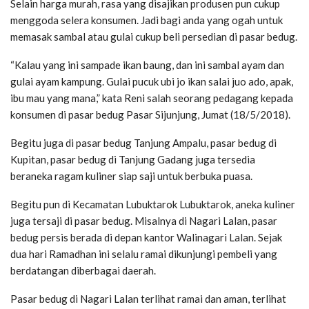
Selain harga murah, rasa yang disajikan produsen pun cukup
menggoda selera konsumen. Jadi bagi anda yang ogah untuk
memasak sambal atau gulai cukup beli persedian di pasar bedug.
“Kalau yang ini sampade ikan baung, dan ini sambal ayam dan
gulai ayam kampung. Gulai pucuk ubi jo ikan salai juo ado, apak,
ibu mau yang mana,” kata Reni salah seorang pedagang kepada
konsumen di pasar bedug Pasar Sijunjung, Jumat (18/5/2018).
Begitu juga di pasar bedug Tanjung Ampalu, pasar bedug di
Kupitan, pasar bedug di Tanjung Gadang juga tersedia
beraneka ragam kuliner siap saji untuk berbuka puasa.
Begitu pun di Kecamatan Lubuktarok Lubuktarok, aneka kuliner
juga tersaji di pasar bedug. Misalnya di Nagari Lalan, pasar
bedug persis berada di depan kantor Walinagari Lalan. Sejak
dua hari Ramadhan ini selalu ramai dikunjungi pembeli yang
berdatangan diberbagai daerah.
Pasar bedug di Nagari Lalan terlihat ramai dan aman, terlihat