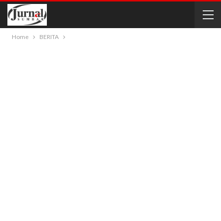
Home
BERITA