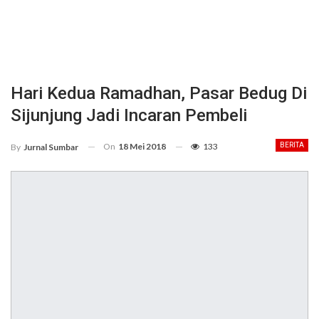
Hari Kedua Ramadhan, Pasar Bedug Di
Sijunjung Jadi Incaran Pembeli
On
18 Mei 2018
133
BERITA
By
Jurnal Sumbar