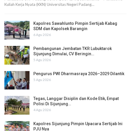
Kuliah Kerja Nyata (KKN) Universitas Negeri Padang…
Kapolres Sawahlunto Pimpin Sertijab Kabag
SDM dan Kapolsek Barangin
6 Agu 2026
Pembangunan Jembatan TKR Lubuktarok
Sijunjung Dimulai, CV Beringin…
5 Agu 2026
Pengurus PWI Dharmasraya 2026–2029 Dilantik
5 Agu 2026
Tegas, Langgar Disiplin dan Kode Etik, Empat
Polisi Di Sijunjung…
4 Agu 2026
Kapolres Sijunjung Pimpin Upacara Sertijab Ini
PJU Nya