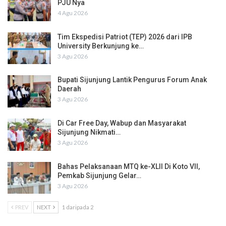
PJU Nya
4 Agu 2026
Tim Ekspedisi Patriot (TEP) 2026 dari IPB
University Berkunjung ke…
3 Agu 2026
Bupati Sijunjung Lantik Pengurus Forum Anak
Daerah
3 Agu 2026
Di Car Free Day, Wabup dan Masyarakat
Sijunjung Nikmati…
3 Agu 2026
Bahas Pelaksanaan MTQ ke-XLII Di Koto VII,
Pemkab Sijunjung Gelar…
3 Agu 2026
PREV
NEXT
1 daripada 2