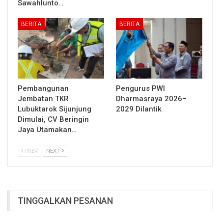
Sawahlunto…
BERITA
BERITA
Pembangunan
Pengurus PWI
Jembatan TKR
Dharmasraya 2026–
Lubuktarok Sijunjung
2029 Dilantik
Dimulai, CV Beringin
Jaya Utamakan…
PREV
NEXT
TINGGALKAN PESANAN