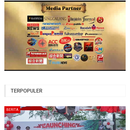
TERPOPULER
BERITA