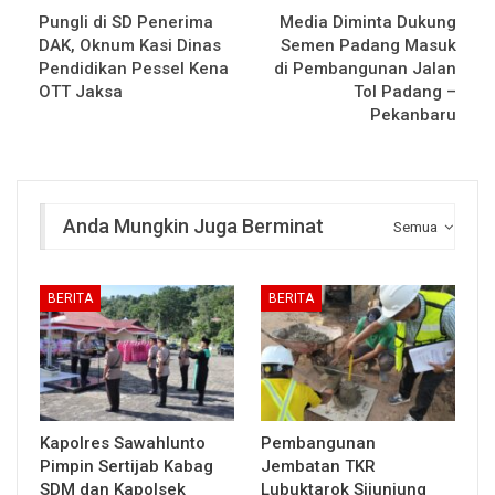
Pungli di SD Penerima
Media Diminta Dukung
DAK, Oknum Kasi Dinas
Semen Padang Masuk
Pendidikan Pessel Kena
di Pembangunan Jalan
OTT Jaksa
Tol Padang –
Pekanbaru
Anda Mungkin Juga Berminat
Semua
BERITA
BERITA
Kapolres Sawahlunto
Pembangunan
Pimpin Sertijab Kabag
Jembatan TKR
SDM dan Kapolsek
Lubuktarok Sijunjung