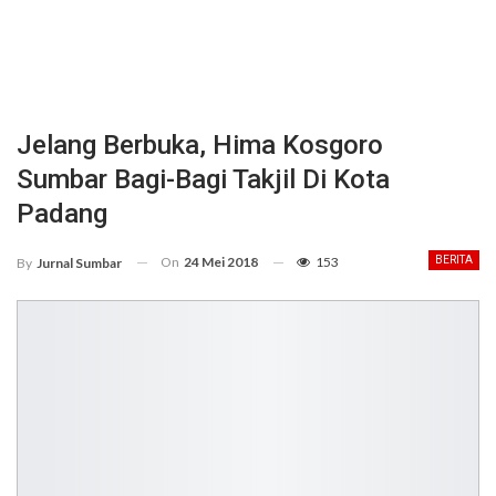
Jelang Berbuka, Hima Kosgoro
Sumbar Bagi-Bagi Takjil Di Kota
Padang
On
24 Mei 2018
153
BERITA
By
Jurnal Sumbar