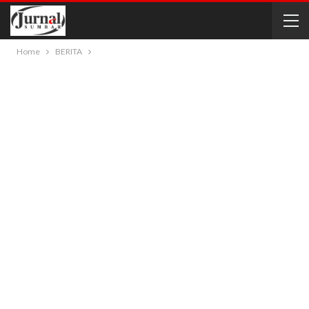
Home
BERITA