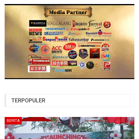
TERPOPULER
BERITA