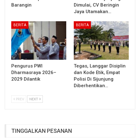
Barangin
Dimulai, CV Beringin
Jaya Utamakan…
BERITA
BERITA
Pengurus PWI
Tegas, Langgar Disiplin
Dharmasraya 2026–
dan Kode Etik, Empat
2029 Dilantik
Polisi Di Sijunjung
Diberhentikan…
PREV
NEXT
TINGGALKAN PESANAN