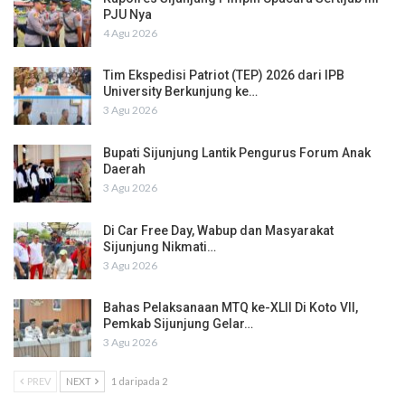
PJU Nya
4 Agu 2026
Tim Ekspedisi Patriot (TEP) 2026 dari IPB
University Berkunjung ke…
3 Agu 2026
Bupati Sijunjung Lantik Pengurus Forum Anak
Daerah
3 Agu 2026
Di Car Free Day, Wabup dan Masyarakat
Sijunjung Nikmati…
3 Agu 2026
Bahas Pelaksanaan MTQ ke-XLII Di Koto VII,
Pemkab Sijunjung Gelar…
3 Agu 2026
PREV
NEXT
1 daripada 2