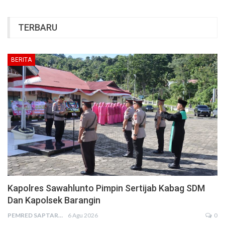
TERBARU
BERITA
Kapolres Sawahlunto Pimpin Sertijab Kabag SDM
Dan Kapolsek Barangin
PEMRED SAPTARIUS
6 Agu 2026
0