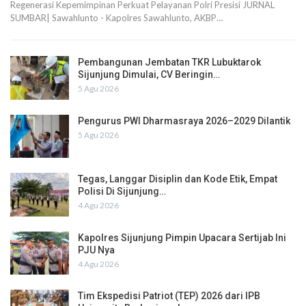
Regenerasi Kepemimpinan Perkuat Pelayanan Polri Presisi JURNAL
SUMBAR| Sawahlunto - Kapolres Sawahlunto, AKBP…
Pembangunan Jembatan TKR Lubuktarok
Sijunjung Dimulai, CV Beringin…
5 Agu 2026
Pengurus PWI Dharmasraya 2026–2029 Dilantik
5 Agu 2026
Tegas, Langgar Disiplin dan Kode Etik, Empat
Polisi Di Sijunjung…
4 Agu 2026
Kapolres Sijunjung Pimpin Upacara Sertijab Ini
PJU Nya
4 Agu 2026
Tim Ekspedisi Patriot (TEP) 2026 dari IPB