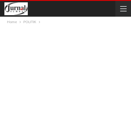
Home
POLITIK