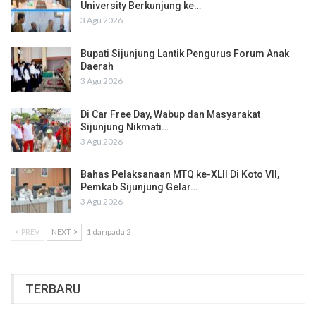
University Berkunjung ke…
3 Agu 2026
Bupati Sijunjung Lantik Pengurus Forum Anak
Daerah
3 Agu 2026
Di Car Free Day, Wabup dan Masyarakat
Sijunjung Nikmati…
3 Agu 2026
Bahas Pelaksanaan MTQ ke-XLII Di Koto VII,
Pemkab Sijunjung Gelar…
3 Agu 2026
PREV
NEXT
1 daripada 2
TERBARU