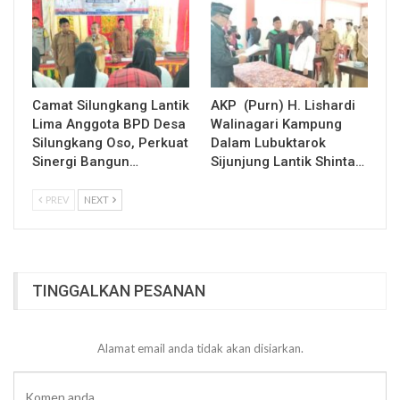
Camat Silungkang Lantik
AKP (Purn) H. Lishardi
Lima Anggota BPD Desa
Walinagari Kampung
Silungkang Oso, Perkuat
Dalam Lubuktarok
Sinergi Bangun…
Sijunjung Lantik Shinta…
PREV
NEXT
TINGGALKAN PESANAN
Alamat email anda tidak akan disiarkan.