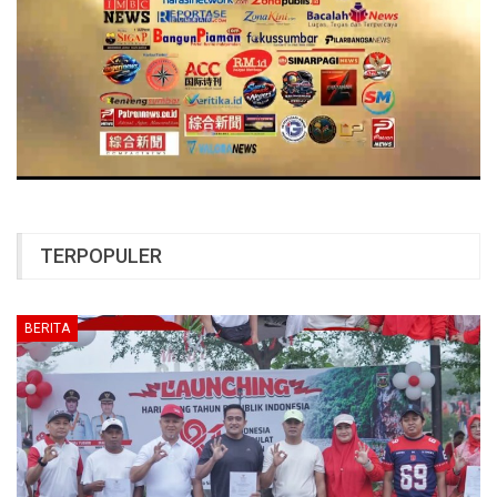
TERPOPULER
BERITA