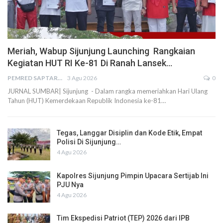
Meriah, Wabup Sijunjung Launching Rangkaian
Kegiatan HUT RI Ke-81 Di Ranah Lansek…
PEMRED SAPTARIUS
3 Agu 2026
0
JURNAL SUMBAR| Sijunjung - Dalam rangka memeriahkan Hari Ulang
Tahun (HUT) Kemerdekaan Republik Indonesia ke-81…
Tegas, Langgar Disiplin dan Kode Etik, Empat
Polisi Di Sijunjung…
4 Agu 2026
Kapolres Sijunjung Pimpin Upacara Sertijab Ini
PJU Nya
4 Agu 2026
Tim Ekspedisi Patriot (TEP) 2026 dari IPB