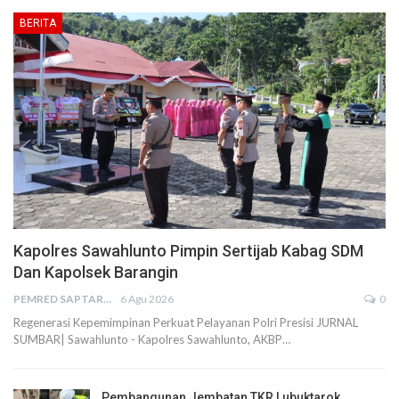
BERITA
Kapolres Sawahlunto Pimpin Sertijab Kabag SDM
Dan Kapolsek Barangin
PEMRED SAPTARIUS
6 Agu 2026
0
Regenerasi Kepemimpinan Perkuat Pelayanan Polri Presisi JURNAL
SUMBAR| Sawahlunto - Kapolres Sawahlunto, AKBP…
Pembangunan Jembatan TKR Lubuktarok