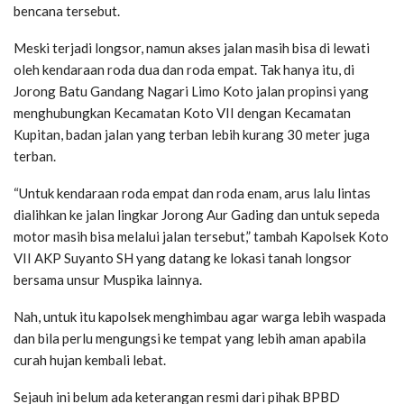
bencana tersebut.
Meski terjadi longsor, namun akses jalan masih bisa di lewati
oleh kendaraan roda dua dan roda empat. Tak hanya itu, di
Jorong Batu Gandang Nagari Limo Koto jalan propinsi yang
menghubungkan Kecamatan Koto VII dengan Kecamatan
Kupitan, badan jalan yang terban lebih kurang 30 meter juga
terban.
“Untuk kendaraan roda empat dan roda enam, arus lalu lintas
dialihkan ke jalan lingkar Jorong Aur Gading dan untuk sepeda
motor masih bisa melalui jalan tersebut,” tambah Kapolsek Koto
VII AKP Suyanto SH yang datang ke lokasi tanah longsor
bersama unsur Muspika lainnya.
Nah, untuk itu kapolsek menghimbau agar warga lebih waspada
dan bila perlu mengungsi ke tempat yang lebih aman apabila
curah hujan kembali lebat.
Sejauh ini belum ada keterangan resmi dari pihak BPBD