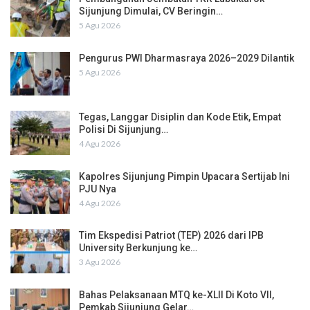
Sijunjung Dimulai, CV Beringin…
5 Agu 2026
Pengurus PWI Dharmasraya 2026–2029 Dilantik
5 Agu 2026
Tegas, Langgar Disiplin dan Kode Etik, Empat
Polisi Di Sijunjung…
4 Agu 2026
Kapolres Sijunjung Pimpin Upacara Sertijab Ini
PJU Nya
4 Agu 2026
Tim Ekspedisi Patriot (TEP) 2026 dari IPB
University Berkunjung ke…
3 Agu 2026
Bahas Pelaksanaan MTQ ke-XLII Di Koto VII,
Pemkab Sijunjung Gelar…