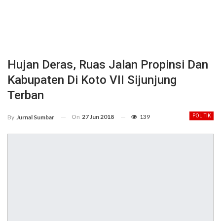
Hujan Deras, Ruas Jalan Propinsi Dan
Kabupaten Di Koto VII Sijunjung
Terban
On
27 Jun 2018
139
POLITIK
By
Jurnal Sumbar