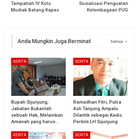
Tampatiah IV Koto
Sosialisasi Penguatan
Mudiak Batang Kapas
Kelembagaan PUG
Anda Mungkin Juga Berminat
Semua
BERITA
BERITA
Bupati Sijunjung;
Ramadhan Fitri, Putra
Jabatan Bukanlah
Asli Tanjung Ampalu
sebuah Hak, Melainkan
Dilantik sebagai Kadis
Amanah yang harus…
Perkim LH Sijunjung
BERITA
BERITA