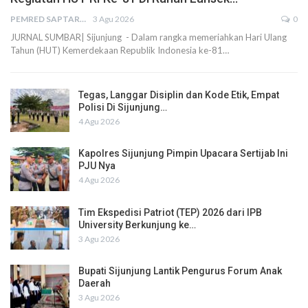
PEMRED SAPTARIUS
3 Agu 2026
0
JURNAL SUMBAR| Sijunjung - Dalam rangka memeriahkan Hari Ulang
Tahun (HUT) Kemerdekaan Republik Indonesia ke-81…
Tegas, Langgar Disiplin dan Kode Etik, Empat
Polisi Di Sijunjung…
4 Agu 2026
Kapolres Sijunjung Pimpin Upacara Sertijab Ini
PJU Nya
4 Agu 2026
Tim Ekspedisi Patriot (TEP) 2026 dari IPB
University Berkunjung ke…
3 Agu 2026
Bupati Sijunjung Lantik Pengurus Forum Anak
Daerah
3 Agu 2026