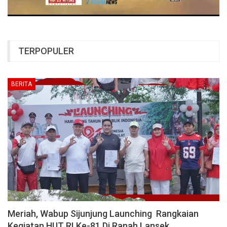
TERPOPULER
BERITA
Meriah, Wabup Sijunjung Launching Rangkaian
Kegiatan HUT RI Ke-81 Di Ranah Lansek…