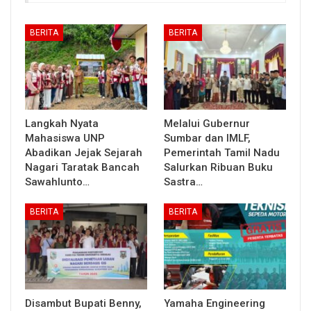
BERITA
BERITA
Langkah Nyata
Melalui Gubernur
Mahasiswa UNP
Sumbar dan IMLF,
Abadikan Jejak Sejarah
Pemerintah Tamil Nadu
Nagari Taratak Bancah
Salurkan Ribuan Buku
Sawahlunto…
Sastra…
BERITA
BERITA
Disambut Bupati Benny,
Yamaha Engineering