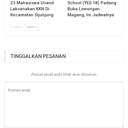
23 Mahasiswa Unand
School (YES 18) Padang
Laksanakan KKN Di
Buka Lowongan
Kecamatan Sijunjung
Magang, Ini Jadwalnya
PREV
NEXT
TINGGALKAN PESANAN
Alamat email anda tidak akan disiarkan.