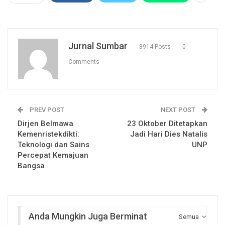
Jurnal Sumbar
8914 Posts
0
Comments
PREV POST
NEXT POST
Dirjen Belmawa
23 Oktober Ditetapkan
Kemenristekdikti:
Jadi Hari Dies Natalis
Teknologi dan Sains
UNP
Percepat Kemajuan
Bangsa
Anda Mungkin Juga Berminat
Semua