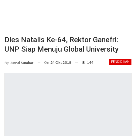
Dies Natalis Ke-64, Rektor Ganefri:
UNP Siap Menuju Global University
On
24 Okt 2018
144
PENDIDIKAN
By
Jurnal Sumbar