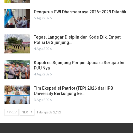
Pengurus PWI Dharmasraya 2026–2029 Dilantik
5 Agu 2026
Tegas, Langgar Disiplin dan Kode Etik, Empat
Polisi Di Sijunjung…
4 Agu 2026
Kapolres Sijunjung Pimpin Upacara Sertijab Ini
PJU Nya
4 Agu 2026
Tim Ekspedisi Patriot (TEP) 2026 dari IPB
University Berkunjung ke…
3 Agu 2026
PREV
NEXT
1 daripada 2,632