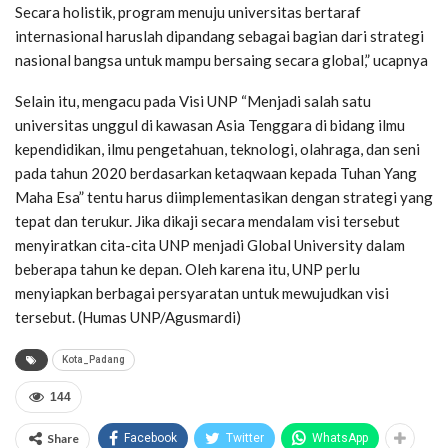
Secara holistik, program menuju universitas bertaraf
internasional haruslah dipandang sebagai bagian dari strategi
nasional bangsa untuk mampu bersaing secara global,” ucapnya
Selain itu, mengacu pada Visi UNP “Menjadi salah satu
universitas unggul di kawasan Asia Tenggara di bidang ilmu
kependidikan, ilmu pengetahuan, teknologi, olahraga, dan seni
pada tahun 2020 berdasarkan ketaqwaan kepada Tuhan Yang
Maha Esa” tentu harus diimplementasikan dengan strategi yang
tepat dan terukur. Jika dikaji secara mendalam visi tersebut
menyiratkan cita-cita UNP menjadi Global University dalam
beberapa tahun ke depan. Oleh karena itu, UNP perlu
menyiapkan berbagai persyaratan untuk mewujudkan visi
tersebut. (Humas UNP/Agusmardi)
Kota_Padang
144
Share
Facebook
Twitter
WhatsApp