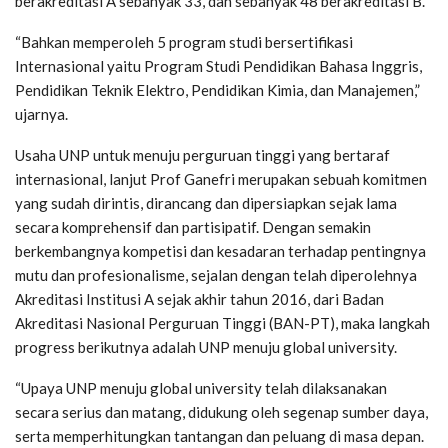
berakreditasi A sebanyak 33, dan sebanyak 48 berakreditasi B.
“Bahkan memperoleh 5 program studi bersertifikasi
Internasional yaitu Program Studi Pendidikan Bahasa Inggris,
Pendidikan Teknik Elektro, Pendidikan Kimia, dan Manajemen,”
ujarnya.
Usaha UNP untuk menuju perguruan tinggi yang bertaraf
internasional, lanjut Prof Ganefri merupakan sebuah komitmen
yang sudah dirintis, dirancang dan dipersiapkan sejak lama
secara komprehensif dan partisipatif. Dengan semakin
berkembangnya kompetisi dan kesadaran terhadap pentingnya
mutu dan profesionalisme, sejalan dengan telah diperolehnya
Akreditasi Institusi A sejak akhir tahun 2016, dari Badan
Akreditasi Nasional Perguruan Tinggi (BAN-PT), maka langkah
progress berikutnya adalah UNP menuju global university.
“Upaya UNP menuju global university telah dilaksanakan
secara serius dan matang, didukung oleh segenap sumber daya,
serta memperhitungkan tantangan dan peluang di masa depan.