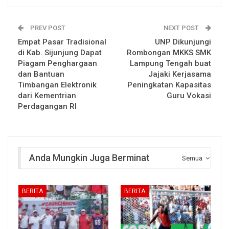
PREV POST
NEXT POST
Empat Pasar Tradisional
UNP Dikunjungi
di Kab. Sijunjung Dapat
Rombongan MKKS SMK
Piagam Penghargaan
Lampung Tengah buat
dan Bantuan
Jajaki Kerjasama
Timbangan Elektronik
Peningkatan Kapasitas
dari Kementrian
Guru Vokasi
Perdagangan RI
Anda Mungkin Juga Berminat
Semua
BERITA
BERITA