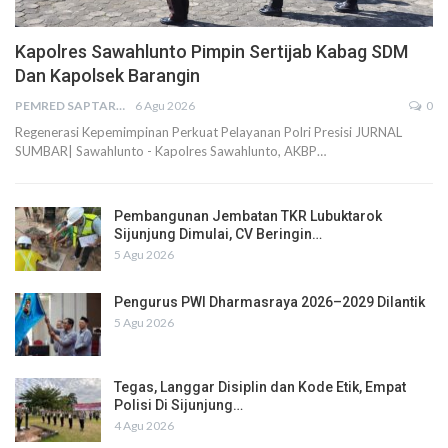
Kapolres Sawahlunto Pimpin Sertijab Kabag SDM
Dan Kapolsek Barangin
PEMRED SAPTARIUS
6 Agu 2026
0
Regenerasi Kepemimpinan Perkuat Pelayanan Polri Presisi JURNAL
SUMBAR| Sawahlunto - Kapolres Sawahlunto, AKBP…
Pembangunan Jembatan TKR Lubuktarok
Sijunjung Dimulai, CV Beringin…
5 Agu 2026
Pengurus PWI Dharmasraya 2026–2029 Dilantik
5 Agu 2026
Tegas, Langgar Disiplin dan Kode Etik, Empat
Polisi Di Sijunjung…
4 Agu 2026