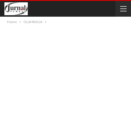
Home
OLAHRAGA