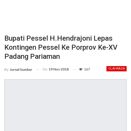
Bupati Pessel H.Hendrajoni Lepas
Kontingen Pessel Ke Porprov Ke-XV
Padang Pariaman
On
19 Nov 2018
167
OLAHRAGA
By
Jurnal Sumbar