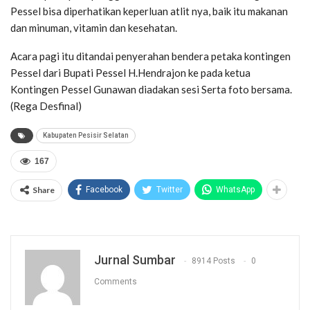
Pessel bisa diperhatikan keperluan atlit nya, baik itu makanan
dan minuman, vitamin dan kesehatan.
Acara pagi itu ditandai penyerahan bendera petaka kontingen
Pessel dari Bupati Pessel H.Hendrajon ke pada ketua
Kontingen Pessel Gunawan diadakan sesi Serta foto bersama.
(Rega Desfinal)
Kabupaten Pesisir Selatan
167
Share
Facebook
Twitter
WhatsApp
Jurnal Sumbar
8914 Posts
0
Comments