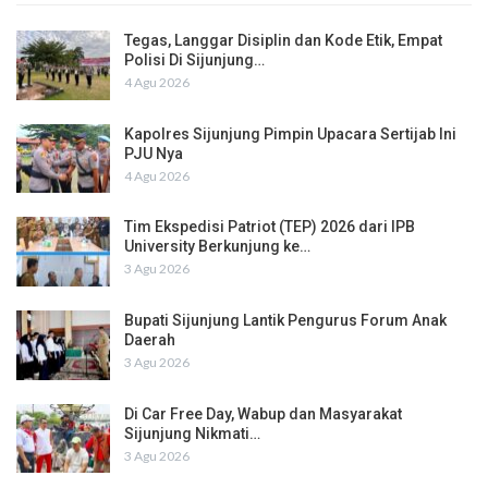
Tegas, Langgar Disiplin dan Kode Etik, Empat
Polisi Di Sijunjung…
4 Agu 2026
Kapolres Sijunjung Pimpin Upacara Sertijab Ini
PJU Nya
4 Agu 2026
Tim Ekspedisi Patriot (TEP) 2026 dari IPB
University Berkunjung ke…
3 Agu 2026
Bupati Sijunjung Lantik Pengurus Forum Anak
Daerah
3 Agu 2026
Di Car Free Day, Wabup dan Masyarakat
Sijunjung Nikmati…
3 Agu 2026