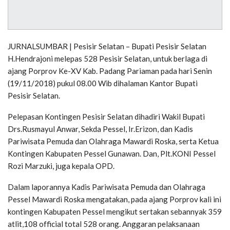
JURNALSUMBAR | Pesisir Selatan – Bupati Pesisir Selatan
H.Hendrajoni melepas 528 Pesisir Selatan, untuk berlaga di
ajang Porprov Ke-XV Kab. Padang Pariaman pada hari Senin
(19/11/2018) pukul 08.00 Wib dihalaman Kantor Bupati
Pesisir Selatan.
Pelepasan Kontingen Pesisir Selatan dihadiri Wakil Bupati
Drs.Rusmayul Anwar, Sekda Pessel, Ir.Erizon, dan Kadis
Pariwisata Pemuda dan Olahraga Mawardi Roska, serta Ketua
Kontingen Kabupaten Pessel Gunawan. Dan, Plt.KONI Pessel
Rozi Marzuki, juga kepala OPD.
Dalam laporannya Kadis Pariwisata Pemuda dan Olahraga
Pessel Mawardi Roska mengatakan, pada ajang Porprov kali ini
kontingen Kabupaten Pessel mengikut sertakan sebannyak 359
atlit,108 official total 528 orang. Anggaran pelaksanaan