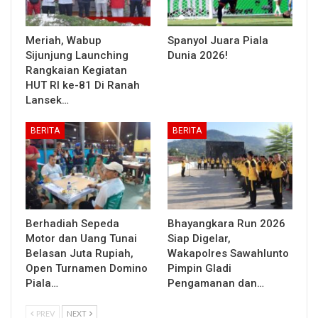
Meriah, Wabup
Spanyol Juara Piala
Sijunjung Launching
Dunia 2026!
Rangkaian Kegiatan
HUT RI ke-81 Di Ranah
Lansek…
BERITA
BERITA
Berhadiah Sepeda
Bhayangkara Run 2026
Motor dan Uang Tunai
Siap Digelar,
Belasan Juta Rupiah,
Wakapolres Sawahlunto
Open Turnamen Domino
Pimpin Gladi
Piala…
Pengamanan dan…
PREV
NEXT