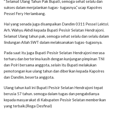
” Selamat Ulang Tahun Pak Bupati, semoga sehat selalu dan
sukses dalam menjalankan tugas- tugasnya,” ucap Kapolres
Pessel Fery Herlambang.
Hal yang senada juga disampaikan Dandim 0311 Pessel Lektol.
Arh. Wahyu Akhdi kepada Bupati Pesisir Selatan Hendrajoni.
Selamat Ulang tahun pak, semoga sehat selalu dan selalu dalam
lindungan Allah SWT dalam melaksanakan tugas-tugasnya.
Pada saat itu juga Bupati Pesisir Selatan Hendrajoni merasa
terharu dan berterima kasih dengan kunjungan pimpinan TNI
dan Polri bersama anggota, selain itu Bupati melakukan
pemotongan kue ulang tahun dan diberikan kepada Kapolres
dan Dandim, beserta anggota.
Ulang tahun kali ini Bupati Pesisir Selatan Hendrajoni tepat
berusia 57 tahun. semoga dalam tugas dan pengabdianya
kepada masyarakat di Kabupaten Pesisir Selatan memberikan
yang terbaik.(Rega Desfinal)