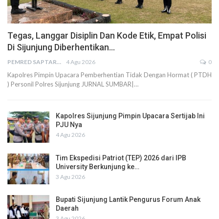
Tegas, Langgar Disiplin Dan Kode Etik, Empat Polisi
Di Sijunjung Diberhentikan…
PEMRED SAPTARIUS
4 Agu 2026
0
Kapolres Pimpin Upacara Pemberhentian Tidak Dengan Hormat ( PTDH
) Personil Polres Sijunjung JURNAL SUMBAR|…
Kapolres Sijunjung Pimpin Upacara Sertijab Ini
PJU Nya
4 Agu 2026
Tim Ekspedisi Patriot (TEP) 2026 dari IPB
University Berkunjung ke…
3 Agu 2026
Bupati Sijunjung Lantik Pengurus Forum Anak
Daerah
3 Agu 2026