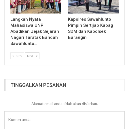
Langkah Nyata
Kapolres Sawahlunto
Mahasiswa UNP
Pimpin Sertijab Kabag
Abadikan Jejak Sejarah
SDM dan Kapolsek
Nagari Taratak Bancah
Barangin
Sawahlunto…
PREV
NEXT
TINGGALKAN PESANAN
Alamat email anda tidak akan disiarkan.