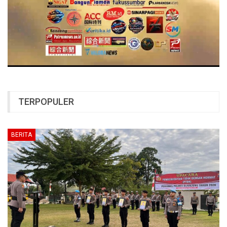
TERPOPULER
BERITA