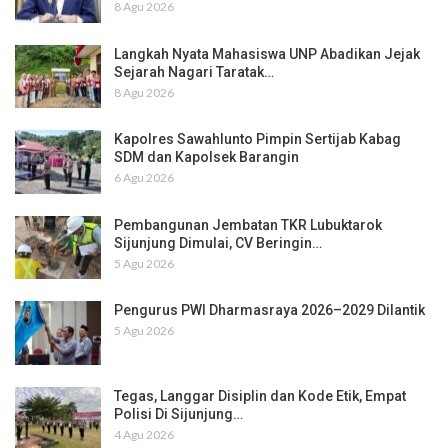
8 Agu 2026
Langkah Nyata Mahasiswa UNP Abadikan Jejak
Sejarah Nagari Taratak…
8 Agu 2026
Kapolres Sawahlunto Pimpin Sertijab Kabag
SDM dan Kapolsek Barangin
6 Agu 2026
Pembangunan Jembatan TKR Lubuktarok
Sijunjung Dimulai, CV Beringin…
5 Agu 2026
Pengurus PWI Dharmasraya 2026–2029 Dilantik
5 Agu 2026
Tegas, Langgar Disiplin dan Kode Etik, Empat
Polisi Di Sijunjung…
4 Agu 2026