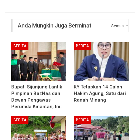
Anda Mungkin Juga Berminat
Semua
BERITA
BERITA
Bupati Sijunjung Lantik
KY Tetapkan 14 Calon
Pimpinan BazNas dan
Hakim Agung, Satu dari
Dewan Pengawas
Ranah Minang
Perumda Kinantan, Ini…
BERITA
BERITA