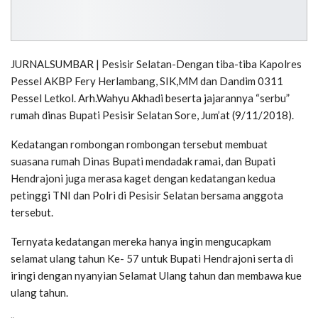
JURNALSUMBAR | Pesisir Selatan-Dengan tiba-tiba Kapolres
Pessel AKBP Fery Herlambang, SIK,MM dan Dandim 0311
Pessel Letkol. Arh.Wahyu Akhadi beserta jajarannya “serbu”
rumah dinas Bupati Pesisir Selatan Sore, Jum’at (9/11/2018).
Kedatangan rombongan rombongan tersebut membuat
suasana rumah Dinas Bupati mendadak ramai, dan Bupati
Hendrajoni juga merasa kaget dengan kedatangan kedua
petinggi TNI dan Polri di Pesisir Selatan bersama anggota
tersebut.
Ternyata kedatangan mereka hanya ingin mengucapkam
selamat ulang tahun Ke- 57 untuk Bupati Hendrajoni serta di
iringi dengan nyanyian Selamat Ulang tahun dan membawa kue
ulang tahun.