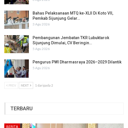
Bahas Pelaksanaan MTQ ke-XLII Di Koto VII,
Pemkab Sijunjung Gelar…
3 Agu 2026
Pembangunan Jembatan TKR Lubuktarok
Sijunjung Dimulai, CV Beringin…
5 Agu 2026
Pengurus PWI Dharmasraya 2026–2029 Dilantik
5 Agu 2026
PREV
NEXT
1 daripada 2
TERBARU
BERITA