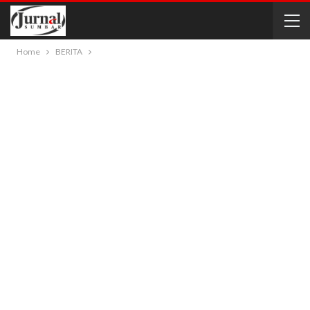
Home
BERITA