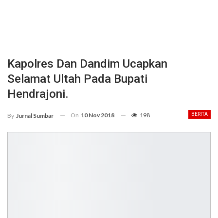
Kapolres Dan Dandim Ucapkan
Selamat Ultah Pada Bupati
Hendrajoni.
On
10 Nov 2018
198
BERITA
By
Jurnal Sumbar