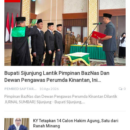
Bupati Sijunjung Lantik Pimpinan BazNas Dan
Dewan Pengawas Perumda Kinantan, Ini…
PEMRED SAPTARIUS
10 Agu 2026
0
Pimpinan BazNas dan Dewan Pengawas Perumda Kinantan Dilantik
JURNAL SUMBAR| Sijunjung - Bupati Sijunjung,…
KY Tetapkan 14 Calon Hakim Agung, Satu dari
Ranah Minang