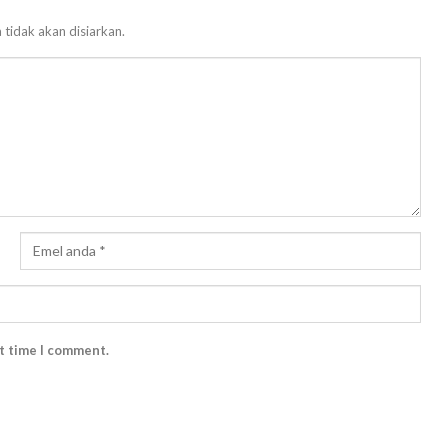
 tidak akan disiarkan.
xt time I comment.