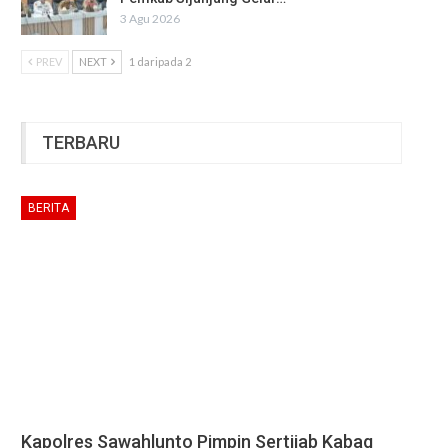
3 Agu 2026
PREV
NEXT
1 daripada 2
TERBARU
BERITA
Kapolres Sawahlunto Pimpin Sertijab Kabag