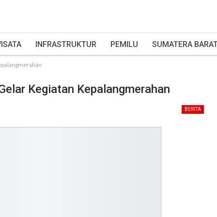
ISATA
INFRASTRUKTUR
PEMILU
SUMATERA BARA
Kepalangmerahan
Gelar Kegiatan Kepalangmerahan
BERITA