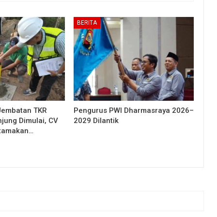
BERITA
Jembatan TKR
Pengurus PWI Dharmasraya 2026–
njung Dimulai, CV
2029 Dilantik
Utamakan…