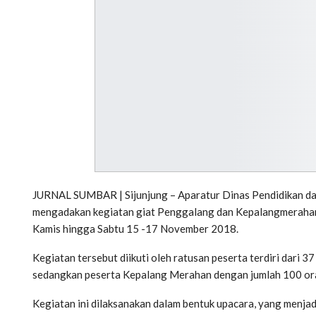
JURNAL SUMBAR | Sijunjung – Aparatur Dinas Pendidikan d
mengadakan kegiatan giat Penggalang dan Kepalangmerahan
Kamis hingga Sabtu 15 -17 November 2018.
Kegiatan tersebut diikuti oleh ratusan peserta terdiri dar
sedangkan peserta Kepalang Merahan dengan jumlah 100 or
Kegiatan ini dilaksanakan dalam bentuk upacara, yang menj