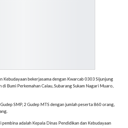
an Kebudayaan bekerjasama dengan Kwarcab 0303 Sijunjung
 di Bumi Perkemahan Calau, Subarang Sukam Nagari Muaro,
i 37 Gudep SMP, 2 Gudep MTS dengan jumlah peserta 860 orang,
ang.
adi pembina adalah Kepala Dinas Pendidikan dan Kebudayaan