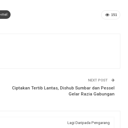
e-mel
151
NEXT POST
Ciptakan Tertib Lantas, Dishub Sumbar dan Pessel
Gelar Razia Gabungan
Lagi Daripada Pengarang