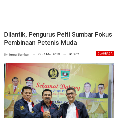
Dilantik, Pengurus Pelti Sumbar Fokus
Pembinaan Petenis Muda
On
1 Mar 2019
207
OLAHRAGA
By
Jurnal Sumbar