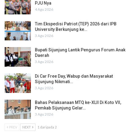
PJU Nya
4 Agu 2026
Tim Ekspedisi Patriot (TEP) 2026 dari IPB
University Berkunjung ke…
3 Agu 2026
Bupati Sijunjung Lantik Pengurus Forum Anak
Daerah
3 Agu 2026
Di Car Free Day, Wabup dan Masyarakat
Sijunjung Nikmati…
3 Agu 2026
Bahas Pelaksanaan MTQ ke-XLII Di Koto VII,
Pemkab Sijunjung Gelar…
3 Agu 2026
PREV
NEXT
1 daripada 2