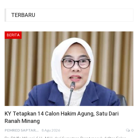
TERBARU
BERITA
KY Tetapkan 14 Calon Hakim Agung, Satu Dari
Ranah Minang
PEMRED SAPTARIUS
8 Agu 2026
0