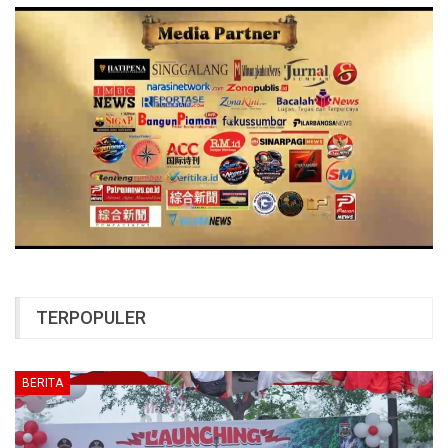
TERPOPULER
BERITA