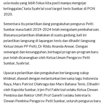
usia muda yang lebih fokus kita pasti mampu mengejar
ketinggalan,” kata Syahrial soal target tenis Sumbar di PON
2020.
Sementara itu pelantikan dang pengukuhan pengurus Pelti
Sumbar masa bakti 2019-2024 telah mengalami pembaharuan.
Biasanya pelantikan dilakukan di suatu gedung, kali ini
pelantikan langsung di lapangan tenis dan dihadiri langsung
Ketua Umum PP Pelti, Dr Rildo Ananda Anwar. Dengan
semangat dan kesungguhan, berbagai program-program baru
pun telah dicanangkan oleh Ketua Umum Pengprov Pelti
Sumbar, Syahrial.
Upacara pelantikan dan pengukuhan berlangsung cukup
khidmat, diawali dengan melantunkan bersama lagu Indonesia
Raya, Mars Patriot Olahraga dan Mars Bahana Tenis. Dihadiri
oleh Kapolda Sumbar, Irjen Pol Fakhrizal selaku Ketua Dewan
Pembina dan Rektor UNP, Prof Ganefri selaku Sekretaris
Dewan Pembina Pengprov Pelti Sumbar, seluruh pengurus baru