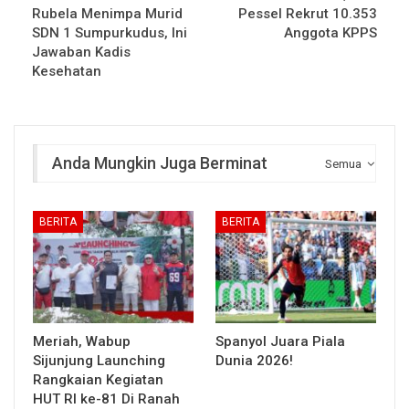
Rubela Menimpa Murid
Pessel Rekrut 10.353
SDN 1 Sumpurkudus, Ini
Anggota KPPS
Jawaban Kadis
Kesehatan
Anda Mungkin Juga Berminat
Semua
BERITA
BERITA
Meriah, Wabup
Spanyol Juara Piala
Sijunjung Launching
Dunia 2026!
Rangkaian Kegiatan
HUT RI ke-81 Di Ranah