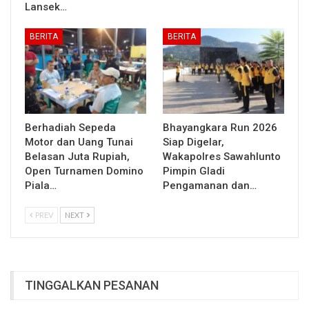
Lansek…
BERITA
BERITA
Berhadiah Sepeda
Bhayangkara Run 2026
Motor dan Uang Tunai
Siap Digelar,
Belasan Juta Rupiah,
Wakapolres Sawahlunto
Open Turnamen Domino
Pimpin Gladi
Piala…
Pengamanan dan…
PREV
NEXT
TINGGALKAN PESANAN