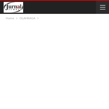
Home
OLAHRAGA