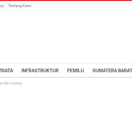
icy
Tentang Kami
ISATA
INFRASTRUKTUR
PEMILU
SUMATERA BARA
r dari Jepang