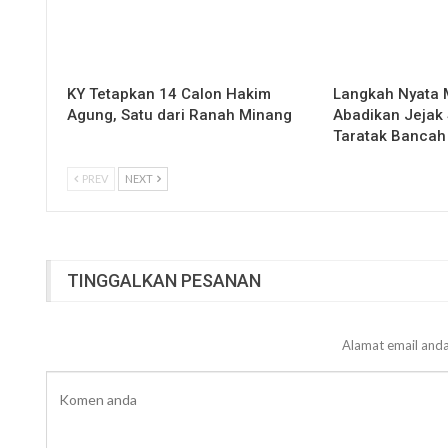
KY Tetapkan 14 Calon Hakim
Langkah Nyata
Agung, Satu dari Ranah Minang
Abadikan Jejak 
Taratak Bancah
PREV
NEXT
TINGGALKAN PESANAN
Alamat email anda