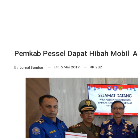
Pemkab Pessel Dapat Hibah Mobil A
On
5 Mar 2019
282
By
Jurnal Sumbar