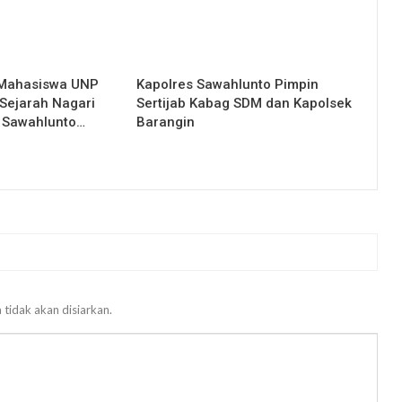
 Mahasiswa UNP
Kapolres Sawahlunto Pimpin
Sejarah Nagari
Sertijab Kabag SDM dan Kapolsek
 Sawahlunto…
Barangin
 tidak akan disiarkan.