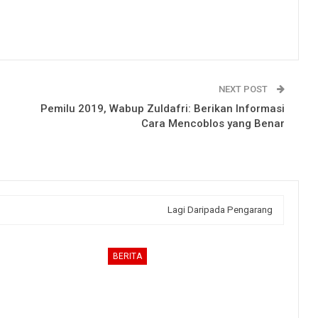
NEXT POST
Pemilu 2019, Wabup Zuldafri: Berikan Informasi
Cara Mencoblos yang Benar
Lagi Daripada Pengarang
BERITA