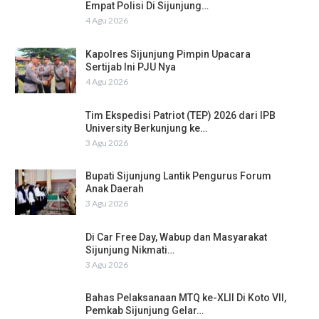
Empat Polisi Di Sijunjung…
4 Agu 2026
Kapolres Sijunjung Pimpin Upacara
Sertijab Ini PJU Nya
4 Agu 2026
Tim Ekspedisi Patriot (TEP) 2026 dari IPB
University Berkunjung ke…
3 Agu 2026
Bupati Sijunjung Lantik Pengurus Forum
Anak Daerah
3 Agu 2026
Di Car Free Day, Wabup dan Masyarakat
Sijunjung Nikmati…
3 Agu 2026
Bahas Pelaksanaan MTQ ke-XLII Di Koto VII,
Pemkab Sijunjung Gelar…