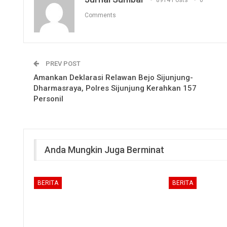
8914 Posts
0
Comments
PREV POST
Amankan Deklarasi Relawan Bejo Sijunjung-
Dharmasraya, Polres Sijunjung Kerahkan 157
Personil
Anda Mungkin Juga Berminat
BERITA
BERITA