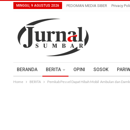
MINGGU, 9 AGUSTUS 2026
PEDOMAN MEDIA SIBER
Privacy Pol
BERANDA
BERITA
OPINI
SOSOK
PARIW
Home
BERITA
Pemkab Pessel Dapat Hibah Mobil Ambulan dan Damka