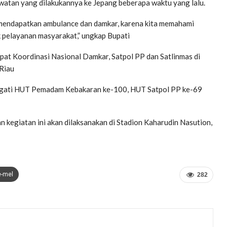
lawatan yang dilakukannya ke Jepang beberapa waktu yang lalu.
il mendapatkan ambulance dan damkar, karena kita memahami
k pelayanan masyarakat,” ungkap Bupati
pat Koordinasi Nasional Damkar, Satpol PP dan Satlinmas di
Riau
ingati HUT Pemadam Kebakaran ke-100, HUT Satpol PP ke-69
 kegiatan ini akan dilaksanakan di Stadion Kaharudin Nasution,
e-mel
282