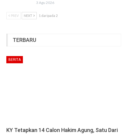
3 Agu 2026
PREV
NEXT
1 daripada 2
TERBARU
BERITA
KY Tetapkan 14 Calon Hakim Agung, Satu Dari