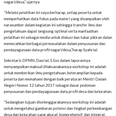
nagari/desa,” ujarnya
“Melalui pelatihan ini saya berharap, setiap peserta untuk
memperhatikan data fokus pada materi yang disampaikan oleh
narasumber dalam kegiatan ini sehingga transfer ilmu dan
pengetahuan dapat langsung optimal serta manfaatkan
pelatihan ini sebagai media untuk diskusi dan tukar pikiran dalan
memecahkan berbagai permasalahan dalam penyusunan dan
pendayagunaan data profil nagari/desa,”harap Syahrial.
Sekretaris DPMN, Dasrial, S.Sos dalam laporannya
menyampaikan maksud dilaksanakannya workshop ini adalah
untuk memberikan ilmu pengetahuan, keterampilan kepada
peserta dan memahami dengan baik peraturan Mentri Dalam
Negeri Nomor 12 tahun 2017 sebagai dasar pedoman
penyusunan dan pendayagunaan data profil desa dan kelurahan.
“Sedangkan tujuan diselenggarakannya workshop ini adalah
untuk mengetahui gambaran potensi dan tingkat perkembangan
desa dan kelurahan yang akurat, komprehensif, dan integral,