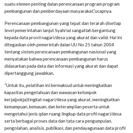
suatu elemen penting dalan perencanaan program program
pembangunan dan pemberdayaan masyarakat,”ucapnya.
Perencanaan pembangunan yang tepat dan terarah disetiap
level pemerintahan lanjut Syahrial sangatlah bergantung
kepada data provil nagari/desa yang akurat dan valid. Hal ini
ditegaskan oleh pemerintah dalan UU No 25 tahun 2004
tentang sistem perencanaan pembangunan nasional yang
menyatakan bahwa perencanaan pembangunan harus
didasarkan pada data dan informasi yang akurat dan dapat
dipertanggung jawabkan.
“Untuk itu, pelatihan ini bermaksud untuk meningkatkan
kapasitas pengetahuan dan wawasan kelompok
kerja(pokja)tingkat nagari/desa yang akurat, meningkatkan
kemampuan, kemauan, dan keterampilan peserta untuk
mengetahui jenis qdan ruang lingkup data profil nagari/desa
serta berbagai proses data dan tata cara pengumpulan,
pengolahan, analisis, publikasi, dan pendayagunaan data profil