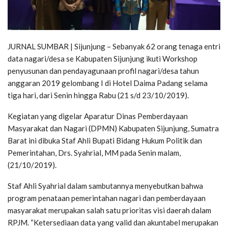
JURNAL SUMBAR | Sijunjung – Sebanyak 62 orang tenaga entri
data nagari/desa se Kabupaten Sijunjung ikuti Workshop
penyusunan dan pendayagunaan profil nagari/desa tahun
anggaran 2019 gelombang I di Hotel Daima Padang selama
tiga hari, dari Senin hingga Rabu (21 s/d 23/10/2019).
Kegiatan yang digelar Aparatur Dinas Pemberdayaan
Masyarakat dan Nagari (DPMN) Kabupaten Sijunjung, Sumatra
Barat ini dibuka Staf Ahli Bupati Bidang Hukum Politik dan
Pemerintahan, Drs. Syahrial, MM pada Senin malam,
(21/10/2019).
Staf Ahli Syahrial dalam sambutannya menyebutkan bahwa
program penataan pemerintahan nagari dan pemberdayaan
masyarakat merupakan salah satu prioritas visi daerah dalam
RPJM. “Ketersediaan data yang valid dan akuntabel merupakan