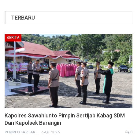
TERBARU
BERITA
Kapolres Sawahlunto Pimpin Sertijab Kabag SDM
Dan Kapolsek Barangin
PEMRED SAPTARIUS
6 Agu 2026
0