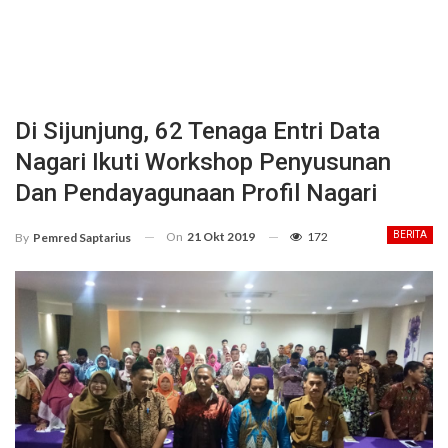
Di Sijunjung, 62 Tenaga Entri Data
Nagari Ikuti Workshop Penyusunan
Dan Pendayagunaan Profil Nagari
On
21 Okt 2019
172
BERITA
By
Pemred Saptarius