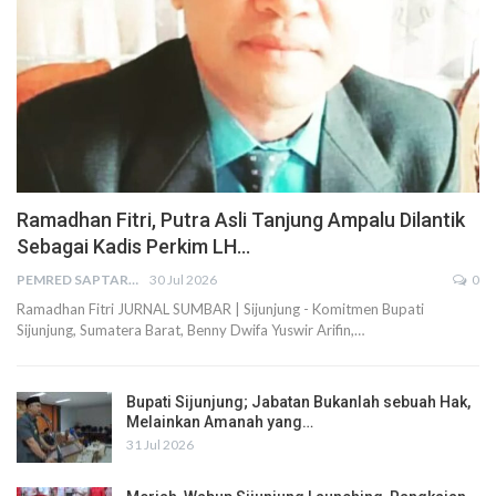
Ramadhan Fitri, Putra Asli Tanjung Ampalu Dilantik
Sebagai Kadis Perkim LH…
PEMRED SAPTARIUS
30 Jul 2026
0
Ramadhan Fitri JURNAL SUMBAR | Sijunjung - Komitmen Bupati
Sijunjung, Sumatera Barat, Benny Dwifa Yuswir Arifin,…
Bupati Sijunjung; Jabatan Bukanlah sebuah Hak,
Melainkan Amanah yang…
31 Jul 2026