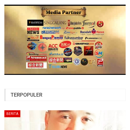
TERPOPULER
BERITA