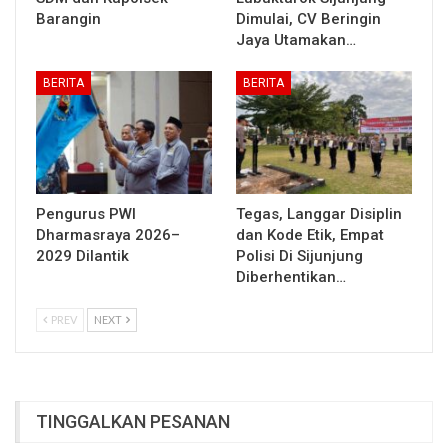
Barangin
Dimulai, CV Beringin
Jaya Utamakan…
BERITA
BERITA
Pengurus PWI
Tegas, Langgar Disiplin
Dharmasraya 2026–
dan Kode Etik, Empat
2029 Dilantik
Polisi Di Sijunjung
Diberhentikan…
PREV
NEXT
TINGGALKAN PESANAN