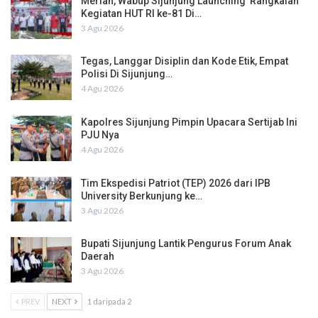
Meriah, Wabup Sijunjung Launching Rangkaian
Kegiatan HUT RI ke-81 Di…
3 Agu 2026
Tegas, Langgar Disiplin dan Kode Etik, Empat
Polisi Di Sijunjung…
4 Agu 2026
Kapolres Sijunjung Pimpin Upacara Sertijab Ini
PJU Nya
4 Agu 2026
Tim Ekspedisi Patriot (TEP) 2026 dari IPB
University Berkunjung ke…
3 Agu 2026
Bupati Sijunjung Lantik Pengurus Forum Anak
Daerah
3 Agu 2026
PREV
NEXT
1 daripada 2