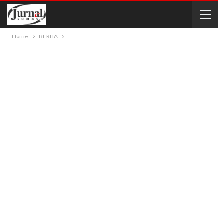
Home
BERITA