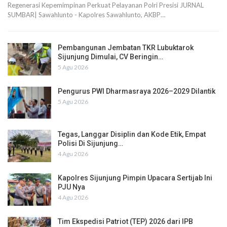
Regenerasi Kepemimpinan Perkuat Pelayanan Polri Presisi JURNAL
SUMBAR| Sawahlunto - Kapolres Sawahlunto, AKBP…
Pembangunan Jembatan TKR Lubuktarok
Sijunjung Dimulai, CV Beringin…
5 Agu 2026
Pengurus PWI Dharmasraya 2026–2029 Dilantik
5 Agu 2026
Tegas, Langgar Disiplin dan Kode Etik, Empat
Polisi Di Sijunjung…
4 Agu 2026
Kapolres Sijunjung Pimpin Upacara Sertijab Ini
PJU Nya
4 Agu 2026
Tim Ekspedisi Patriot (TEP) 2026 dari IPB