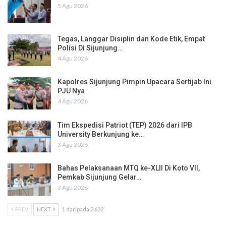
5 Agu 2026
Tegas, Langgar Disiplin dan Kode Etik, Empat
Polisi Di Sijunjung…
4 Agu 2026
Kapolres Sijunjung Pimpin Upacara Sertijab Ini
PJU Nya
4 Agu 2026
Tim Ekspedisi Patriot (TEP) 2026 dari IPB
University Berkunjung ke…
3 Agu 2026
Bahas Pelaksanaan MTQ ke-XLII Di Koto VII,
Pemkab Sijunjung Gelar…
3 Agu 2026
PREV
NEXT
1 daripada 2,632