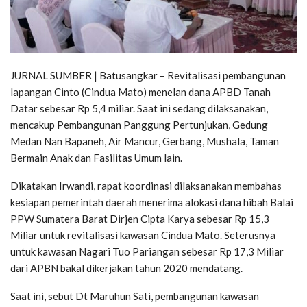
JURNAL SUMBER | Batusangkar – Revitalisasi pembangunan
lapangan Cinto (Cindua Mato) menelan dana APBD Tanah
Datar sebesar Rp 5,4 miliar. Saat ini sedang dilaksanakan,
mencakup Pembangunan Panggung Pertunjukan, Gedung
Medan Nan Bapaneh, Air Mancur, Gerbang, Mushala, Taman
Bermain Anak dan Fasilitas Umum lain.
Dikatakan Irwandi, rapat koordinasi dilaksanakan membahas
kesiapan pemerintah daerah menerima alokasi dana hibah Balai
PPW Sumatera Barat Dirjen Cipta Karya sebesar Rp 15,3
Miliar untuk revitalisasi kawasan Cindua Mato. Seterusnya
untuk kawasan Nagari Tuo Pariangan sebesar Rp 17,3 Miliar
dari APBN bakal dikerjakan tahun 2020 mendatang.
Saat ini, sebut Dt Maruhun Sati, pembangunan kawasan