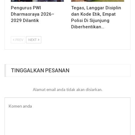
Pengurus PWI
Tegas, Langgar Disiplin
Dharmasraya 2026–
dan Kode Etik, Empat
2029 Dilantik
Polisi Di Sijunjung
Diberhentikan…
PREV
NEXT
TINGGALKAN PESANAN
Alamat email anda tidak akan disiarkan.