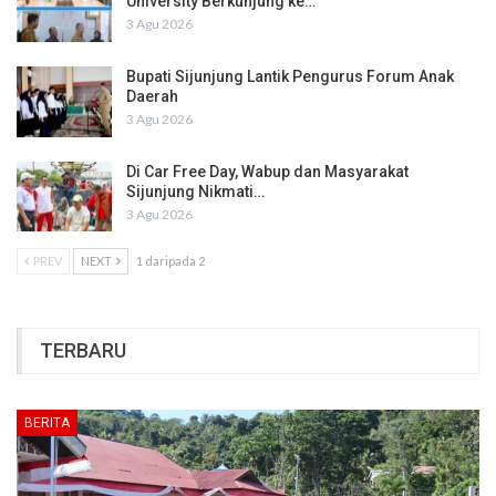
University Berkunjung ke…
3 Agu 2026
Bupati Sijunjung Lantik Pengurus Forum Anak
Daerah
3 Agu 2026
Di Car Free Day, Wabup dan Masyarakat
Sijunjung Nikmati…
3 Agu 2026
PREV
NEXT
1 daripada 2
TERBARU
BERITA