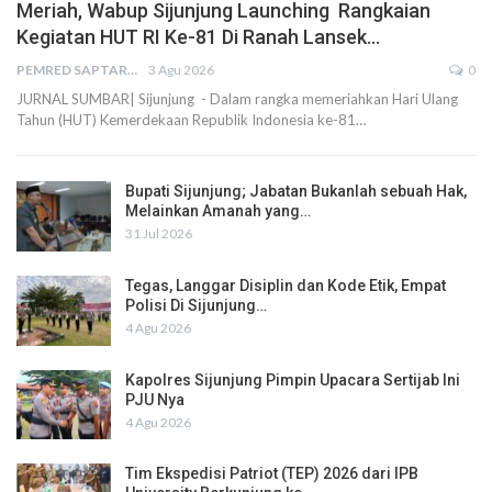
Meriah, Wabup Sijunjung Launching Rangkaian
Kegiatan HUT RI Ke-81 Di Ranah Lansek…
PEMRED SAPTARIUS
3 Agu 2026
0
JURNAL SUMBAR| Sijunjung - Dalam rangka memeriahkan Hari Ulang
Tahun (HUT) Kemerdekaan Republik Indonesia ke-81…
Bupati Sijunjung; Jabatan Bukanlah sebuah Hak,
Melainkan Amanah yang…
31 Jul 2026
Tegas, Langgar Disiplin dan Kode Etik, Empat
Polisi Di Sijunjung…
4 Agu 2026
Kapolres Sijunjung Pimpin Upacara Sertijab Ini
PJU Nya
4 Agu 2026
Tim Ekspedisi Patriot (TEP) 2026 dari IPB