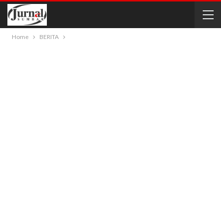
Home
BERITA