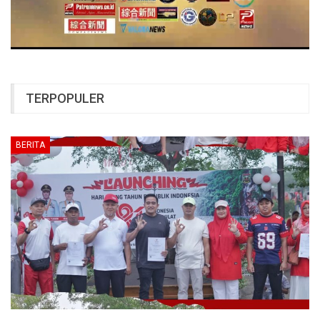
TERPOPULER
BERITA