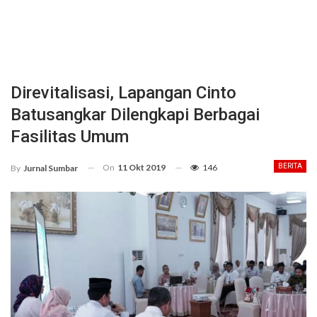
Direvitalisasi, Lapangan Cinto
Batusangkar Dilengkapi Berbagai
Fasilitas Umum
On
11 Okt 2019
146
BERITA
By
Jurnal Sumbar