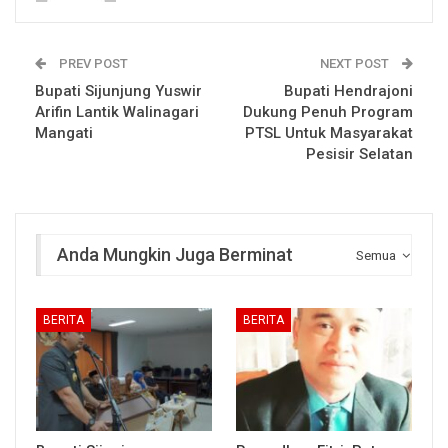
PREV POST
NEXT POST
Bupati Sijunjung Yuswir
Bupati Hendrajoni
Arifin Lantik Walinagari
Dukung Penuh Program
Mangati
PTSL Untuk Masyarakat
Pesisir Selatan
Anda Mungkin Juga Berminat
Semua
BERITA
BERITA