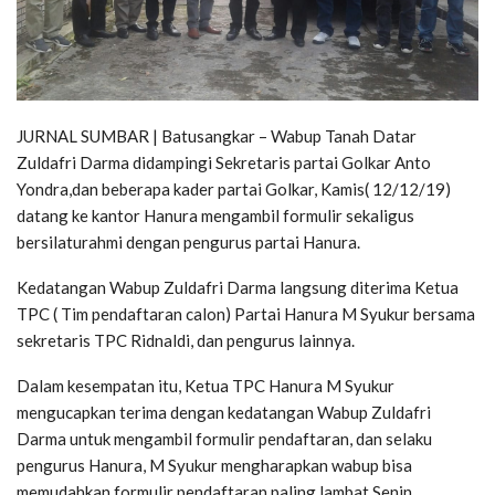
JURNAL SUMBAR | Batusangkar – Wabup Tanah Datar
Zuldafri Darma didampingi Sekretaris partai Golkar Anto
Yondra,dan beberapa kader partai Golkar, Kamis( 12/12/19)
datang ke kantor Hanura mengambil formulir sekaligus
bersilaturahmi dengan pengurus partai Hanura.
Kedatangan Wabup Zuldafri Darma langsung diterima Ketua
TPC ( Tim pendaftaran calon) Partai Hanura M Syukur bersama
sekretaris TPC Ridnaldi, dan pengurus lainnya.
Dalam kesempatan itu, Ketua TPC Hanura M Syukur
mengucapkan terima dengan kedatangan Wabup Zuldafri
Darma untuk mengambil formulir pendaftaran, dan selaku
pengurus Hanura, M Syukur mengharapkan wabup bisa
memudahkan formulir pendaftaran paling lambat Senin