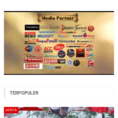
TERPOPULER
BERITA