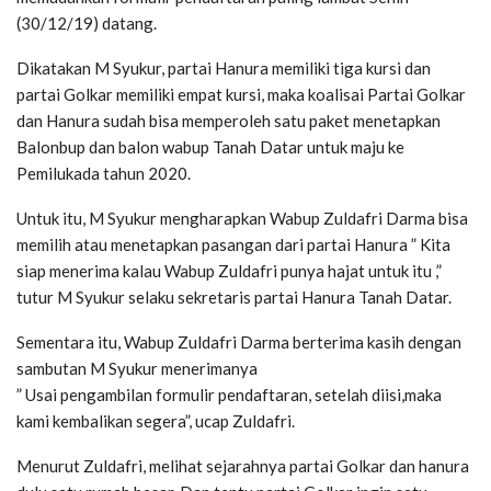
(30/12/19) datang.
Dikatakan M Syukur, partai Hanura memiliki tiga kursi dan
partai Golkar memiliki empat kursi, maka koalisai Partai Golkar
dan Hanura sudah bisa memperoleh satu paket menetapkan
Balonbup dan balon wabup Tanah Datar untuk maju ke
Pemilukada tahun 2020.
Untuk itu, M Syukur mengharapkan Wabup Zuldafri Darma bisa
memilih atau menetapkan pasangan dari partai Hanura ” Kita
siap menerima kalau Wabup Zuldafri punya hajat untuk itu ,”
tutur M Syukur selaku sekretaris partai Hanura Tanah Datar.
Sementara itu, Wabup Zuldafri Darma berterima kasih dengan
sambutan M Syukur menerimanya
” Usai pengambilan formulir pendaftaran, setelah diisi,maka
kami kembalikan segera”, ucap Zuldafri.
Menurut Zuldafri, melihat sejarahnya partai Golkar dan hanura