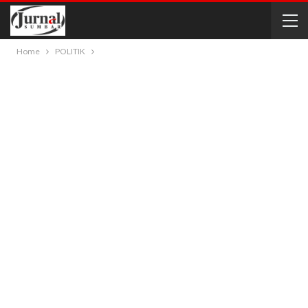
Home
POLITIK