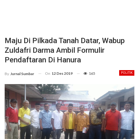
Maju Di Pilkada Tanah Datar, Wabup
Zuldafri Darma Ambil Formulir
Pendaftaran Di Hanura
On
12 Des 2019
165
POLITIK
By
Jurnal Sumbar