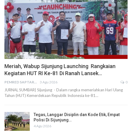
Meriah, Wabup Sijunjung Launching Rangkaian
Kegiatan HUT RI Ke-81 Di Ranah Lansek…
PEMRED SAPTARIUS
3 Agu 2026
0
JURNAL SUMBAR| Sijunjung - Dalam rangka memeriahkan Hari Ulang
Tahun (HUT) Kemerdekaan Republik Indonesia ke-81…
Tegas, Langgar Disiplin dan Kode Etik, Empat
Polisi Di Sijunjung…
4 Agu 2026