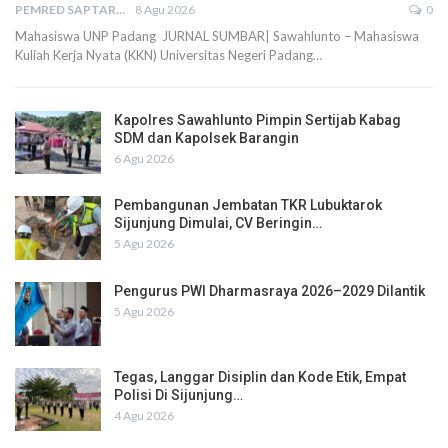
PEMRED SAPTARIUS
8 Agu 2026
0
Mahasiswa UNP Padang JURNAL SUMBAR| Sawahlunto – Mahasiswa
Kuliah Kerja Nyata (KKN) Universitas Negeri Padang…
Kapolres Sawahlunto Pimpin Sertijab Kabag
SDM dan Kapolsek Barangin
6 Agu 2026
Pembangunan Jembatan TKR Lubuktarok
Sijunjung Dimulai, CV Beringin…
5 Agu 2026
Pengurus PWI Dharmasraya 2026–2029 Dilantik
5 Agu 2026
Tegas, Langgar Disiplin dan Kode Etik, Empat
Polisi Di Sijunjung…
4 Agu 2026