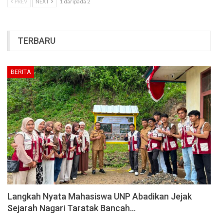
PREV
NEXT
1 daripada 2
TERBARU
BERITA
Langkah Nyata Mahasiswa UNP Abadikan Jejak
Sejarah Nagari Taratak Bancah…