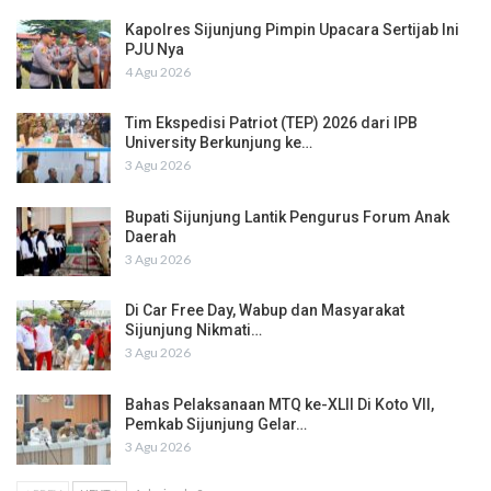
Kapolres Sijunjung Pimpin Upacara Sertijab Ini
PJU Nya
4 Agu 2026
Tim Ekspedisi Patriot (TEP) 2026 dari IPB
University Berkunjung ke…
3 Agu 2026
Bupati Sijunjung Lantik Pengurus Forum Anak
Daerah
3 Agu 2026
Di Car Free Day, Wabup dan Masyarakat
Sijunjung Nikmati…
3 Agu 2026
Bahas Pelaksanaan MTQ ke-XLII Di Koto VII,
Pemkab Sijunjung Gelar…
3 Agu 2026