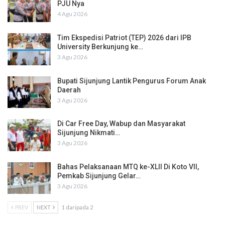
PJU Nya
4 Agu 2026
Tim Ekspedisi Patriot (TEP) 2026 dari IPB
University Berkunjung ke…
3 Agu 2026
Bupati Sijunjung Lantik Pengurus Forum Anak
Daerah
3 Agu 2026
Di Car Free Day, Wabup dan Masyarakat
Sijunjung Nikmati…
3 Agu 2026
Bahas Pelaksanaan MTQ ke-XLII Di Koto VII,
Pemkab Sijunjung Gelar…
3 Agu 2026
PREV
NEXT
1 daripada 2