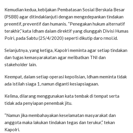
Kemudian kedua, kebijakan Pembatasan Sosial Berskala Besar
(PSBB) agar ditindaklanjuti dengan mengedepankan tindakan
preemtif, preventif dan humanis. “Penegakan hukum alternatif
terakhir,” kata Idham dalam direktif yang diunggah Divisi Humas
Polri, pada Sabtu (25/4/2020) seperti dikutip daro rmol.id.
Selanjutnya, yang ketiga, Kapolri meminta agar setiap tindakan
dan tugas kemasyarakatan agar melibatkan TNI dan
stakeholder lain.
Keempat, dalam setiap operasi kepolisian, Idham meminta tidak
ada istilah siaga 1, namun diganti kesiapsiagaan.
Kelima, dilarang menggunakan kata tembak di tempat serta
tidak ada penyiapan penembak jitu.
“Namun jika membahayakan keselamatan masyarakat dan
anggota maka lakukan tindakan tegas dan terukur,” tekan
Kapolri.