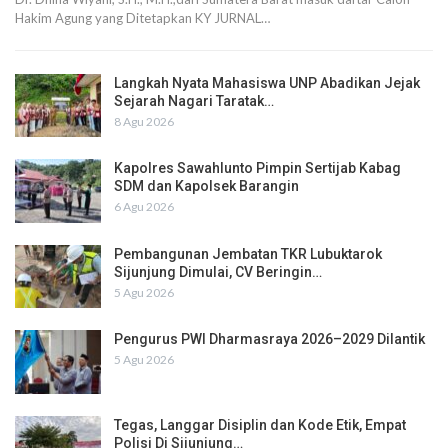
Hakim Agung yang Ditetapkan KY JURNAL…
Langkah Nyata Mahasiswa UNP Abadikan Jejak
Sejarah Nagari Taratak…
8 Agu 2026
Kapolres Sawahlunto Pimpin Sertijab Kabag
SDM dan Kapolsek Barangin
6 Agu 2026
Pembangunan Jembatan TKR Lubuktarok
Sijunjung Dimulai, CV Beringin…
5 Agu 2026
Pengurus PWI Dharmasraya 2026–2029 Dilantik
5 Agu 2026
Tegas, Langgar Disiplin dan Kode Etik, Empat
Polisi Di Sijunjung…