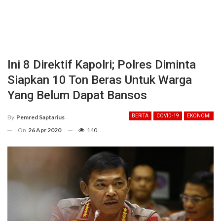
Ini 8 Direktif Kapolri; Polres Diminta
Siapkan 10 Ton Beras Untuk Warga
Yang Belum Dapat Bansos
BERITA
COVID-19
EKONOMI
By
Pemred Saptarius
On
26 Apr 2020
140