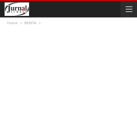
Home
BERITA