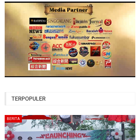
TERPOPULER
BERITA