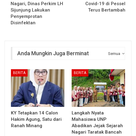
Nagari, Dinas Perkim LH
Covid-19 di Pessel
Sijunjung Lakukan
Terus Bertambah
Penyemprotan
Disinfektan
Anda Mungkin Juga Berminat
Semua
BERITA
BERITA
KY Tetapkan 14 Calon
Langkah Nyata
Hakim Agung, Satu dari
Mahasiswa UNP
Ranah Minang
Abadikan Jejak Sejarah
Nagari Taratak Bancah