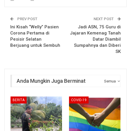
PREV POST
NEXT POST
Ini Kisah “Welly” Pasien
Jadi ASN, 75 Guru di
Corona Pertama di
Jajaran Kemenag Tanah
Pesisir Selatan
Datar Diambil
Berjuang untuk Sembuh
Sumpahnya dan Diberi
SK
Anda Mungkin Juga Berminat
Semua
BERITA
COVID-19