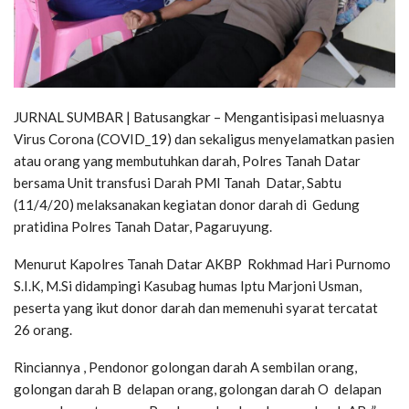
JURNAL SUMBAR | Batusangkar – Mengantisipasi meluasnya
Virus Corona (COVID_19) dan sekaligus menyelamatkan pasien
atau orang yang membutuhkan darah, Polres Tanah Datar
bersama Unit transfusi Darah PMI Tanah Datar, Sabtu
(11/4/20) melaksanakan kegiatan donor darah di Gedung
pratidina Polres Tanah Datar, Pagaruyung.
Menurut Kapolres Tanah Datar AKBP Rokhmad Hari Purnomo
S.I.K, M.Si didampingi Kasubag humas Iptu Marjoni Usman,
peserta yang ikut donor darah dan memenuhi syarat tercatat
26 orang.
Rinciannya , Pendonor golongan darah A sembilan orang,
golongan darah B delapan orang, golongan darah O delapan