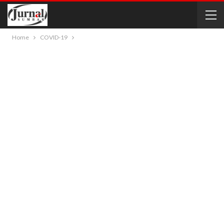
Home
COVID-19