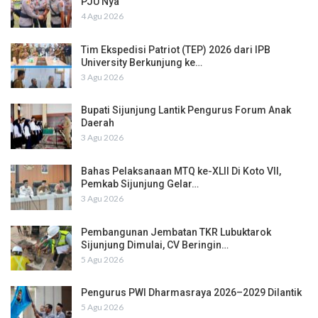
PJU Nya
4 Agu 2026
Tim Ekspedisi Patriot (TEP) 2026 dari IPB
University Berkunjung ke…
3 Agu 2026
Bupati Sijunjung Lantik Pengurus Forum Anak
Daerah
3 Agu 2026
Bahas Pelaksanaan MTQ ke-XLII Di Koto VII,
Pemkab Sijunjung Gelar…
3 Agu 2026
Pembangunan Jembatan TKR Lubuktarok
Sijunjung Dimulai, CV Beringin…
5 Agu 2026
Pengurus PWI Dharmasraya 2026–2029 Dilantik
5 Agu 2026