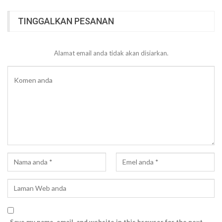
TINGGALKAN PESANAN
Alamat email anda tidak akan disiarkan.
Save my name, email, and website in this browser for the next