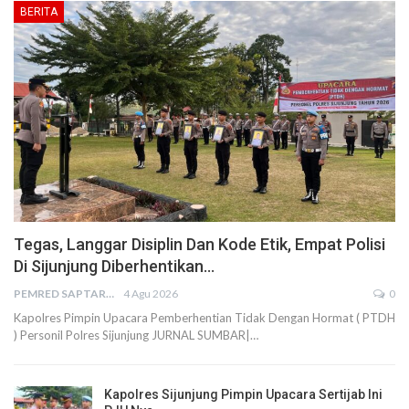
BERITA
Tegas, Langgar Disiplin Dan Kode Etik, Empat Polisi
Di Sijunjung Diberhentikan…
PEMRED SAPTARIUS
4 Agu 2026
0
Kapolres Pimpin Upacara Pemberhentian Tidak Dengan Hormat ( PTDH
) Personil Polres Sijunjung JURNAL SUMBAR|…
Kapolres Sijunjung Pimpin Upacara Sertijab Ini