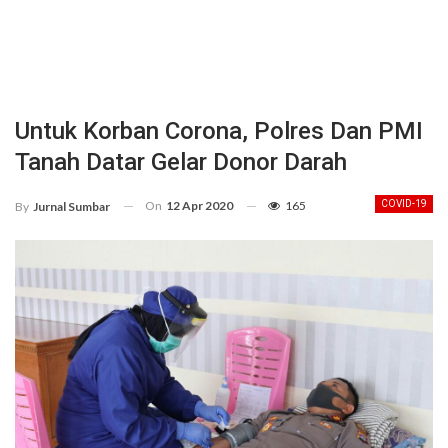
Untuk Korban Corona, Polres Dan PMI
Tanah Datar Gelar Donor Darah
On
12 Apr 2020
165
COVID-19
By
Jurnal Sumbar