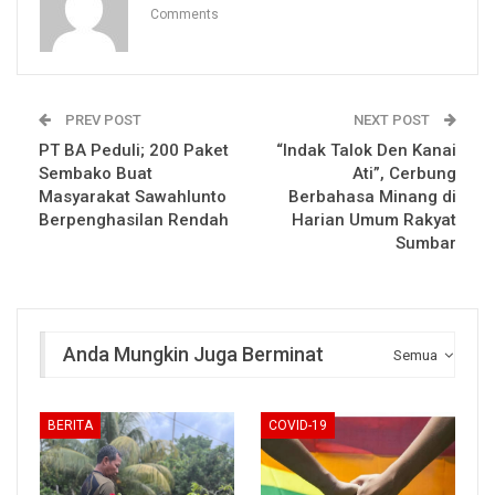
Comments
PREV POST
NEXT POST
PT BA Peduli; 200 Paket
“Indak Talok Den Kanai
Sembako Buat
Ati”, Cerbung
Masyarakat Sawahlunto
Berbahasa Minang di
Berpenghasilan Rendah
Harian Umum Rakyat
Sumbar
Anda Mungkin Juga Berminat
Semua
BERITA
COVID-19