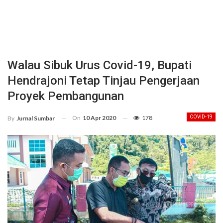
Walau Sibuk Urus Covid-19, Bupati
Hendrajoni Tetap Tinjau Pengerjaan
Proyek Pembangunan
On
10 Apr 2020
178
COVID-19
By
Jurnal Sumbar