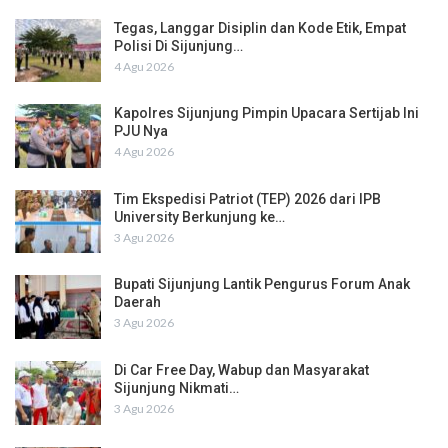
Tegas, Langgar Disiplin dan Kode Etik, Empat
Polisi Di Sijunjung…
4 Agu 2026
Kapolres Sijunjung Pimpin Upacara Sertijab Ini
PJU Nya
4 Agu 2026
Tim Ekspedisi Patriot (TEP) 2026 dari IPB
University Berkunjung ke…
3 Agu 2026
Bupati Sijunjung Lantik Pengurus Forum Anak
Daerah
3 Agu 2026
Di Car Free Day, Wabup dan Masyarakat
Sijunjung Nikmati…
3 Agu 2026