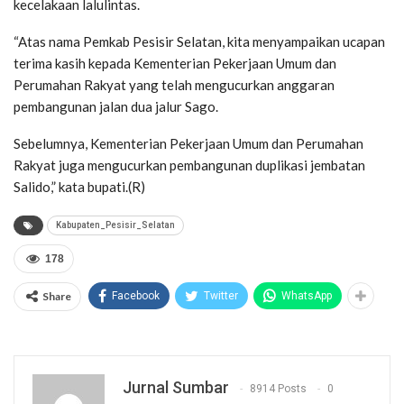
kecelakaan lalulintas.
“Atas nama Pemkab Pesisir Selatan, kita menyampaikan ucapan
terima kasih kepada Kementerian Pekerjaan Umum dan
Perumahan Rakyat yang telah mengucurkan anggaran
pembangunan jalan dua jalur Sago.
Sebelumnya, Kementerian Pekerjaan Umum dan Perumahan
Rakyat juga mengucurkan pembangunan duplikasi jembatan
Salido,” kata bupati.(R)
Kabupaten_Pesisir_Selatan
178
Share
Facebook
Twitter
WhatsApp
Jurnal Sumbar
8914 Posts
0