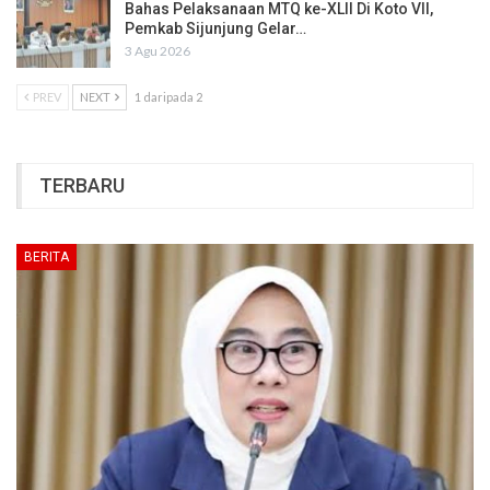
Bahas Pelaksanaan MTQ ke-XLII Di Koto VII,
Pemkab Sijunjung Gelar…
3 Agu 2026
PREV
NEXT
1 daripada 2
TERBARU
BERITA