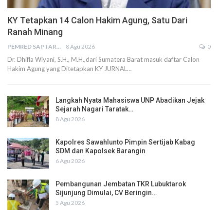
KY Tetapkan 14 Calon Hakim Agung, Satu Dari
Ranah Minang
PEMRED SAPTARIUS
8 Agu 2026
0
Dr. Dhifla Wiyani, S.H., M.H.,dari Sumatera Barat masuk daftar Calon
Hakim Agung yang Ditetapkan KY JURNAL…
Langkah Nyata Mahasiswa UNP Abadikan Jejak
Sejarah Nagari Taratak…
8 Agu 2026
Kapolres Sawahlunto Pimpin Sertijab Kabag
SDM dan Kapolsek Barangin
6 Agu 2026
Pembangunan Jembatan TKR Lubuktarok
Sijunjung Dimulai, CV Beringin…
5 Agu 2026