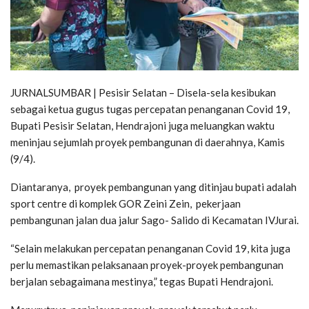
JURNALSUMBAR | Pesisir Selatan – Disela-sela kesibukan
sebagai ketua gugus tugas percepatan penanganan Covid 19,
Bupati Pesisir Selatan, Hendrajoni juga meluangkan waktu
meninjau sejumlah proyek pembangunan di daerahnya, Kamis
(9/4).
Diantaranya, proyek pembangunan yang ditinjau bupati adalah
sport centre di komplek GOR Zeini Zein, pekerjaan
pembangunan jalan dua jalur Sago- Salido di Kecamatan IVJurai.
“Selain melakukan percepatan penanganan Covid 19, kita juga
perlu memastikan pelaksanaan proyek-proyek pembangunan
berjalan sebagaimana mestinya,” tegas Bupati Hendrajoni.