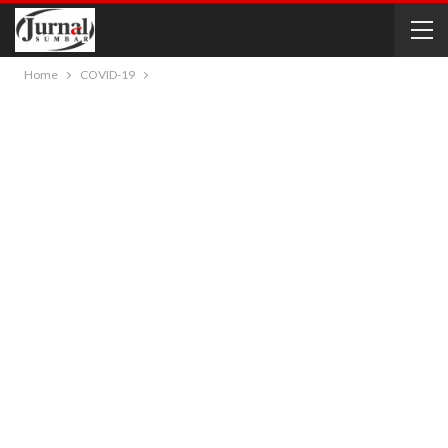
Home
COVID-19