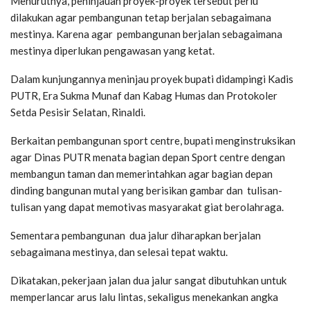
Menurutnya, peninjauan proyek-proyek tersebut perlu
dilakukan agar pembangunan tetap berjalan sebagaimana
mestinya. Karena agar pembangunan berjalan sebagaimana
mestinya diperlukan pengawasan yang ketat.
Dalam kunjungannya meninjau proyek bupati didampingi Kadis
PUTR, Era Sukma Munaf dan Kabag Humas dan Protokoler
Setda Pesisir Selatan, Rinaldi.
Berkaitan pembangunan sport centre, bupati menginstruksikan
agar Dinas PUTR menata bagian depan Sport centre dengan
membangun taman dan memerintahkan agar bagian depan
dinding bangunan mutal yang berisikan gambar dan tulisan-
tulisan yang dapat memotivas masyarakat giat berolahraga.
Sementara pembangunan dua jalur diharapkan berjalan
sebagaimana mestinya, dan selesai tepat waktu.
Dikatakan, pekerjaan jalan dua jalur sangat dibutuhkan untuk
memperlancar arus lalu lintas, sekaligus menekankan angka