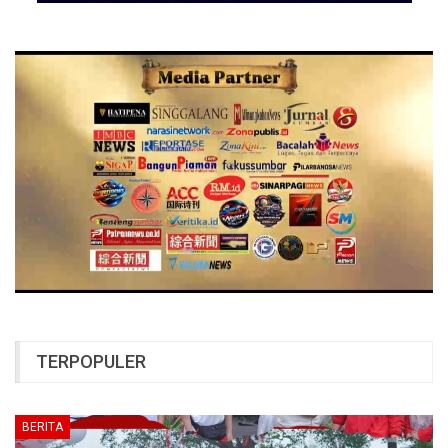
TERPOPULER
BERITA