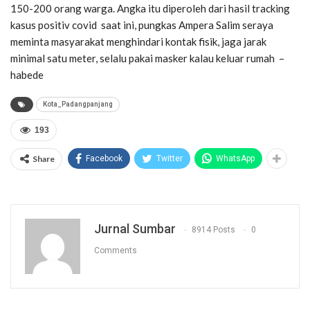
150-200 orang warga. Angka itu diperoleh dari hasil tracking
kasus positiv covid saat ini, pungkas Ampera Salim seraya
meminta masyarakat menghindari kontak fisik, jaga jarak
minimal satu meter, selalu pakai masker kalau keluar rumah –
habede
Kota_Padangpanjang
193
Share
Facebook
Twitter
WhatsApp
Jurnal Sumbar
8914 Posts
0
Comments