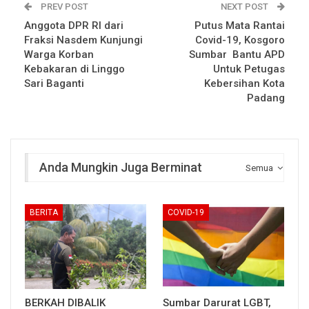
PREV POST
NEXT POST
Anggota DPR RI dari
Putus Mata Rantai
Fraksi Nasdem Kunjungi
Covid-19, Kosgoro
Warga Korban
Sumbar Bantu APD
Kebakaran di Linggo
Untuk Petugas
Sari Baganti
Kebersihan Kota
Padang
Anda Mungkin Juga Berminat
Semua
BERITA
COVID-19
BERKAH DIBALIK
Sumbar Darurat LGBT,