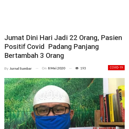
Jumat Dini Hari Jadi 22 Orang, Pasien
Positif Covid Padang Panjang
Bertambah 3 Orang
On
8 Mei 2020
193
COVID-19
By
Jurnal Sumbar