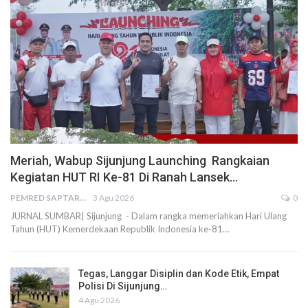
Meriah, Wabup Sijunjung Launching Rangkaian
Kegiatan HUT RI Ke-81 Di Ranah Lansek…
PEMRED SAPTARIUS
3 Agu 2026
0
JURNAL SUMBAR| Sijunjung - Dalam rangka memeriahkan Hari Ulang
Tahun (HUT) Kemerdekaan Republik Indonesia ke-81…
Tegas, Langgar Disiplin dan Kode Etik, Empat
Polisi Di Sijunjung…
4 Agu 2026