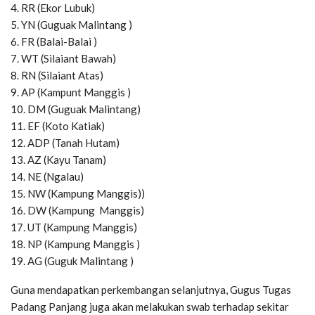
4. RR (Ekor Lubuk)
5. YN (Guguak Malintang )
6. FR (Balai-Balai )
7. WT (Silaiant Bawah)
8. RN (Silaiant Atas)
9. AP (Kampunt Manggis )
10. DM (Guguak Malintang)
11. EF (Koto Katiak)
12. ADP (Tanah Hutam)
13. AZ (Kayu Tanam)
14. NE (Ngalau)
15. NW (Kampung Manggis))
16. DW (Kampung Manggis)
17. UT (Kampung Manggis)
18. NP (Kampung Manggis )
19. AG (Guguk Malintang )
Guna mendapatkan perkembangan selanjutnya, Gugus Tugas
Padang Panjang juga akan melakukan swab terhadap sekitar