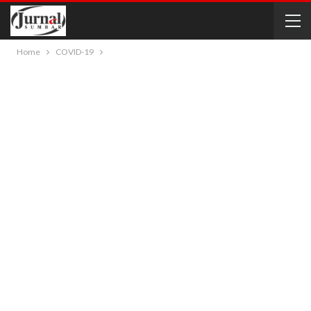
Home
COVID-19