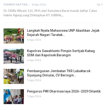
PEMRED SAPTARIUS
8 Agu 2026
0
Dr. Dhifla Wiyani, S.H., M.H.,dari Sumatera Barat masuk daftar Calon
Hakim Agung yang Ditetapkan KY JURNAL…
Langkah Nyata Mahasiswa UNP Abadikan Jejak
Sejarah Nagari Taratak…
8 Agu 2026
Kapolres Sawahlunto Pimpin Sertijab Kabag
SDM dan Kapolsek Barangin
6 Agu 2026
Pembangunan Jembatan TKR Lubuktarok
Sijunjung Dimulai, CV Beringin…
5 Agu 2026
Pengurus PWI Dharmasraya 2026–2029 Dilantik
5 Agu 2026