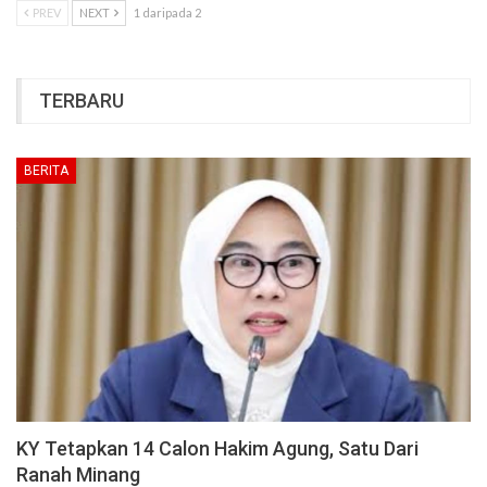
PREV
NEXT
1 daripada 2
TERBARU
BERITA
KY Tetapkan 14 Calon Hakim Agung, Satu Dari
Ranah Minang