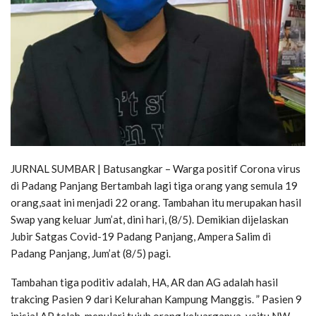
JURNAL SUMBAR | Batusangkar – Warga positif Corona virus
di Padang Panjang Bertambah lagi tiga orang yang semula 19
orang,saat ini menjadi 22 orang. Tambahan itu merupakan hasil
Swap yang keluar Jum’at, dini hari, (8/5). Demikian dijelaskan
Jubir Satgas Covid-19 Padang Panjang, Ampera Salim di
Padang Panjang, Jum’at (8/5) pagi.
Tambahan tiga poditiv adalah, HA, AR dan AG adalah hasil
trakcing Pasien 9 dari Kelurahan Kampung Manggis. ” Pasien 9