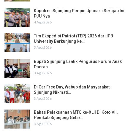
Kapolres Sijunjung Pimpin Upacara Sertijab Ini
PJU Nya
4 Agu 2026
Tim Ekspedisi Patriot (TEP) 2026 dari IPB
University Berkunjung ke…
3 Agu 2026
Bupati Sijunjung Lantik Pengurus Forum Anak
Daerah
3 Agu 2026
Di Car Free Day, Wabup dan Masyarakat
Sijunjung Nikmati…
3 Agu 2026
Bahas Pelaksanaan MTQ ke-XLII Di Koto VII,
Pemkab Sijunjung Gelar…
3 Agu 2026