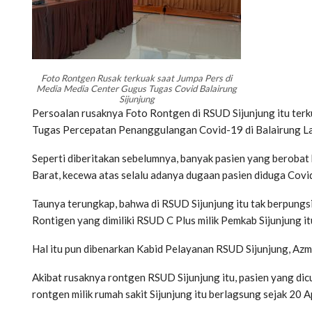
Foto Rontgen Rusak terkuak saat Jumpa Pers di
Media Media Center Gugus Tugas Covid Balairung
Sijunjung
Persoalan rusaknya Foto Rontgen di RSUD Sijunjung itu ter
Tugas Percepatan Penanggulangan Covid-19 di Balairung L
Seperti diberitakan sebelumnya, banyak pasien yang beroba
Barat, kecewa atas selalu adanya dugaan pasien diduga Covid
Taunya terungkap, bahwa di RSUD Sijunjung itu tak berpungs
Rontigen yang dimiliki RSUD C Plus milik Pemkab Sijunjung it
Hal itu pun dibenarkan Kabid Pelayanan RSUD Sijunjung, Azm
Akibat rusaknya rontgen RSUD Sijunjung itu, pasien yang dicu
rontgen milik rumah sakit Sijunjung itu berlagsung sejak 20 A