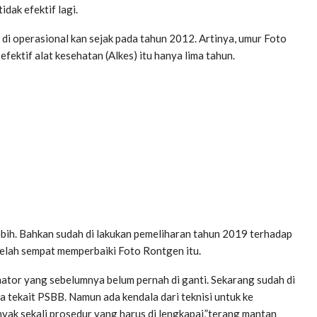
dak efektif lagi.
di operasional kan sejak pada tahun 2012. Artinya, umur Foto
fektif alat kesehatan (Alkes) itu hanya lima tahun.
bih. Bahkan sudah di lakukan pemeliharan tahun 2019 terhadap
elah sempat memperbaiki Foto Rontgen itu.
imator yang sebelumnya belum pernah di ganti. Sekarang sudah di
a tekait PSBB. Namun ada kendala dari teknisi untuk ke
nyak sekali prosedur yang harus di lengkapai,”terang mantan