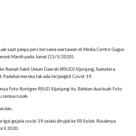
kuak saat jumpa pers bersama wartawan di Media Centre Gugus
ansek Manih pada Jumat (15/5/2020).
t ke Rumah Sakit Umum Daerah (RSUD) Sijunjung, Sumatera
. Padahal mereka tak ada terjangkit Covid-19.
inya Foto Rontgen RSUD Sijunjung itu. Bahkan dua buah Foto
u semua rusak.
ardan.
rigai gejala covid-19 selalu dirujuk ke RS Solok. Rusaknya
pril 2020.