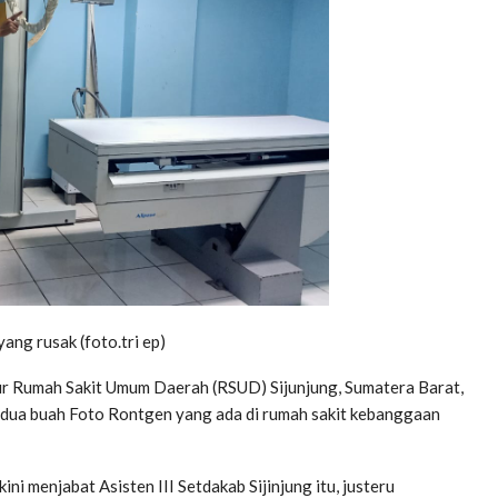
ng rusak (foto.tri ep)
ur Rumah Sakit Umum Daerah (RSUD) Sijunjung, Sumatera Barat,
a dua buah Foto Rontgen yang ada di rumah sakit kebanggaan
i menjabat Asisten III Setdakab Sijinjung itu, justeru