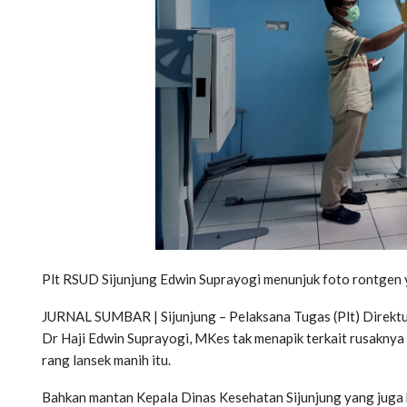
Plt RSUD Sijunjung Edwin Suprayogi menunjuk foto rontgen ya
JURNAL SUMBAR | Sijunjung – Pelaksana Tugas (Plt) Direkt
Dr Haji Edwin Suprayogi, MKes tak menapik terkait rusakny
rang lansek manih itu.
Bahkan mantan Kepala Dinas Kesehatan Sijunjung yang juga kin