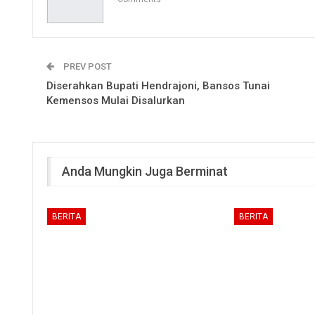
PREV POST
Diserahkan Bupati Hendrajoni, Bansos Tunai
Kemensos Mulai Disalurkan
Anda Mungkin Juga Berminat
BERITA
BERITA