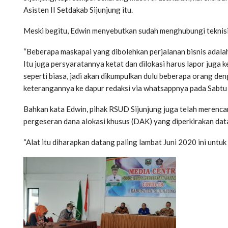
Asisten II Setdakab Sijunjung itu.
Meski begitu, Edwin menyebutkan sudah menghubungi teknisi
“Beberapa maskapai yang dibolehkan perjalanan bisnis adala
Itu juga persyaratannya ketat dan dilokasi harus lapor juga 
seperti biasa, jadi akan dikumpulkan dulu beberapa orang de
keterangannya ke dapur redaksi via whatsappnya pada Sabtu
Bahkan kata Edwin, pihak RSUD Sijunjung juga telah merenca
pergeseran dana alokasi khusus (DAK) yang diperkirakan dat
“Alat itu diharapkan datang paling lambat Juni 2020 ini un