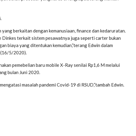
.
h yang berkaitan dengan kemanusiaan, finance dan kedaruratan.
ke Dinkes terkait sistem pesawatnya juga seperti carter bukan
ngan biaya yang ditentukan kemudian,”terang Edwin dalam
 (16/5/2020).
nakan pemebelian baru mobile X-Ray senilai Rp1,6 M melalui
ang bulan Juni 2020.
tuk mengatasi masalah pandemi Covid-19 di RSUD,”tambah Edwin.