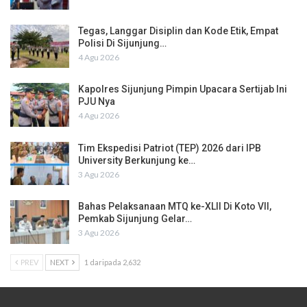
Tegas, Langgar Disiplin dan Kode Etik, Empat
Polisi Di Sijunjung…
4 Agu 2026
Kapolres Sijunjung Pimpin Upacara Sertijab Ini
PJU Nya
4 Agu 2026
Tim Ekspedisi Patriot (TEP) 2026 dari IPB
University Berkunjung ke…
3 Agu 2026
Bahas Pelaksanaan MTQ ke-XLII Di Koto VII,
Pemkab Sijunjung Gelar…
3 Agu 2026
PREV
NEXT
1 daripada 2,632