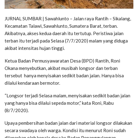
JURNAL SUMBAR | Sawahlunto – Jalan raya Rantih – Sikalang,
Kecamatan Talawi, Sawahlunto, Sumatera Barat, terban.
Akibatnya, akses kedua daerah itu tertutup. Peristiwa jalan
terban itu terjadi pada Selasa (7/7/2020) malam yang diduga
akibat intensitas hujan tinggi.
Ketua Badan Permusyawaratan Desa (BPD) Rantih, Roni
Okana menyebutkan, akibat musibah longsor dan terban
tersebut hanya menyisakan sedikit badan jalan. Hanya bisa
dilalui kendaraan bermotor.
“Longsor terjadi Selasa malam, menyisakan sedikit badan jalan
yang hanya bisa dilalui sepeda motor,” kata Roni, Rabu
(8/7/2020).
Upaya pembersihan badan jalan dari material longsor dilakukan
secara swadaya oleh warga. Kondisi itu menurut Roni sudah
dilaporkan oleh kepala desa ke Badan Penanggulangan