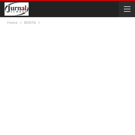
Home
BERITA