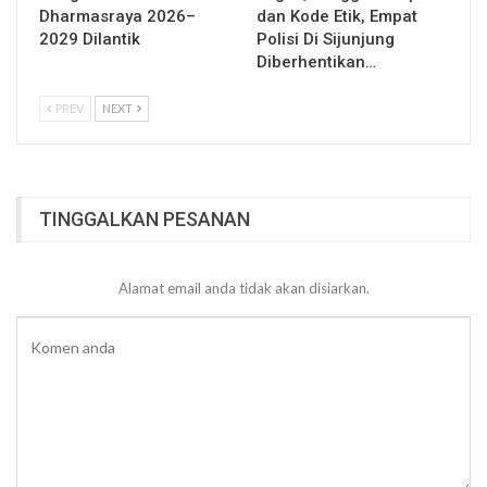
Dharmasraya 2026–
dan Kode Etik, Empat
2029 Dilantik
Polisi Di Sijunjung
Diberhentikan…
PREV
NEXT
TINGGALKAN PESANAN
Alamat email anda tidak akan disiarkan.