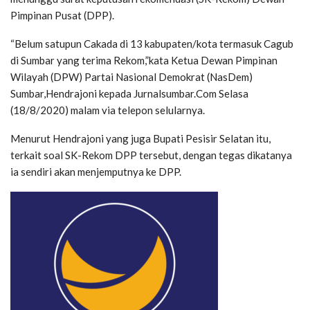
Pimpinan Pusat (DPP).
“Belum satupun Cakada di 13 kabupaten/kota termasuk Cagub
di Sumbar yang terima Rekom,”kata Ketua Dewan Pimpinan
Wilayah (DPW) Partai Nasional Demokrat (NasDem)
Sumbar,Hendrajoni kepada Jurnalsumbar.Com Selasa
(18/8/2020) malam via telepon selularnya.
Menurut Hendrajoni yang juga Bupati Pesisir Selatan itu,
terkait soal SK-Rekom DPP tersebut, dengan tegas dikatanya
ia sendiri akan menjemputnya ke DPP.