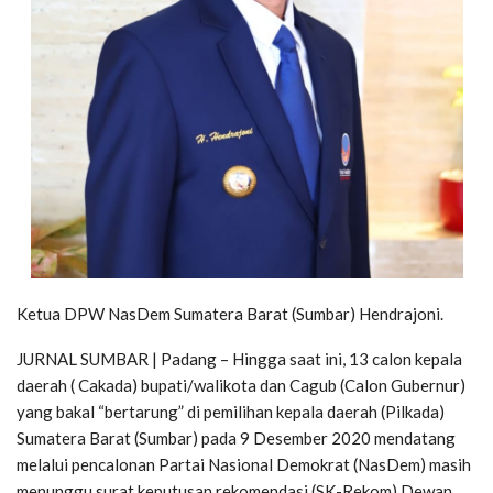
Ketua DPW NasDem Sumatera Barat (Sumbar) Hendrajoni.
JURNAL SUMBAR | Padang – Hingga saat ini, 13 calon kepala
daerah ( Cakada) bupati/walikota dan Cagub (Calon Gubernur)
yang bakal “bertarung” di pemilihan kepala daerah (Pilkada)
Sumatera Barat (Sumbar) pada 9 Desember 2020 mendatang
melalui pencalonan Partai Nasional Demokrat (NasDem) masih
menunggu surat keputusan rekomendasi (SK-Rekom) Dewan