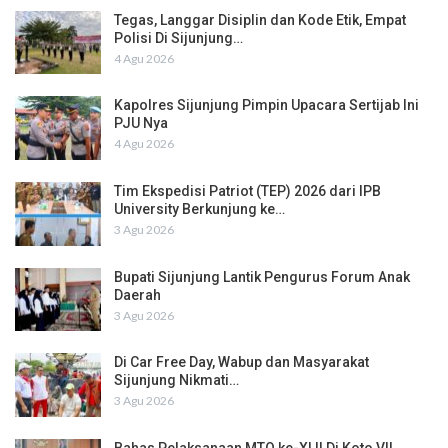
Tegas, Langgar Disiplin dan Kode Etik, Empat
Polisi Di Sijunjung…
4 Agu 2026
Kapolres Sijunjung Pimpin Upacara Sertijab Ini
PJU Nya
4 Agu 2026
Tim Ekspedisi Patriot (TEP) 2026 dari IPB
University Berkunjung ke…
3 Agu 2026
Bupati Sijunjung Lantik Pengurus Forum Anak
Daerah
3 Agu 2026
Di Car Free Day, Wabup dan Masyarakat
Sijunjung Nikmati…
3 Agu 2026
Bahas Pelaksanaan MTQ ke-XLII Di Koto VII,