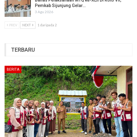
Pemkab Sijunjung Gelar…
3 Agu 2026
PREV
NEXT
1 daripada 2
TERBARU
BERITA