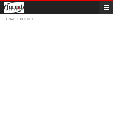
Home
BERITA