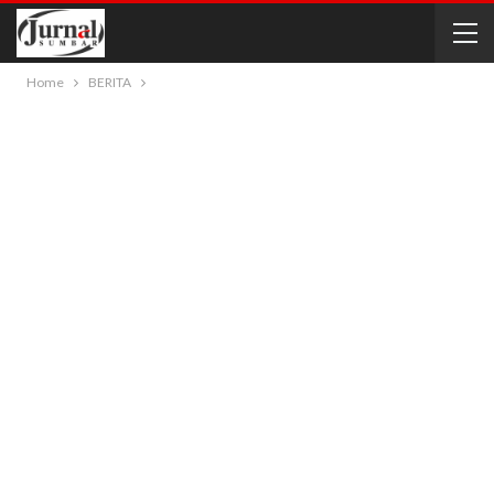
Home
BERITA