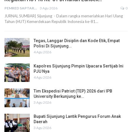
PEMRED SAPTARIUS
3 Agu 2026
0
JURNAL SUMBAR| Sijunjung - Dalam rangka memeriahkan Hari Ulang
Tahun (HUT) Kemerdekaan Republik Indonesia ke-81…
Tegas, Langgar Disiplin dan Kode Etik, Empat
Polisi Di Sijunjung…
4 Agu 2026
Kapolres Sijunjung Pimpin Upacara Sertijab Ini
PJU Nya
4 Agu 2026
Tim Ekspedisi Patriot (TEP) 2026 dari IPB
University Berkunjung ke…
3 Agu 2026
Bupati Sijunjung Lantik Pengurus Forum Anak
Daerah
3 Agu 2026