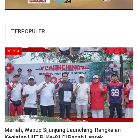
TERPOPULER
BERITA
Meriah, Wabup Sijunjung Launching Rangkaian
Kegiatan HUT RI Ke-81 Di Ranah Lansek…