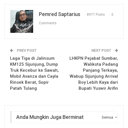
Pemred Saptarius
8977 Posts
0
Comments
PREV POST
NEXT POST
Laga Tiga di Jalinsum
LHKPN Pejabat Sumbar,
KM125 Sijunjung, Dump
Walikota Padang
Truk Kecebur ke Sawah,
Panjang Terkaya,
Mobil Avanza dan Cayla
Wabup Sijunjung Arrival
Rinsek Berat, Sopir
Boy Lebih Kaya dari
Patah Tulang
Bupati Yuswir Arifin
Anda Mungkin Juga Berminat
Semua