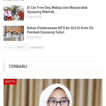
Di Car Free Day, Wabup dan Masyarakat
Sijunjung Nikmati…
3 Agu 2026
Bahas Pelaksanaan MTQ ke-XLII Di Koto VII,
Pemkab Sijunjung Gelar…
3 Agu 2026
PREV
NEXT
1 daripada 2
TERBARU
BERITA