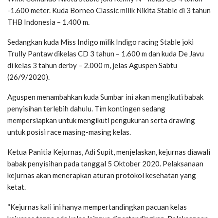
-1.600 meter. Kuda Borneo Classic milik Nikita Stable di 3 tahun
THB Indonesia – 1.400 m.
Sedangkan kuda Miss Indigo milik Indigo racing Stable joki
Trully Pantaw dikelas CD 3 tahun – 1.600 m dan kuda De Javu
di kelas 3 tahun derby – 2.000 m, jelas Aguspen Sabtu
(26/9/2020).
Aguspen menambahkan kuda Sumbar ini akan mengikuti babak
penyisihan terlebih dahulu. Tim kontingen sedang
mempersiapkan untuk mengikuti pengukuran serta drawing
untuk posisi race masing-masing kelas.
Ketua Panitia Kejurnas, Adi Supit, menjelaskan, kejurnas diawali
babak penyisihan pada tanggal 5 Oktober 2020. Pelaksanaan
kejurnas akan menerapkan aturan protokol kesehatan yang
ketat.
“Kejurnas kali ini hanya mempertandingkan pacuan kelas