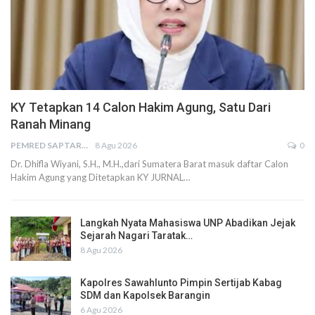
KY Tetapkan 14 Calon Hakim Agung, Satu Dari
Ranah Minang
PEMRED SAPTARIUS
8 Agu 2026
0
Dr. Dhifla Wiyani, S.H., M.H.,dari Sumatera Barat masuk daftar Calon
Hakim Agung yang Ditetapkan KY JURNAL…
Langkah Nyata Mahasiswa UNP Abadikan Jejak
Sejarah Nagari Taratak…
8 Agu 2026
Kapolres Sawahlunto Pimpin Sertijab Kabag
SDM dan Kapolsek Barangin
6 Agu 2026