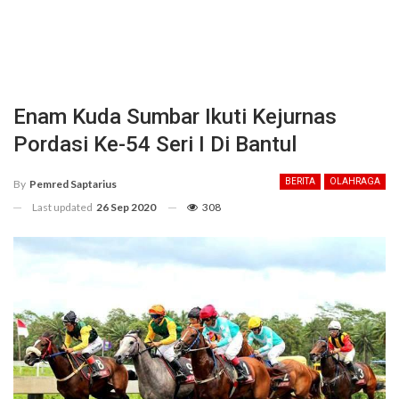
Enam Kuda Sumbar Ikuti Kejurnas
Pordasi Ke-54 Seri I Di Bantul
BERITA
OLAHRAGA
By
Pemred Saptarius
Last updated
26 Sep 2020
308