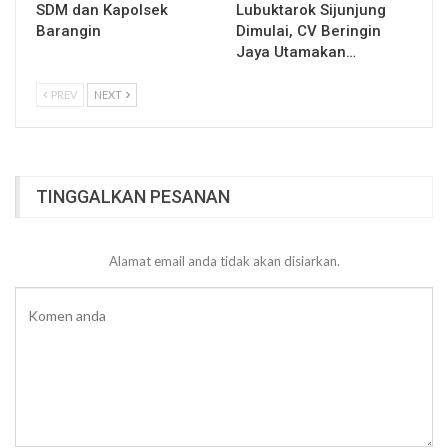
SDM dan Kapolsek
Lubuktarok Sijunjung
Barangin
Dimulai, CV Beringin
Jaya Utamakan…
PREV
NEXT
TINGGALKAN PESANAN
Alamat email anda tidak akan disiarkan.