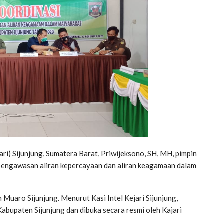
i) Sijunjung, Sumatera Barat, Priwijeksono, SH, MH, pimpin
pengawasan aliran kepercayaan dan aliran keagamaan dalam
n Muaro Sijunjung. Menurut Kasi Intel Kejari Sijunjung,
bupaten Sijunjung dan dibuka secara resmi oleh Kajari