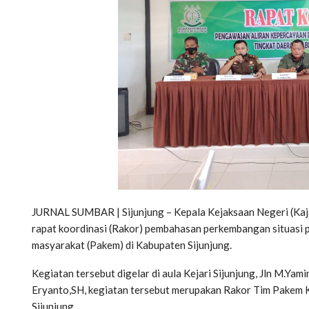
JURNAL SUMBAR | Sijunjung – Kepala Kejaksaan Negeri (Kajar
rapat koordinasi (Rakor) pembahasan perkembangan situasi 
masyarakat (Pakem) di Kabupaten Sijunjung.
Kegiatan tersebut digelar di aula Kejari Sijunjung, Jln M.Yami
Eryanto,SH, kegiatan tersebut merupakan Rakor Tim Pakem Ka
Sijunjung.