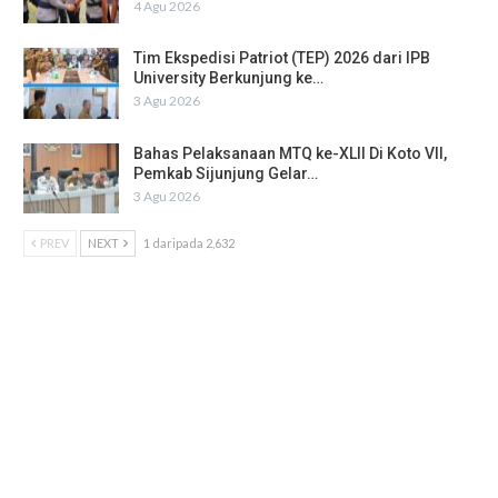
4 Agu 2026
Tim Ekspedisi Patriot (TEP) 2026 dari IPB
University Berkunjung ke…
3 Agu 2026
Bahas Pelaksanaan MTQ ke-XLII Di Koto VII,
Pemkab Sijunjung Gelar…
3 Agu 2026
PREV
NEXT
1 daripada 2,632