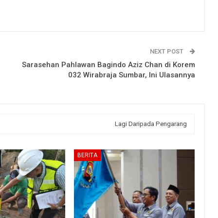
NEXT POST
Sarasehan Pahlawan Bagindo Aziz Chan di Korem
032 Wirabraja Sumbar, Ini Ulasannya
Lagi Daripada Pengarang
BERITA