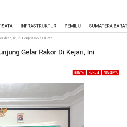
ISATA
INFRASTRUKTUR
PEMILU
SUMATERA BARA
i Kejari, Ini Penjelasan Kasi Intel
ung Gelar Rakor Di Kejari, Ini
BERITA
HUKUM
PERISTIWA