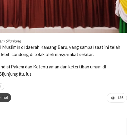
em Sijunjung
 Muslimin di daerah Kamang Baru, yang sampai saat ini telah
ebih condong di tolak oleh masyarakat sekitar.
kondisi Pakem dan Ketentraman dan ketertiban umum di
ijunjung itu. ius
t
e-mel
135