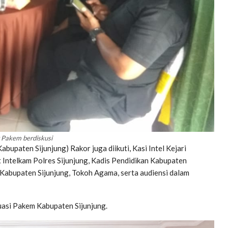
 Pakem berdiskusi
abupaten Sijunjung) Rakor juga diikuti, Kasi Intel Kejari
at Intelkam Polres Sijunjung, Kadis Pendidikan Kabupaten
abupaten Sijunjung, Tokoh Agama, serta audiensi dalam
uasi Pakem Kabupaten Sijunjung.