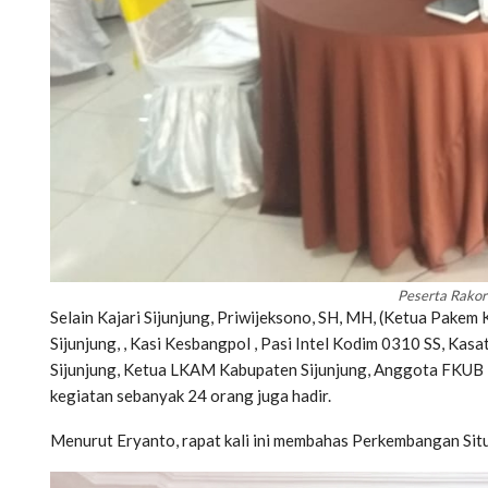
Peserta Rakor
Selain Kajari Sijunjung, Priwijeksono, SH, MH, (Ketua Pakem K
Sijunjung, , Kasi Kesbangpol , Pasi Intel Kodim 0310 SS, Kas
Sijunjung, Ketua LKAM Kabupaten Sijunjung, Anggota FKUB K
kegiatan sebanyak 24 orang juga hadir.
Menurut Eryanto, rapat kali ini membahas Perkembangan Sit