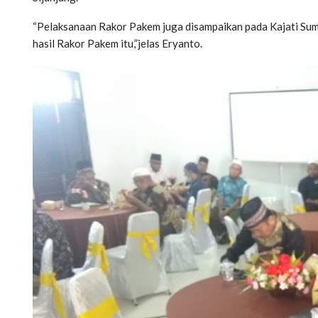
“Pelaksanaan Rakor Pakem juga disampaikan pada Kajati Sumba
hasil Rakor Pakem itu,”jelas Eryanto.