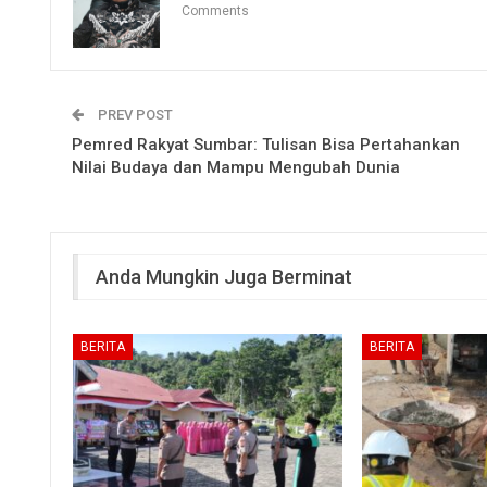
Comments
PREV POST
Pemred Rakyat Sumbar: Tulisan Bisa Pertahankan
Nilai Budaya dan Mampu Mengubah Dunia
Anda Mungkin Juga Berminat
BERITA
BERITA