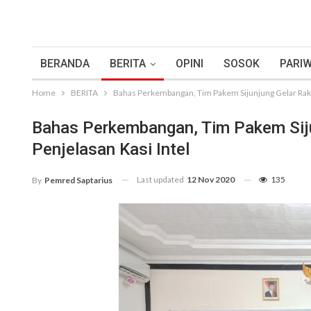
BERANDA
BERITA
OPINI
SOSOK
PARIW
Home
BERITA
Bahas Perkembangan, Tim Pakem Sijunjung Gelar Rakor d
Bahas Perkembangan, Tim Pakem Sijunj
Penjelasan Kasi Intel
Last updated
12 Nov 2020
135
By
Pemred Saptarius