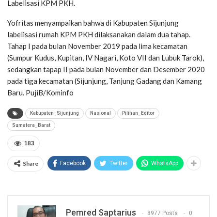
Labelisasi KPM PKH.
Yofritas menyampaikan bahwa di Kabupaten Sijunjung
labelisasi rumah KPM PKH dilaksanakan dalam dua tahap.
Tahap I pada bulan November 2019 pada lima kecamatan
(Sumpur Kudus, Kupitan, IV Nagari, Koto VII dan Lubuk Tarok),
sedangkan tapap II pada bulan November dan Desember 2020
pada tiga kecamatan (Sijunjung, Tanjung Gadang dan Kamang
Baru. PujiB/Kominfo
Kabupaten_Sijunjung
Nasional
Pilihan_Editor
Sumatera_Barat
183
Share
Facebook
Twitter
WhatsApp
Pemred Saptarius
8977 Posts
0