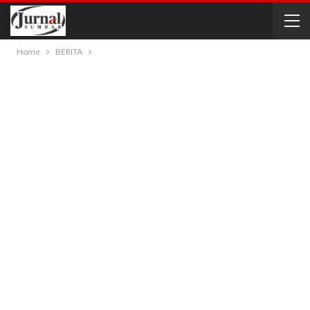
Home
BERITA