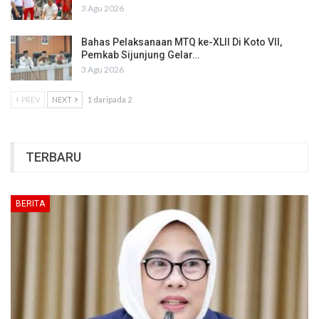
3 Agu 2026
Bahas Pelaksanaan MTQ ke-XLII Di Koto VII,
Pemkab Sijunjung Gelar…
3 Agu 2026
PREV
NEXT
1 daripada 2
TERBARU
BERITA