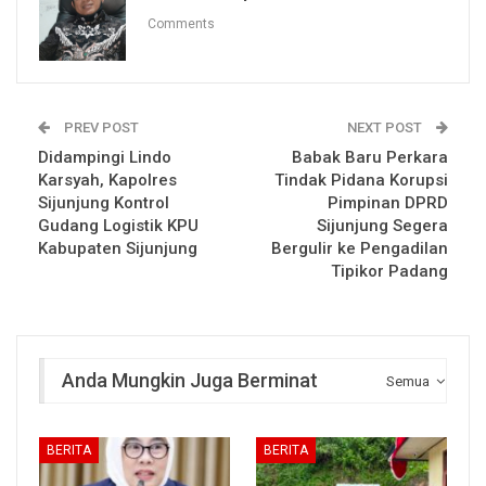
Comments
PREV POST
NEXT POST
Didampingi Lindo
Babak Baru Perkara
Karsyah, Kapolres
Tindak Pidana Korupsi
Sijunjung Kontrol
Pimpinan DPRD
Gudang Logistik KPU
Sijunjung Segera
Kabupaten Sijunjung
Bergulir ke Pengadilan
Tipikor Padang
Anda Mungkin Juga Berminat
Semua
BERITA
BERITA