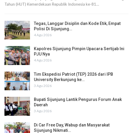
Tahun (HUT) Kemerdekaan Republik Indonesia ke-81…
Tegas, Langgar Disiplin dan Kode Etik, Empat
Polisi Di Sijunjung…
4 Agu 2026
Kapolres Sijunjung Pimpin Upacara Sertijab Ini
PJU Nya
4 Agu 2026
Tim Ekspedisi Patriot (TEP) 2026 dari IPB
University Berkunjung ke…
3 Agu 2026
Bupati Sijunjung Lantik Pengurus Forum Anak
Daerah
3 Agu 2026
Di Car Free Day, Wabup dan Masyarakat
Sijunjung Nikmati…