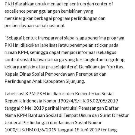
PKH diarahkan untuk menjadi episentrum dan center of
excellence penanggulangan kemiskinan yang
mensinergikan berbagai program perlindungan dan
pemberdayaan sosial nasional.
“Sebagai bentuk transparansi siapa-siapa penerima program
PKH ini dilakukan labelisasi atau penempelan sticker pada
rumah KPM, sehingga dapat menjadi informasi sekaligus
control sosial bahwa keluarga yang bersangkutan tergolong
keluarga miskin atau pra sejajahtera”. Demikian ujar Yofritas,
Kepala Dinas Sosial Pemberdayaan Perempuan dan
Perlindungan Anak Kabupaten Sijunjung.
Labelisasi KPM PKH ini diatur oleh Kementerian Sosial
Republik Indonesia Nomor 1902/4/S/HK.05.02/05/2019
tanggal 9 Mei 2019 perihal Instruksi Pemasangan Daftar
Nama KPM Bantuan Sosial di Tempat Umum dan Surat Direktur
Jenderal Perlindungan dan Jaminan Sosial Nomor
1000/LJS/HM.01/6/2019 tanggal 18 Juni 2019 tentang