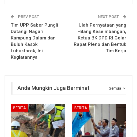
PREV POST
NEXT POST
Tim UPP Saber Pungli
Ulah Pernyataan yang
Datangi Nagari
Hilang Keseimbangan,
Kampung Dalam dan
Ketua BK DPD RI Gelar
Buluh Kasok
Rapat Pleno dan Bentuk
Lubuktarok, Ini
Tim Kerja
Kegiatannya
Anda Mungkin Juga Berminat
Semua
BERITA
BERITA