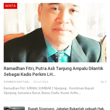
BERITA
Ramadhan Fitri, Putra Asli Tanjung Ampalu Dilantik
Sebagai Kadis Perkim LH…
PEMRED SAPTARIUS
30 Jul 2026
0
Ramadhan Fitri JURNAL SUMBAR | Sijunjung - Komitmen Bupati
Sijunjung, Sumatera Barat, Benny Dwifa Yuswir Arifin,…
Bupati Sijunjung; Jabatan Bukanlah sebuah Hak,