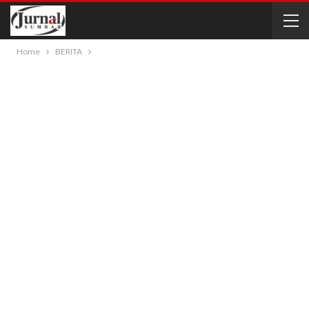
Home
BERITA