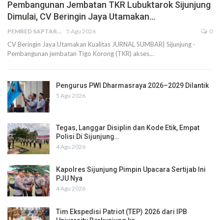
Pembangunan Jembatan TKR Lubuktarok Sijunjung
Dimulai, CV Beringin Jaya Utamakan…
PEMRED SAPTARIUS
5 Agu 2026
0
CV Beringin Jaya Utamakan Kualitas JURNAL SUMBAR| Sijunjung -
Pembangunan jembatan Tigo Korong (TKR) akses…
Pengurus PWI Dharmasraya 2026–2029 Dilantik
5 Agu 2026
Tegas, Langgar Disiplin dan Kode Etik, Empat
Polisi Di Sijunjung…
4 Agu 2026
Kapolres Sijunjung Pimpin Upacara Sertijab Ini
PJU Nya
4 Agu 2026
Tim Ekspedisi Patriot (TEP) 2026 dari IPB