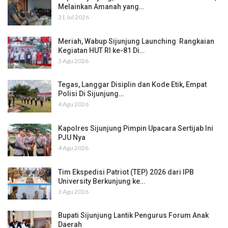
Melainkan Amanah yang…
31 Jul 2026
Meriah, Wabup Sijunjung Launching Rangkaian
Kegiatan HUT RI ke-81 Di…
3 Agu 2026
Tegas, Langgar Disiplin dan Kode Etik, Empat
Polisi Di Sijunjung…
4 Agu 2026
Kapolres Sijunjung Pimpin Upacara Sertijab Ini
PJU Nya
4 Agu 2026
Tim Ekspedisi Patriot (TEP) 2026 dari IPB
University Berkunjung ke…
3 Agu 2026
Bupati Sijunjung Lantik Pengurus Forum Anak
Daerah