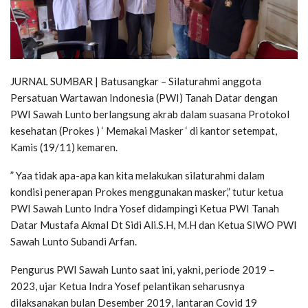
JURNAL SUMBAR | Batusangkar – Silaturahmi anggota
Persatuan Wartawan Indonesia (PWI) Tanah Datar dengan
PWI Sawah Lunto berlangsung akrab dalam suasana Protokol
kesehatan (Prokes ) ‘ Memakai Masker ‘ di kantor setempat,
Kamis (19/11) kemaren.
” Yaa tidak apa-apa kan kita melakukan silaturahmi dalam
kondisi penerapan Prokes menggunakan masker,” tutur ketua
PWI Sawah Lunto Indra Yosef didampingi Ketua PWI Tanah
Datar Mustafa Akmal Dt Sidi Ali.S.H, M.H dan Ketua SIWO PWI
Sawah Lunto Subandi Arfan.
Pengurus PWI Sawah Lunto saat ini, yakni, periode 2019 –
2023, ujar Ketua Indra Yosef pelantikan seharusnya
dilaksanakan bulan Desember 2019, lantaran Covid 19