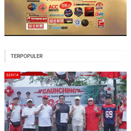
TERPOPULER
BERITA