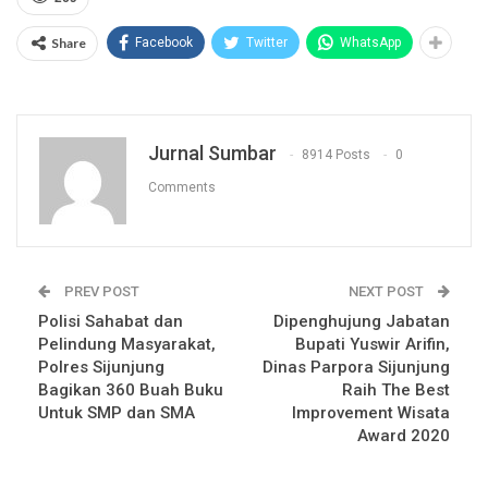
Share
Facebook
Twitter
WhatsApp
Jurnal Sumbar
8914 Posts
0
Comments
PREV POST
NEXT POST
Polisi Sahabat dan
Dipenghujung Jabatan
Pelindung Masyarakat,
Bupati Yuswir Arifin,
Polres Sijunjung
Dinas Parpora Sijunjung
Bagikan 360 Buah Buku
Raih The Best
Untuk SMP dan SMA
Improvement Wisata
Award 2020