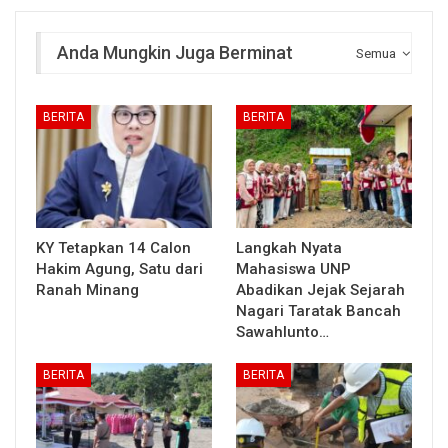
Anda Mungkin Juga Berminat
Semua
BERITA
BERITA
KY Tetapkan 14 Calon
Langkah Nyata
Hakim Agung, Satu dari
Mahasiswa UNP
Ranah Minang
Abadikan Jejak Sejarah
Nagari Taratak Bancah
Sawahlunto…
BERITA
BERITA