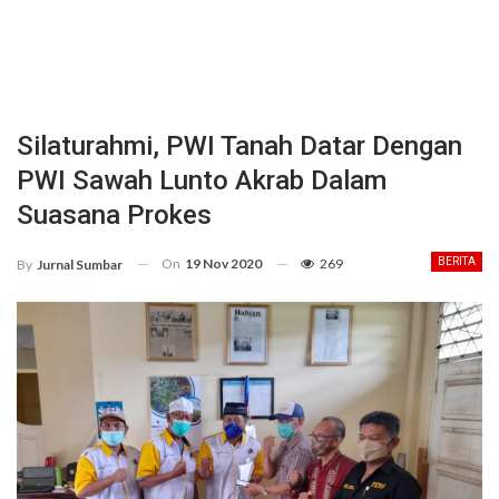
Silaturahmi, PWI Tanah Datar Dengan
PWI Sawah Lunto Akrab Dalam
Suasana Prokes
On
19 Nov 2020
269
BERITA
By
Jurnal Sumbar