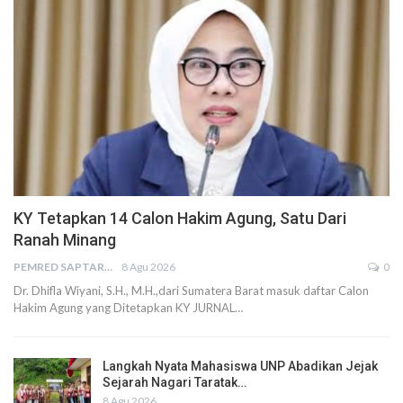
KY Tetapkan 14 Calon Hakim Agung, Satu Dari
Ranah Minang
PEMRED SAPTARIUS
8 Agu 2026
0
Dr. Dhifla Wiyani, S.H., M.H.,dari Sumatera Barat masuk daftar Calon
Hakim Agung yang Ditetapkan KY JURNAL…
Langkah Nyata Mahasiswa UNP Abadikan Jejak
Sejarah Nagari Taratak…
8 Agu 2026