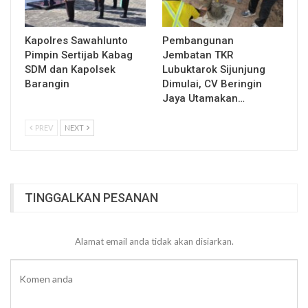
Kapolres Sawahlunto
Pembangunan
Pimpin Sertijab Kabag
Jembatan TKR
SDM dan Kapolsek
Lubuktarok Sijunjung
Barangin
Dimulai, CV Beringin
Jaya Utamakan…
PREV
NEXT
TINGGALKAN PESANAN
Alamat email anda tidak akan disiarkan.