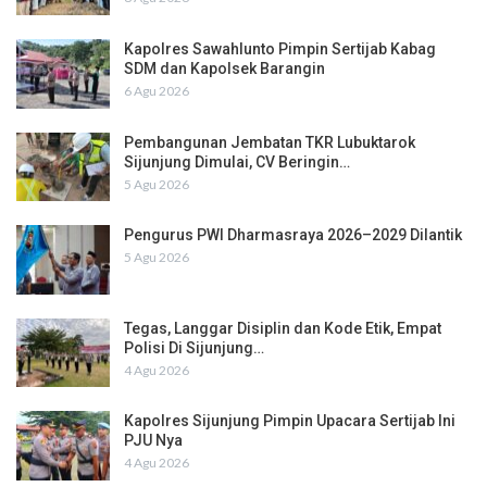
Kapolres Sawahlunto Pimpin Sertijab Kabag
SDM dan Kapolsek Barangin
6 Agu 2026
Pembangunan Jembatan TKR Lubuktarok
Sijunjung Dimulai, CV Beringin…
5 Agu 2026
Pengurus PWI Dharmasraya 2026–2029 Dilantik
5 Agu 2026
Tegas, Langgar Disiplin dan Kode Etik, Empat
Polisi Di Sijunjung…
4 Agu 2026
Kapolres Sijunjung Pimpin Upacara Sertijab Ini
PJU Nya
4 Agu 2026