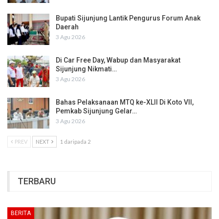
Bupati Sijunjung Lantik Pengurus Forum Anak
Daerah
3 Agu 2026
Di Car Free Day, Wabup dan Masyarakat
Sijunjung Nikmati…
3 Agu 2026
Bahas Pelaksanaan MTQ ke-XLII Di Koto VII,
Pemkab Sijunjung Gelar…
3 Agu 2026
PREV
NEXT
1 daripada 2
TERBARU
BERITA