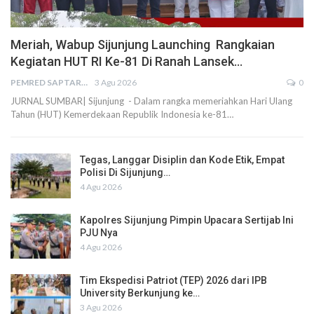
Meriah, Wabup Sijunjung Launching Rangkaian
Kegiatan HUT RI Ke-81 Di Ranah Lansek…
PEMRED SAPTARIUS
3 Agu 2026
0
JURNAL SUMBAR| Sijunjung - Dalam rangka memeriahkan Hari Ulang
Tahun (HUT) Kemerdekaan Republik Indonesia ke-81…
Tegas, Langgar Disiplin dan Kode Etik, Empat
Polisi Di Sijunjung…
4 Agu 2026
Kapolres Sijunjung Pimpin Upacara Sertijab Ini
PJU Nya
4 Agu 2026
Tim Ekspedisi Patriot (TEP) 2026 dari IPB
University Berkunjung ke…
3 Agu 2026