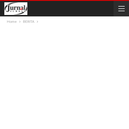
Home
BERITA