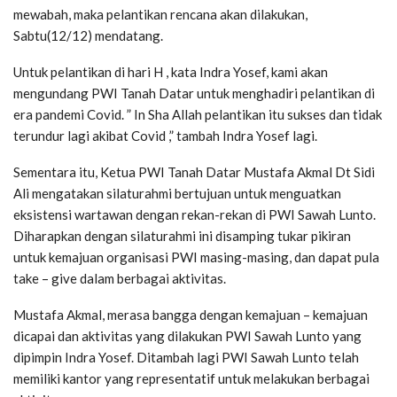
mewabah, maka pelantikan rencana akan dilakukan,
Sabtu(12/12) mendatang.
Untuk pelantikan di hari H , kata Indra Yosef, kami akan
mengundang PWI Tanah Datar untuk menghadiri pelantikan di
era pandemi Covid. ” In Sha Allah pelantikan itu sukses dan tidak
terundur lagi akibat Covid ,” tambah Indra Yosef lagi.
Sementara itu, Ketua PWI Tanah Datar Mustafa Akmal Dt Sidi
Ali mengatakan silaturahmi bertujuan untuk menguatkan
eksistensi wartawan dengan rekan-rekan di PWI Sawah Lunto.
Diharapkan dengan silaturahmi ini disamping tukar pikiran
untuk kemajuan organisasi PWI masing-masing, dan dapat pula
take – give dalam berbagai aktivitas.
Mustafa Akmal, merasa bangga dengan kemajuan – kemajuan
dicapai dan aktivitas yang dilakukan PWI Sawah Lunto yang
dipimpin Indra Yosef. Ditambah lagi PWI Sawah Lunto telah
memiliki kantor yang representatif untuk melakukan berbagai