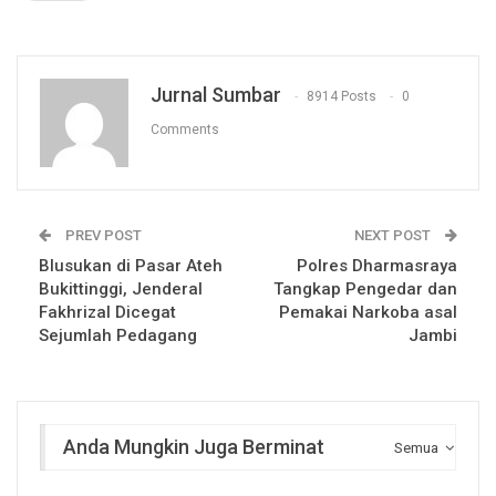
Jurnal Sumbar
8914 Posts
0
Comments
PREV POST
NEXT POST
Blusukan di Pasar Ateh
Polres Dharmasraya
Bukittinggi, Jenderal
Tangkap Pengedar dan
Fakhrizal Dicegat
Pemakai Narkoba asal
Sejumlah Pedagang
Jambi
Anda Mungkin Juga Berminat
Semua