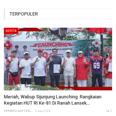
TERPOPULER
BERITA
Meriah, Wabup Sijunjung Launching Rangkaian
Kegiatan HUT RI Ke-81 Di Ranah Lansek…
PEMRED SAPTARIUS
3 Agu 2026
0