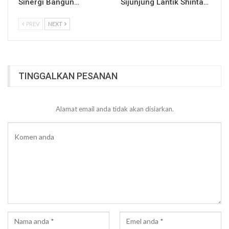
Sinergi Bangun…
Sijunjung Lantik Shinta…
PREV
NEXT
TINGGALKAN PESANAN
Alamat email anda tidak akan disiarkan.