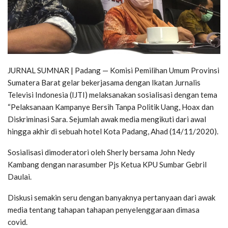
JURNAL SUMNAR | Padang — Komisi Pemilihan Umum Provinsi
Sumatera Barat gelar bekerjasama dengan Ikatan Jurnalis
Televisi Indonesia (IJTI) melaksanakan sosialisasi dengan tema
“Pelaksanaan Kampanye Bersih Tanpa Politik Uang, Hoax dan
Diskriminasi Sara. Sejumlah awak media mengikuti dari awal
hingga akhir di sebuah hotel Kota Padang, Ahad (14/11/2020).
Sosialisasi dimoderatori oleh Sherly bersama John Nedy
Kambang dengan narasumber Pjs Ketua KPU Sumbar Gebril
Daulai.
Diskusi semakin seru dengan banyaknya pertanyaan dari awak
media tentang tahapan tahapan penyelenggaraan dimasa
covid.