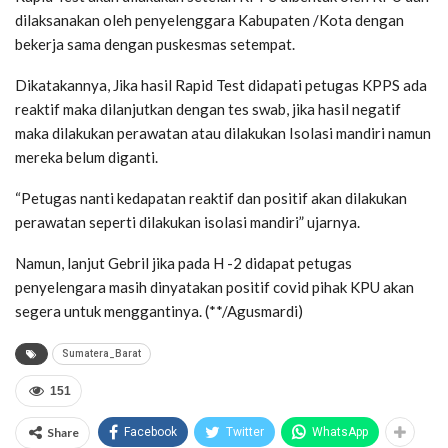
dilaksanakan oleh penyelenggara Kabupaten /Kota dengan
bekerja sama dengan puskesmas setempat.
Dikatakannya, Jika hasil Rapid Test didapati petugas KPPS ada
reaktif maka dilanjutkan dengan tes swab, jika hasil negatif
maka dilakukan perawatan atau dilakukan Isolasi mandiri namun
mereka belum diganti.
“Petugas nanti kedapatan reaktif dan positif akan dilakukan
perawatan seperti dilakukan isolasi mandiri” ujarnya.
Namun, lanjut Gebril jika pada H -2 didapat petugas
penyelengara masih dinyatakan positif covid pihak KPU akan
segera untuk menggantinya. (**/Agusmardi)
Sumatera_Barat
151
Share
Facebook
Twitter
WhatsApp