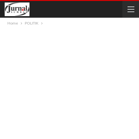
Home
POLITIK