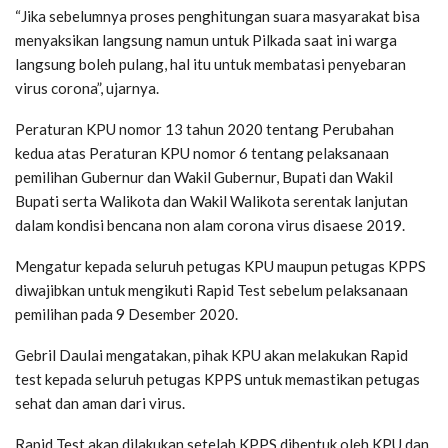
“Jika sebelumnya proses penghitungan suara masyarakat bisa
menyaksikan langsung namun untuk Pilkada saat ini warga
langsung boleh pulang, hal itu untuk membatasi penyebaran
virus corona”, ujarnya.
Peraturan KPU nomor 13 tahun 2020 tentang Perubahan
kedua atas Peraturan KPU nomor 6 tentang pelaksanaan
pemilihan Gubernur dan Wakil Gubernur, Bupati dan Wakil
Bupati serta Walikota dan Wakil Walikota serentak lanjutan
dalam kondisi bencana non alam corona virus disaese 2019.
Mengatur kepada seluruh petugas KPU maupun petugas KPPS
diwajibkan untuk mengikuti Rapid Test sebelum pelaksanaan
pemilihan pada 9 Desember 2020.
Gebril Daulai mengatakan, pihak KPU akan melakukan Rapid
test kepada seluruh petugas KPPS untuk memastikan petugas
sehat dan aman dari virus.
Rapid Test akan dilakukan setelah KPPS dibentuk oleh KPU dan