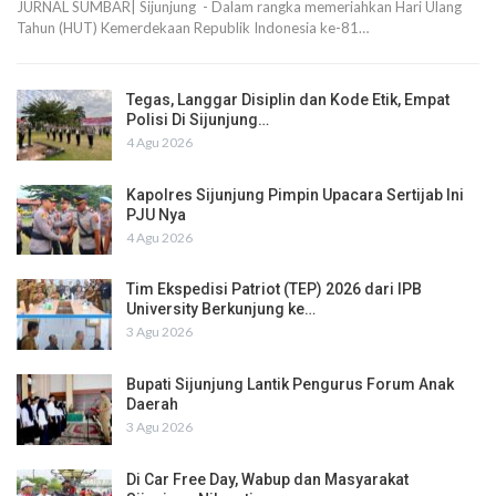
JURNAL SUMBAR| Sijunjung - Dalam rangka memeriahkan Hari Ulang
Tahun (HUT) Kemerdekaan Republik Indonesia ke-81…
Tegas, Langgar Disiplin dan Kode Etik, Empat
Polisi Di Sijunjung…
4 Agu 2026
Kapolres Sijunjung Pimpin Upacara Sertijab Ini
PJU Nya
4 Agu 2026
Tim Ekspedisi Patriot (TEP) 2026 dari IPB
University Berkunjung ke…
3 Agu 2026
Bupati Sijunjung Lantik Pengurus Forum Anak
Daerah
3 Agu 2026
Di Car Free Day, Wabup dan Masyarakat