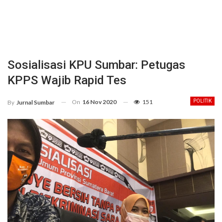
Sosialisasi KPU Sumbar: Petugas
KPPS Wajib Rapid Tes
On
16 Nov 2020
151
POLITIK
By
Jurnal Sumbar