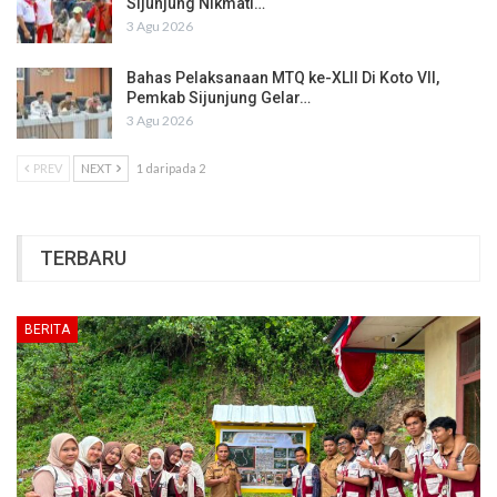
Sijunjung Nikmati…
3 Agu 2026
Bahas Pelaksanaan MTQ ke-XLII Di Koto VII,
Pemkab Sijunjung Gelar…
3 Agu 2026
PREV
NEXT
1 daripada 2
TERBARU
BERITA