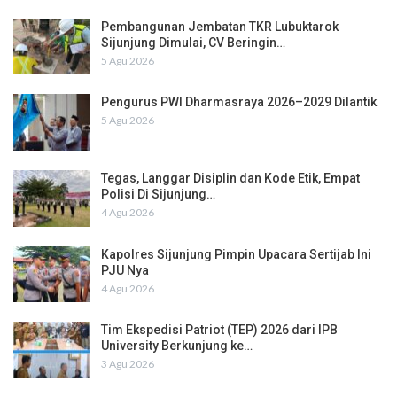
Pembangunan Jembatan TKR Lubuktarok
Sijunjung Dimulai, CV Beringin…
5 Agu 2026
Pengurus PWI Dharmasraya 2026–2029 Dilantik
5 Agu 2026
Tegas, Langgar Disiplin dan Kode Etik, Empat
Polisi Di Sijunjung…
4 Agu 2026
Kapolres Sijunjung Pimpin Upacara Sertijab Ini
PJU Nya
4 Agu 2026
Tim Ekspedisi Patriot (TEP) 2026 dari IPB
University Berkunjung ke…
3 Agu 2026