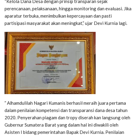
“Kelola Dana Desa dengan prinsip transparan sejak
perencanaan, pelaksanaan, hingga monitoring dan evaluasi. Jika
aparatur terbuka, menimbulkan kepercayaan dan pasti
partisipasi masyarakat akan meningkat,” ujar Devi Kurnia lagi.
” Alhamdulilah Nagari Kumanis berhasil meraih juara pertama
dalam penilaian kompetensi dan transparansi dana desa tahun
2020. Penyerahan piagam dan tropy diserah kan langsung oleh
Gubernur Sumatera Barat yang dalam hal ini diwakili oleh
Asisten I bidang pemerintahan Bapak Devi Kurnia. Penilaian