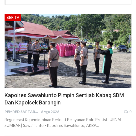
BERITA
Kapolres Sawahlunto Pimpin Sertijab Kabag SDM
Dan Kapolsek Barangin
PEMRED SAPTARIUS
6 Agu 2026
0
Regenerasi Kepemimpinan Perkuat Pelayanan Polri Presisi JURNAL
SUMBAR| Sawahlunto - Kapolres Sawahlunto, AKBP…