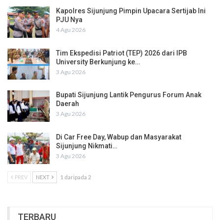
Kapolres Sijunjung Pimpin Upacara Sertijab Ini
PJU Nya
4 Agu 2026
Tim Ekspedisi Patriot (TEP) 2026 dari IPB
University Berkunjung ke…
3 Agu 2026
Bupati Sijunjung Lantik Pengurus Forum Anak
Daerah
3 Agu 2026
Di Car Free Day, Wabup dan Masyarakat
Sijunjung Nikmati…
3 Agu 2026
PREV
NEXT
1 daripada 2
TERBARU