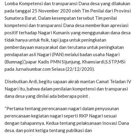
Lomba Kompetensi dan transparansi Dana desa yang dilakukan
pada tanggal 25 November 2020 oleh Tim Penilai dari Provinsi
Sumatera Barat. Dalam kesempatan tersebut Tim penilai
kompetensi dan transparansi Dana desa memberikan apresiasi
positif terhadap Nagari Kumanis yang menggunakan dana desa
tidak hanya untuk fisik, tapi juga untuk peningkatan
pemberdayaan masyarakat dan terutama untuk peningkatan
pendapatan asli Nagari (PAN) melalui badan usaha Nagari
(Bumnag),”papar Kadis PMN Sijunjung, Khamsiardi,S.STP,MSi
pada Jurnalsumbar.com Selasa (22/12/2020).
Disebutkan Ardi, begitu sapaan akrab mantan Camat Teladan IV
Nagari itu, bahwa dalam penilaian kompetensi dan transparasi
dana desa yang dinilai ada beberapa point .
“Pertama tentang perencanaan nagari dalam penyusunan
perencanaan kegiatan nagari seperti RKP Nagari sesuai
dengan tahapannya. Kedua tentang pelaksanaan Inovasi Dana
desa. dan point ketiga tentang publikasi dan