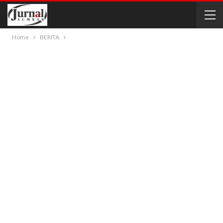
Home
BERITA