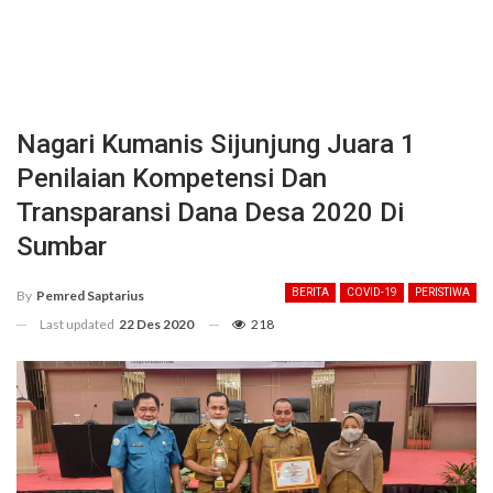
Nagari Kumanis Sijunjung Juara 1
Penilaian Kompetensi Dan
Transparansi Dana Desa 2020 Di
Sumbar
BERITA
COVID-19
PERISTIWA
By
Pemred Saptarius
Last updated
22 Des 2020
218