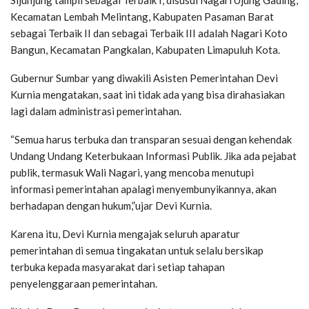
Sijunjung tampil sebagai Terbaik I, disusul Nagari Ujung Gading,
Kecamatan Lembah Melintang, Kabupaten Pasaman Barat
sebagai Terbaik II dan sebagai Terbaik III adalah Nagari Koto
Bangun, Kecamatan Pangkalan, Kabupaten Limapuluh Kota.
Gubernur Sumbar yang diwakili Asisten Pemerintahan Devi
Kurnia mengatakan, saat ini tidak ada yang bisa dirahasiakan
lagi dalam administrasi pemerintahan.
“Semua harus terbuka dan transparan sesuai dengan kehendak
Undang Undang Keterbukaan Informasi Publik. Jika ada pejabat
publik, termasuk Wali Nagari, yang mencoba menutupi
informasi pemerintahan apalagi menyembunyikannya, akan
berhadapan dengan hukum,”ujar Devi Kurnia.
Karena itu, Devi Kurnia mengajak seluruh aparatur
pemerintahan di semua tingakatan untuk selalu bersikap
terbuka kepada masyarakat dari setiap tahapan
penyelenggaraan pemerintahan.