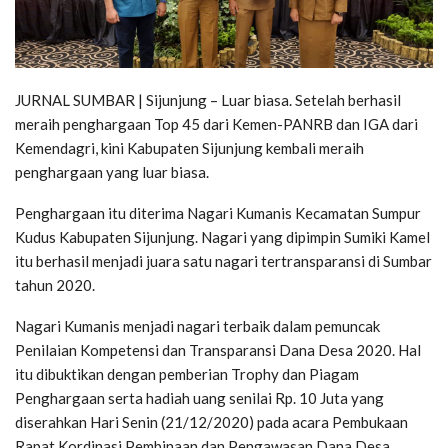
JURNAL SUMBAR | Sijunjung – Luar biasa. Setelah berhasil
meraih penghargaan Top 45 dari Kemen-PANRB dan IGA dari
Kemendagri, kini Kabupaten Sijunjung kembali meraih
penghargaan yang luar biasa.
Penghargaan itu diterima Nagari Kumanis Kecamatan Sumpur
Kudus Kabupaten Sijunjung. Nagari yang dipimpin Sumiki Kamel
itu berhasil menjadi juara satu nagari tertransparansi di Sumbar
tahun 2020.
Nagari Kumanis menjadi nagari terbaik dalam pemuncak
Penilaian Kompetensi dan Transparansi Dana Desa 2020. Hal
itu dibuktikan dengan pemberian Trophy dan Piagam
Penghargaan serta hadiah uang senilai Rp. 10 Juta yang
diserahkan Hari Senin (21/12/2020) pada acara Pembukaan
Rapat Kordinasi Pembinaan dan Pengawasan Dana Desa