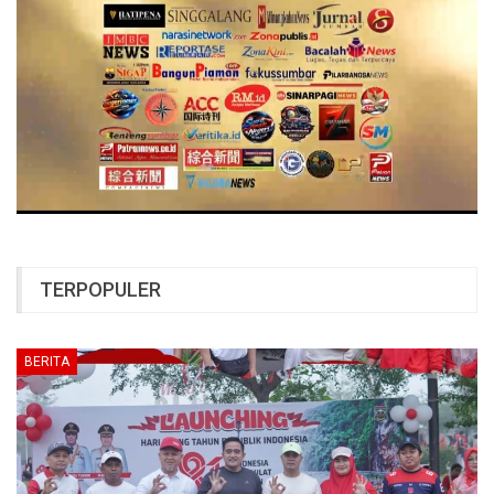
TERPOPULER
BERITA