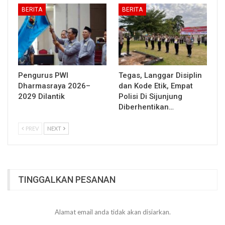
BERITA
BERITA
Pengurus PWI
Tegas, Langgar Disiplin
Dharmasraya 2026–
dan Kode Etik, Empat
2029 Dilantik
Polisi Di Sijunjung
Diberhentikan…
PREV
NEXT
TINGGALKAN PESANAN
Alamat email anda tidak akan disiarkan.