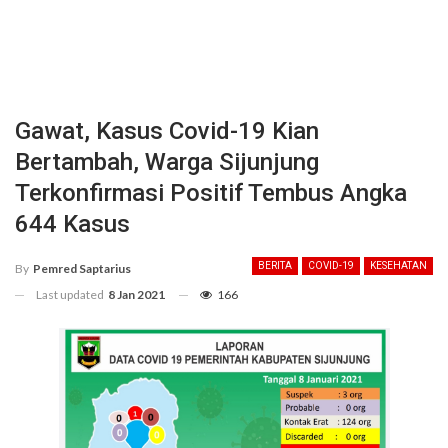
Gawat, Kasus Covid-19 Kian
Bertambah, Warga Sijunjung
Terkonfirmasi Positif Tembus Angka
644 Kasus
BERITA
COVID-19
KESEHATAN
By
Pemred Saptarius
Last updated
8 Jan 2021
166