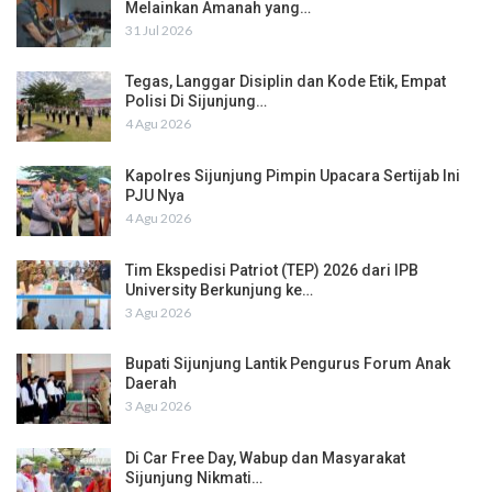
Melainkan Amanah yang…
31 Jul 2026
Tegas, Langgar Disiplin dan Kode Etik, Empat
Polisi Di Sijunjung…
4 Agu 2026
Kapolres Sijunjung Pimpin Upacara Sertijab Ini
PJU Nya
4 Agu 2026
Tim Ekspedisi Patriot (TEP) 2026 dari IPB
University Berkunjung ke…
3 Agu 2026
Bupati Sijunjung Lantik Pengurus Forum Anak
Daerah
3 Agu 2026
Di Car Free Day, Wabup dan Masyarakat
Sijunjung Nikmati…