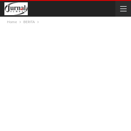
Home
BERITA