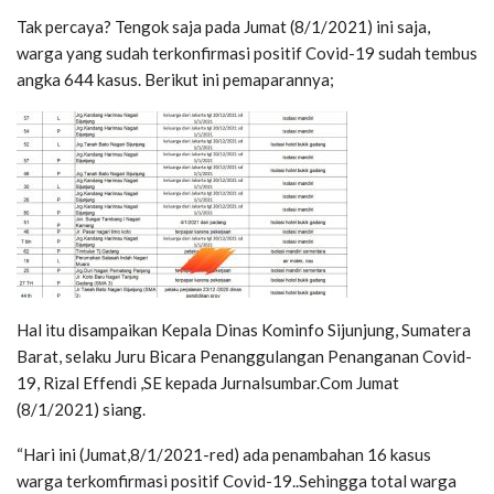
Tak percaya? Tengok saja pada Jumat (8/1/2021) ini saja,
warga yang sudah terkonfirmasi positif Covid-19 sudah tembus
angka 644 kasus. Berikut ini pemaparannya;
Hal itu disampaikan Kepala Dinas Kominfo Sijunjung, Sumatera
Barat, selaku Juru Bicara Penanggulangan Penanganan Covid-
19, Rizal Effendi ,SE kepada Jurnalsumbar.Com Jumat
(8/1/2021) siang.
“Hari ini (Jumat,8/1/2021-red) ada penambahan 16 kasus
warga terkomfirmasi positif Covid-19..Sehingga total warga