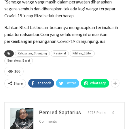
“Semoga warga yang masih dalam perawatan diharapkan
segera sembuh dan diharapkan tak ada lagi warga terpapar
Covid-19,”ucap Rizal selalu berharap.
Bahkan Rizal tak bosan-bosannya mengucapkan terimakasih
pada Jurnalsumbar.Com yang selalu menginformasikan
perkembangan penanganan Covid-19 di Sijunjung. ius
Kabupaten_Sijunjung
Nasional
Pilihan_Editor
Sumatera_Barat
166
Share
Facebook
Twitter
WhatsApp
Pemred Saptarius
8975 Posts
0
Comments