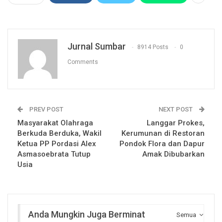
Jurnal Sumbar
8914 Posts
0
Comments
PREV POST
NEXT POST
Masyarakat Olahraga
Langgar Prokes,
Berkuda Berduka, Wakil
Kerumunan di Restoran
Ketua PP Pordasi Alex
Pondok Flora dan Dapur
Asmasoebrata Tutup
Amak Dibubarkan
Usia
Anda Mungkin Juga Berminat
Semua