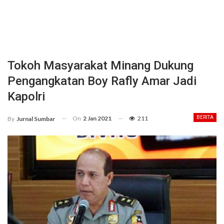
Tokoh Masyarakat Minang Dukung
Pengangkatan Boy Rafly Amar Jadi
Kapolri
On
2 Jan 2021
211
BERITA
By
Jurnal Sumbar