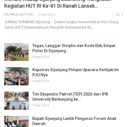
Kegiatan HUT RI Ke-81 Di Ranah Lansek…
PEMRED SAPTARIUS
3 Agu 2026
0
JURNAL SUMBAR| Sijunjung - Dalam rangka memeriahkan Hari Ulang
Tahun (HUT) Kemerdekaan Republik Indonesia ke-81…
Tegas, Langgar Disiplin dan Kode Etik, Empat
Polisi Di Sijunjung…
4 Agu 2026
Kapolres Sijunjung Pimpin Upacara Sertijab Ini
PJU Nya
4 Agu 2026
Tim Ekspedisi Patriot (TEP) 2026 dari IPB
University Berkunjung ke…
3 Agu 2026
Bupati Sijunjung Lantik Pengurus Forum Anak
Daerah