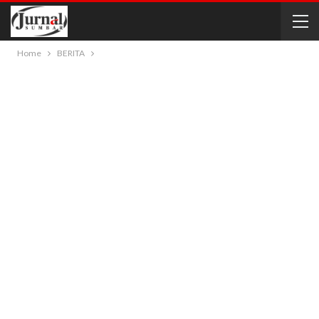
Home
BERITA