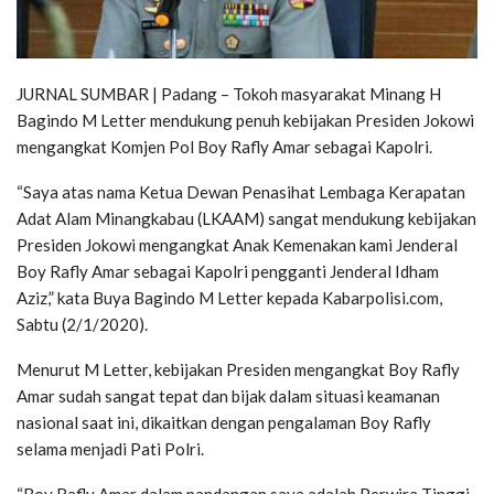
JURNAL SUMBAR | Padang – Tokoh masyarakat Minang H
Bagindo M Letter mendukung penuh kebijakan Presiden Jokowi
mengangkat Komjen Pol Boy Rafly Amar sebagai Kapolri.
“Saya atas nama Ketua Dewan Penasihat Lembaga Kerapatan
Adat Alam Minangkabau (LKAAM) sangat mendukung kebijakan
Presiden Jokowi mengangkat Anak Kemenakan kami Jenderal
Boy Rafly Amar sebagai Kapolri pengganti Jenderal Idham
Aziz,” kata Buya Bagindo M Letter kepada Kabarpolisi.com,
Sabtu (2/1/2020).
Menurut M Letter, kebijakan Presiden mengangkat Boy Rafly
Amar sudah sangat tepat dan bijak dalam situasi keamanan
nasional saat ini, dikaitkan dengan pengalaman Boy Rafly
selama menjadi Pati Polri.
“Boy Rafly Amar dalam pandangan saya adalah Perwira Tinggi