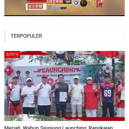
TERPOPULER
BERITA
Meriah, Wabup Sijunjung Launching Rangkaian