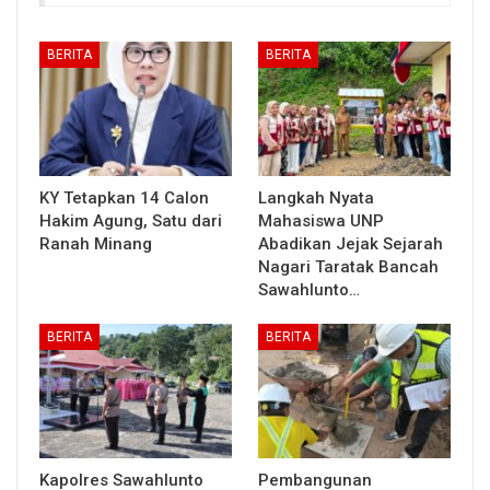
BERITA
BERITA
KY Tetapkan 14 Calon
Langkah Nyata
Hakim Agung, Satu dari
Mahasiswa UNP
Ranah Minang
Abadikan Jejak Sejarah
Nagari Taratak Bancah
Sawahlunto…
BERITA
BERITA
Kapolres Sawahlunto
Pembangunan