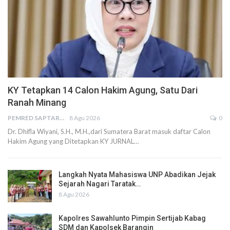
KY Tetapkan 14 Calon Hakim Agung, Satu Dari
Ranah Minang
PEMRED SAPTARIUS
8 Agu 2026
0
Dr. Dhifla Wiyani, S.H., M.H.,dari Sumatera Barat masuk daftar Calon
Hakim Agung yang Ditetapkan KY JURNAL…
Langkah Nyata Mahasiswa UNP Abadikan Jejak
Sejarah Nagari Taratak…
8 Agu 2026
Kapolres Sawahlunto Pimpin Sertijab Kabag
SDM dan Kapolsek Barangin