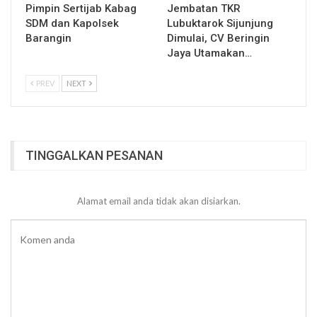
Pimpin Sertijab Kabag
Jembatan TKR
SDM dan Kapolsek
Lubuktarok Sijunjung
Barangin
Dimulai, CV Beringin
Jaya Utamakan…
PREV
NEXT
TINGGALKAN PESANAN
Alamat email anda tidak akan disiarkan.