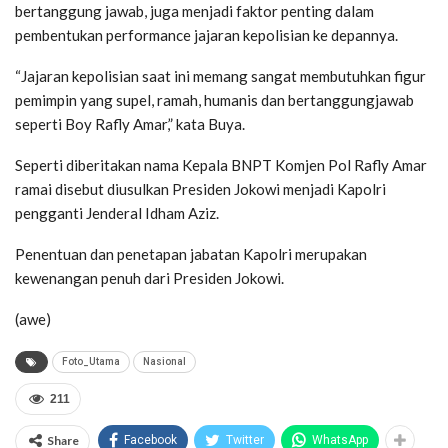
bertanggung jawab, juga menjadi faktor penting dalam
pembentukan performance jajaran kepolisian ke depannya.
“Jajaran kepolisian saat ini memang sangat membutuhkan figur
pemimpin yang supel, ramah, humanis dan bertanggungjawab
seperti Boy Rafly Amar,” kata Buya.
Seperti diberitakan nama Kepala BNPT Komjen Pol Rafly Amar
ramai disebut diusulkan Presiden Jokowi menjadi Kapolri
pengganti Jenderal Idham Aziz.
Penentuan dan penetapan jabatan Kapolri merupakan
kewenangan penuh dari Presiden Jokowi.
(awe)
Foto_Utama
Nasional
211
Share
Facebook
Twitter
WhatsApp