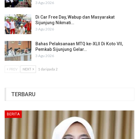
3 Agu 2026
Di Car Free Day, Wabup dan Masyarakat
Sijunjung Nikmati…
3 Agu 2026
Bahas Pelaksanaan MTQ ke-XLII Di Koto VII,
Pemkab Sijunjung Gelar…
3 Agu 2026
PREV
NEXT
1 daripada 2
TERBARU
BERITA