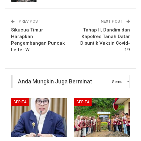
PREV POST
NEXT POST
Sikucua Timur
Tahap II, Dandim dan
Harapkan
Kapolres Tanah Datar
Pengembangan Puncak
Disuntik Vaksin Covid-
Letter W
19
Anda Mungkin Juga Berminat
Semua
BERITA
BERITA