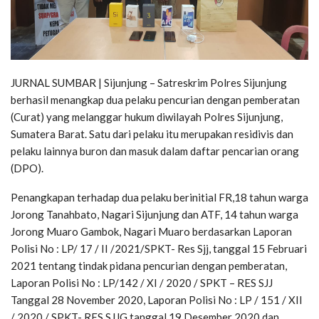
JURNAL SUMBAR | Sijunjung – Satreskrim Polres Sijunjung
berhasil menangkap dua pelaku pencurian dengan pemberatan
(Curat) yang melanggar hukum diwilayah Polres Sijunjung,
Sumatera Barat. Satu dari pelaku itu merupakan residivis dan
pelaku lainnya buron dan masuk dalam daftar pencarian orang
(DPO).
Penangkapan terhadap dua pelaku berinitial FR,18 tahun warga
Jorong Tanahbato, Nagari Sijunjung dan ATF, 14 tahun warga
Jorong Muaro Gambok, Nagari Muaro berdasarkan Laporan
Polisi No : LP/ 17 / II /2021/SPKT- Res Sjj, tanggal 15 Februari
2021 tentang tindak pidana pencurian dengan pemberatan,
Laporan Polisi No : LP/142 / XI / 2020 / SPKT – RES SJJ
Tanggal 28 November 2020, Laporan Polisi No : LP / 151 / XII
/ 2020 / SPKT- RES SJJG tanggal 19 Desember 2020 dan