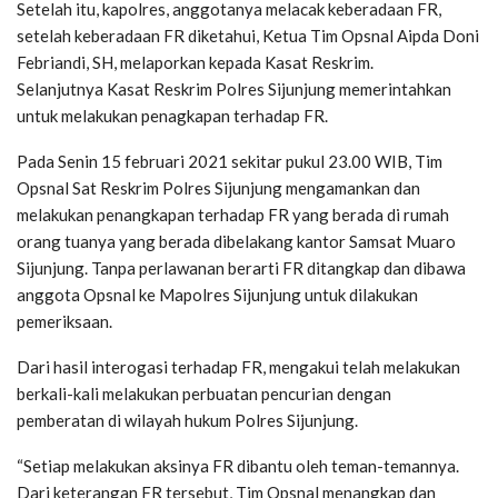
Setelah itu, kapolres, anggotanya melacak keberadaan FR,
setelah keberadaan FR diketahui, Ketua Tim Opsnal Aipda Doni
Febriandi, SH, melaporkan kepada Kasat Reskrim.
Selanjutnya Kasat Reskrim Polres Sijunjung memerintahkan
untuk melakukan penagkapan terhadap FR.
Pada Senin 15 februari 2021 sekitar pukul 23.00 WIB, Tim
Opsnal Sat Reskrim Polres Sijunjung mengamankan dan
melakukan penangkapan terhadap FR yang berada di rumah
orang tuanya yang berada dibelakang kantor Samsat Muaro
Sijunjung. Tanpa perlawanan berarti FR ditangkap dan dibawa
anggota Opsnal ke Mapolres Sijunjung untuk dilakukan
pemeriksaan.
Dari hasil interogasi terhadap FR, mengakui telah melakukan
berkali-kali melakukan perbuatan pencurian dengan
pemberatan di wilayah hukum Polres Sijunjung.
“Setiap melakukan aksinya FR dibantu oleh teman-temannya.
Dari keterangan FR tersebut, Tim Opsnal menangkap dan