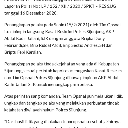
Laporan Polisi No : LP / 152 / XII / 2020 / SPKT – RES SJJG
tanggal 16 Desember 2020.
Penangkapan pelaku pada Senin (15/2/2021) oleh Tim Opsnal
itu dipimpin langsung Kasat Reskrim Polres Sijunjung, AKP
Abdul Kadir Jailani, S.IK dengan anggota Bripka Dony
Febriandi,SH, Brip Riddal Afdil, Brip Sectio Andres, SH dan
Briptu Febi Kardian.
Penangkapan pelaku tindak kejahatan yang ada di Kabupaten
Sijunjung, sesuai perintah kapolres menugaskan Kasat Reskrim
dan Tim Opsnal Polres Sijunjung dibawa pimpinan AKP Abdul
Kadir Jailani,S.IK untuk menangkap para pelaku.
Atas perintah sang komandan, Team Opsnal pun melalukan lidik,
ungkap dan tangkap pelaku yang melakukan perbuatan tindak
kejahatan diwilayah hukum Polres Sijunjung.
“Dari hasil lidik yang dilakukan team opsnal tersebut, akhirnya