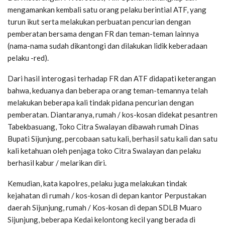
mengamankan kembali satu orang pelaku berintial ATF, yang
turun ikut serta melakukan perbuatan pencurian dengan
pemberatan bersama dengan FR dan teman-teman lainnya
(nama-nama sudah dikantongi dan dilakukan lidik keberadaan
pelaku -red).
Dari hasil interogasi terhadap FR dan ATF didapati keterangan
bahwa, keduanya dan beberapa orang teman-temannya telah
melakukan beberapa kali tindak pidana pencurian dengan
pemberatan. Diantaranya, rumah / kos-kosan didekat pesantren
Tabekbasuang, Toko Citra Swalayan dibawah rumah Dinas
Bupati Sijunjung, percobaan satu kali, berhasil satu kali dan satu
kali ketahuan oleh penjaga toko Citra Swalayan dan pelaku
berhasil kabur / melarikan diri.
Kemudian, kata kapolres, pelaku juga melakukan tindak
kejahatan di rumah / kos-kosan di depan kantor Perpustakan
daerah Sijunjung, rumah / Kos-kosan di depan SDLB Muaro
Sijunjung, beberapa Kedai kelontong kecil yang berada di