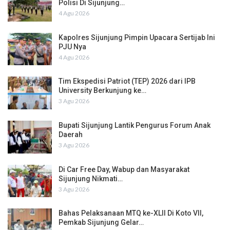
Polisi Di Sijunjung…
4 Agu 2026
Kapolres Sijunjung Pimpin Upacara Sertijab Ini
PJU Nya
4 Agu 2026
Tim Ekspedisi Patriot (TEP) 2026 dari IPB
University Berkunjung ke…
3 Agu 2026
Bupati Sijunjung Lantik Pengurus Forum Anak
Daerah
3 Agu 2026
Di Car Free Day, Wabup dan Masyarakat
Sijunjung Nikmati…
3 Agu 2026
Bahas Pelaksanaan MTQ ke-XLII Di Koto VII,
Pemkab Sijunjung Gelar…