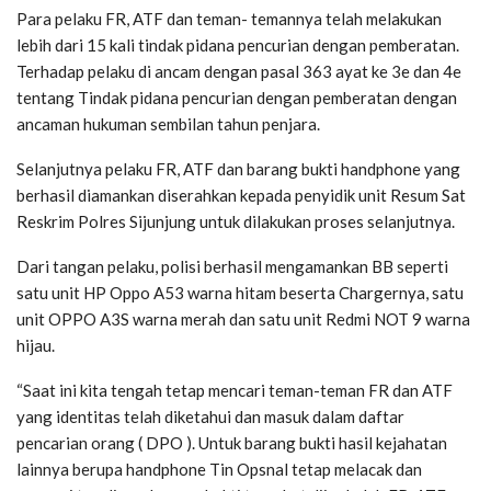
Para pelaku FR, ATF dan teman- temannya telah melakukan
lebih dari 15 kali tindak pidana pencurian dengan pemberatan.
Terhadap pelaku di ancam dengan pasal 363 ayat ke 3e dan 4e
tentang Tindak pidana pencurian dengan pemberatan dengan
ancaman hukuman sembilan tahun penjara.
Selanjutnya pelaku FR, ATF dan barang bukti handphone yang
berhasil diamankan diserahkan kepada penyidik unit Resum Sat
Reskrim Polres Sijunjung untuk dilakukan proses selanjutnya.
Dari tangan pelaku, polisi berhasil mengamankan BB seperti
satu unit HP Oppo A53 warna hitam beserta Chargernya, satu
unit OPPO A3S warna merah dan satu unit Redmi NOT 9 warna
hijau.
“Saat ini kita tengah tetap mencari teman-teman FR dan ATF
yang identitas telah diketahui dan masuk dalam daftar
pencarian orang ( DPO ). Untuk barang bukti hasil kejahatan
lainnya berupa handphone Tin Opsnal tetap melacak dan