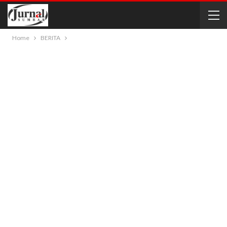
Home
BERITA