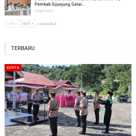
Pemkab Sijunjung Gelar…
3 Agu 2026
PREV
NEXT
1 daripada 2
TERBARU
BERITA