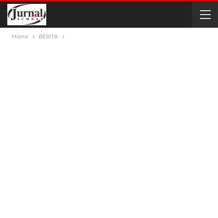
Home
BERITA