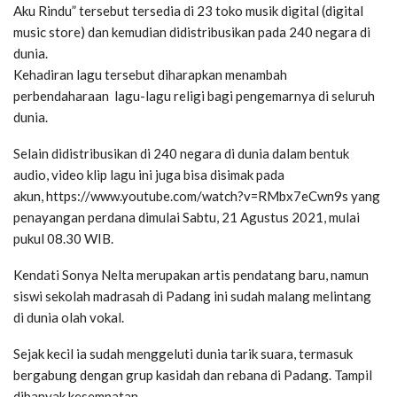
Aku Rindu” tersebut tersedia di 23 toko musik digital (digital
music store) dan kemudian didistribusikan pada 240 negara di
dunia.
Kehadiran lagu tersebut diharapkan menambah
perbendaharaan lagu-lagu religi bagi pengemarnya di seluruh
dunia.
Selain didistribusikan di 240 negara di dunia dalam bentuk
audio, video klip lagu ini juga bisa disimak pada
akun, https://www.youtube.com/watch?v=RMbx7eCwn9s yang
penayangan perdana dimulai Sabtu, 21 Agustus 2021, mulai
pukul 08.30 WIB.
Kendati Sonya Nelta merupakan artis pendatang baru, namun
siswi sekolah madrasah di Padang ini sudah malang melintang
di dunia olah vokal.
Sejak kecil ia sudah menggeluti dunia tarik suara, termasuk
bergabung dengan grup kasidah dan rebana di Padang. Tampil
dibanyak kesempatan.