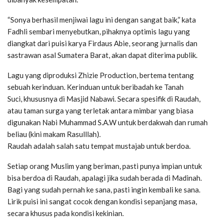
“Sonya berhasil menjiwai lagu ini dengan sangat baik,” kata
Fadhli sembari menyebutkan, pihaknya optimis lagu yang
diangkat dari puisi karya Firdaus Abie, seorang jurnalis dan
sastrawan asal Sumatera Barat, akan dapat diterima publik.
Lagu yang diproduksi Zhizie Production, bertema tentang
sebuah kerinduan. Kerinduan untuk beribadah ke Tanah
Suci, khususnya di Masjid Nabawi. Secara spesifik di Raudah,
atau taman surga yang terletak antara mimbar yang biasa
digunakan Nabi Muhammad S.A.W untuk berdakwah dan rumah
beliau (kini makam Rasulllah).
Raudah adalah salah satu tempat mustajab untuk berdoa.
Setiap orang Muslim yang beriman, pasti punya impian untuk
bisa berdoa di Raudah, apalagi jika sudah berada di Madinah.
Bagi yang sudah pernah ke sana, pasti ingin kembali ke sana.
Lirik puisi ini sangat cocok dengan kondisi sepanjang masa,
secara khusus pada kondisi kekinian.