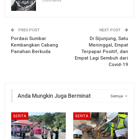
Comments
PREV POST
NEXT POST
Pordasi Sumbar
Di Sijunjung, Satu
Kembangkan Cabang
Meninggal, Empat
Panahan Berkuda
Terpapar Positif, dan
Empat Lagi Sembuh dari
Covid-19
Anda Mungkin Juga Berminat
Semua
BERITA
BERITA