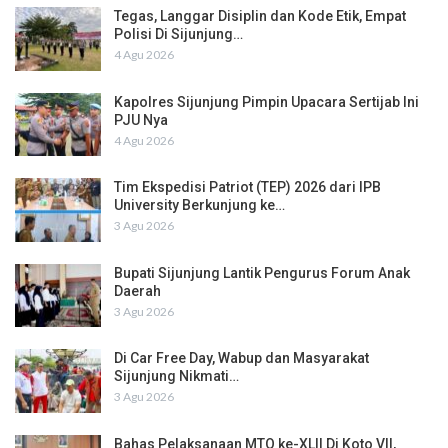
Tegas, Langgar Disiplin dan Kode Etik, Empat
Polisi Di Sijunjung…
4 Agu 2026
Kapolres Sijunjung Pimpin Upacara Sertijab Ini
PJU Nya
4 Agu 2026
Tim Ekspedisi Patriot (TEP) 2026 dari IPB
University Berkunjung ke…
3 Agu 2026
Bupati Sijunjung Lantik Pengurus Forum Anak
Daerah
3 Agu 2026
Di Car Free Day, Wabup dan Masyarakat
Sijunjung Nikmati…
3 Agu 2026
Bahas Pelaksanaan MTQ ke-XLII Di Koto VII,