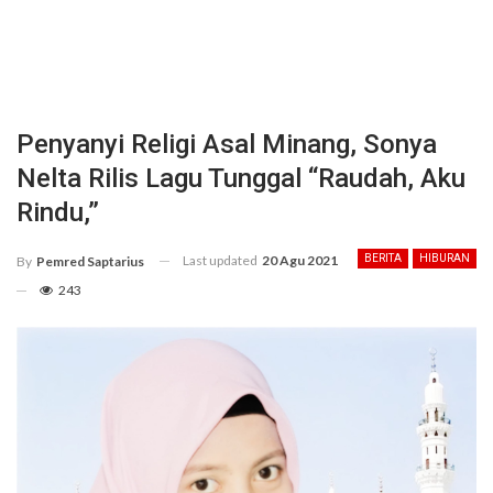
Penyanyi Religi Asal Minang, Sonya
Nelta Rilis Lagu Tunggal “Raudah, Aku
Rindu,”
Last updated
20 Agu 2021
BERITA
HIBURAN
By
Pemred Saptarius
243