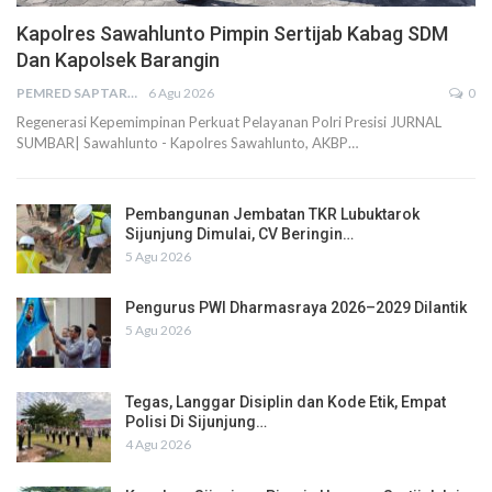
Kapolres Sawahlunto Pimpin Sertijab Kabag SDM
Dan Kapolsek Barangin
PEMRED SAPTARIUS
6 Agu 2026
0
Regenerasi Kepemimpinan Perkuat Pelayanan Polri Presisi JURNAL
SUMBAR| Sawahlunto - Kapolres Sawahlunto, AKBP…
Pembangunan Jembatan TKR Lubuktarok
Sijunjung Dimulai, CV Beringin…
5 Agu 2026
Pengurus PWI Dharmasraya 2026–2029 Dilantik
5 Agu 2026
Tegas, Langgar Disiplin dan Kode Etik, Empat
Polisi Di Sijunjung…
4 Agu 2026