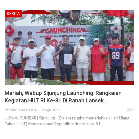
BERITA
Meriah, Wabup Sijunjung Launching Rangkaian
Kegiatan HUT RI Ke-81 Di Ranah Lansek…
PEMRED SAPTARIUS
3 Agu 2026
0
JURNAL SUMBAR| Sijunjung - Dalam rangka memeriahkan Hari Ulang
Tahun (HUT) Kemerdekaan Republik Indonesia ke-81…