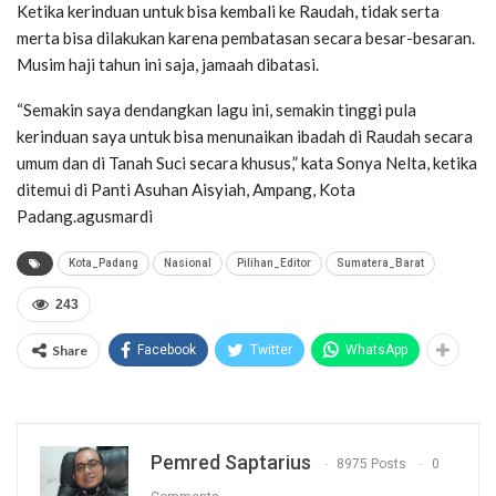
Ketika kerinduan untuk bisa kembali ke Raudah, tidak serta
merta bisa dilakukan karena pembatasan secara besar-besaran.
Musim haji tahun ini saja, jamaah dibatasi.
“Semakin saya dendangkan lagu ini, semakin tinggi pula
kerinduan saya untuk bisa menunaikan ibadah di Raudah secara
umum dan di Tanah Suci secara khusus,” kata Sonya Nelta, ketika
ditemui di Panti Asuhan Aisyiah, Ampang, Kota
Padang.agusmardi
Kota_Padang
Nasional
Pilihan_Editor
Sumatera_Barat
243
Share
Facebook
Twitter
WhatsApp
Pemred Saptarius
8975 Posts
0