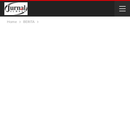
Home
BERITA