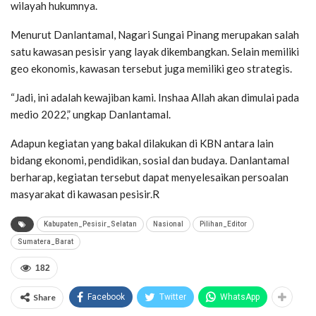
wilayah hukumnya.
Menurut Danlantamal, Nagari Sungai Pinang merupakan salah
satu kawasan pesisir yang layak dikembangkan. Selain memiliki
geo ekonomis, kawasan tersebut juga memiliki geo strategis.
“Jadi, ini adalah kewajiban kami. Inshaa Allah akan dimulai pada
medio 2022,” ungkap Danlantamal.
Adapun kegiatan yang bakal dilakukan di KBN antara lain
bidang ekonomi, pendidikan, sosial dan budaya. Danlantamal
berharap, kegiatan tersebut dapat menyelesaikan persoalan
masyarakat di kawasan pesisir.R
Kabupaten_Pesisir_Selatan
Nasional
Pilihan_Editor
Sumatera_Barat
182
Share
Facebook
Twitter
WhatsApp