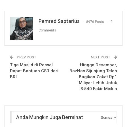
Pemred Saptarius
8976 Posts
0
Comments
PREV POST
NEXT POST
Tiga Masjid di Pessel
Hingga Desember,
Dapat Bantuan CSR dari
BazNas Sijunjung Telah
BRI
Bagikan Zakat Rp1
Miliyar Lebih Untuk
3.540 Fakir Miskin
Anda Mungkin Juga Berminat
Semua