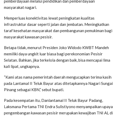
pemberdayaan melalui pendidikan dan pemberdayaan
masyarakat nagari.
Memperluas konektivitas lewat peningkatan kualitas
infrastruktur dasar seperti jalan dan jembatan. Meningkatkan
taraf kesehatan masyarakat dan pembangunan pemukiman bagi
masyarakat kawasan pesisir.
Betapa tidak, menurut Presiden Joko Widodo KWBT Mandeh
memiliki daya ungkit luar biasa bagi perekonomian Pesisir
Selatan. Bahkan, jika terkelola dengan baik, bisa mencapai lima
kali lipat, ungkapnya.
“Kami atas nama pemerintah daerah mengucapkan terima kasih
pada Lantamal II Teluk Bayur atas ditetapkannya Nagari Sungai
Pinang sebagai KBN,” sebut bupati.
Pada kesempatan itu, Danlantamal II Teluk Bayur Padang,
Laksmana Pertama TNI Endra Sulistiyono menyampaikan upaya
pengembangan kawasan pesisir merupakan kewajiban TNI AL di