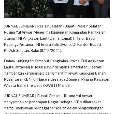
JURNAL SUMBAR | Pesisir Selatan–Bupati Pesisir Selatan
Rusma Yul Anwar Menerima kunjungan Komandan Pangkalan
Utama TNI Angkatan Laut (Danlantamal) II Telur Bayur
Padang, Pertama TNI Endra Sulistiyono, Di Kantor Bupati
Pesisir Selatan. Rabu (8/12/2021).
Dalam Kunjungan Tersebut Pangkalan Utama TNI Angkatan
Laut (Lantamal) II Teluk Bayur dengan Pemerintah Daerah
membangun kerjasama bidang maritim lewat Kampung Bahari
Nusantara (KBN) di Nagari (desa adat) Sungai Pinang Kawasan
Wisata Bahari Terpadu (KWBT) Mandeh.
JURNAL SUMBAR | Bupati Pessel – Rusma Yul Anwar
menyampaikan penetapan Nagari sebagai KBN diharapkan
mampu menjawab berbagai persoalan dalam pengembangan