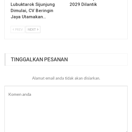
Lubuktarok Sijunjung
2029 Dilantik
Dimulai, CV Beringin
Jaya Utamakan…
PREV
NEXT
TINGGALKAN PESANAN
Alamat email anda tidak akan disiarkan.