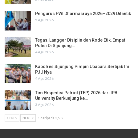
Pengurus PWI Dharmasraya 2026–2029 Dilantik
5 Agu 2026
Tegas, Langgar Disiplin dan Kode Etik, Empat
Polisi Di Sijunjung…
4 Agu 2026
Kapolres Sijunjung Pimpin Upacara Sertijab Ini
PJU Nya
4 Agu 2026
Tim Ekspedisi Patriot (TEP) 2026 dari IPB
University Berkunjung ke…
3 Agu 2026
PREV
NEXT
1 daripada 2,632