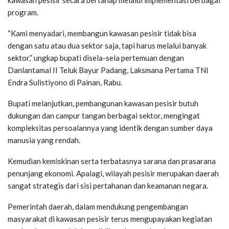
kawasan pesisir secara bertahap melalui implementasi berbagai
program.
“Kami menyadari, membangun kawasan pesisir tidak bisa
dengan satu atau dua sektor saja, tapi harus melalui banyak
sektor,” ungkap bupati disela-sela pertemuan dengan
Danlantamal II Teluk Bayur Padang, Laksmana Pertama TNI
Endra Sulistiyono di Painan, Rabu.
Bupati melanjutkan, pembangunan kawasan pesisir butuh
dukungan dan campur tangan berbagai sektor, mengingat
kompleksitas persoalannya yang identik dengan sumber daya
manusia yang rendah.
Kemudian kemiskinan serta terbatasnya sarana dan prasarana
penunjang ekonomi. Apalagi, wilayah pesisir merupakan daerah
sangat strategis dari sisi pertahanan dan keamanan negara.
Pemerintah daerah, dalam mendukung pengembangan
masyarakat di kawasan pesisir terus mengupayakan kegiatan